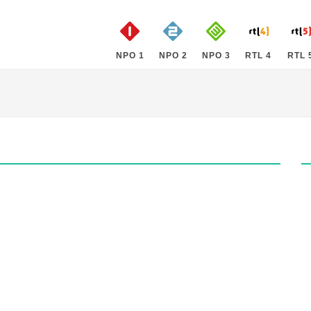
NPO 1
NPO 2
NPO 3
RTL 4
RTL 