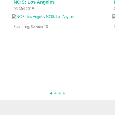
NCIS: Los Angeles
03 Mei 2019
2
Searching, Seizoen 10
T