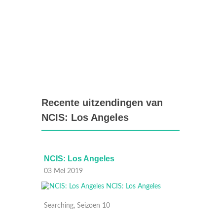
Recente uitzendingen van
NCIS: Los Angeles
NCIS: Los Angeles
NCIS:
03 Mei 2019
26 Apri
Searching, Seizoen 10