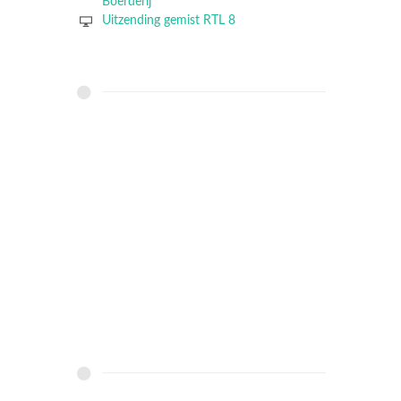
Boerderij
Uitzending gemist RTL 8