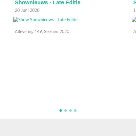
Shownieuws - Late Editie
S
20 Juni 2020
1
Aflevering 149, Seizoen 2020
A