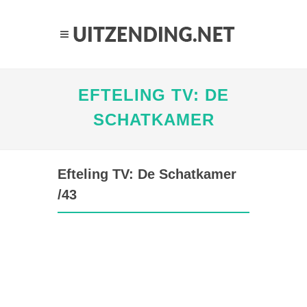
EFTELING TV: DE
SCHATKAMER
Efteling TV: De Schatkamer
/43