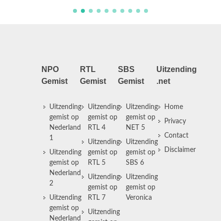
NPO
RTL
SBS
Uitzending
Gemist
Gemist
Gemist
.net
Uitzending
Uitzending
Uitzending
Home
gemist op
gemist op
gemist op
Privacy
Nederland
RTL 4
NET 5
Contact
1
Uitzending
Uitzending
Disclaimer
Uitzending
gemist op
gemist op
gemist op
RTL 5
SBS 6
Nederland
Uitzending
Uitzending
2
gemist op
gemist op
Uitzending
RTL 7
Veronica
gemist op
Uitzending
Nederland