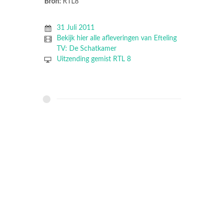
Bron:
RTL8
31 Juli 2011
Bekijk hier alle afleveringen van Efteling
TV: De Schatkamer
Uitzending gemist RTL 8