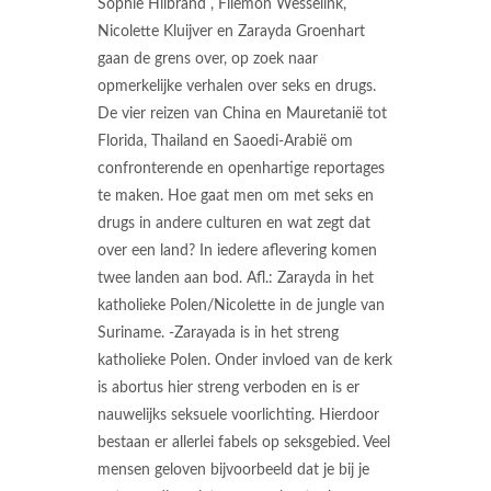
Sophie Hilbrand , Filemon Wesselink,
Nicolette Kluijver en Zarayda Groenhart
gaan de grens over, op zoek naar
opmerkelijke verhalen over seks en drugs.
De vier reizen van China en Mauretanië tot
Florida, Thailand en Saoedi-Arabië om
confronterende en openhartige reportages
te maken. Hoe gaat men om met seks en
drugs in andere culturen en wat zegt dat
over een land? In iedere aflevering komen
twee landen aan bod. Afl.: Zarayda in het
katholieke Polen/Nicolette in de jungle van
Suriname. -Zarayada is in het streng
katholieke Polen. Onder invloed van de kerk
is abortus hier streng verboden en is er
nauwelijks seksuele voorlichting. Hierdoor
bestaan er allerlei fabels op seksgebied. Veel
mensen geloven bijvoorbeeld dat je bij je