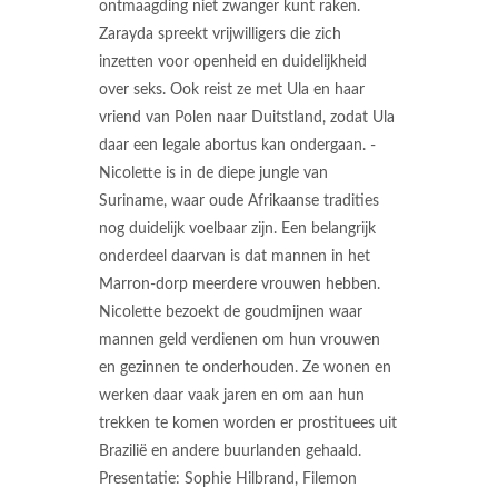
ontmaagding niet zwanger kunt raken.
Zarayda spreekt vrijwilligers die zich
inzetten voor openheid en duidelijkheid
over seks. Ook reist ze met Ula en haar
vriend van Polen naar Duitstland, zodat Ula
daar een legale abortus kan ondergaan. -
Nicolette is in de diepe jungle van
Suriname, waar oude Afrikaanse tradities
nog duidelijk voelbaar zijn. Een belangrijk
onderdeel daarvan is dat mannen in het
Marron-dorp meerdere vrouwen hebben.
Nicolette bezoekt de goudmijnen waar
mannen geld verdienen om hun vrouwen
en gezinnen te onderhouden. Ze wonen en
werken daar vaak jaren en om aan hun
trekken te komen worden er prostituees uit
Brazilië en andere buurlanden gehaald.
Presentatie: Sophie Hilbrand, Filemon