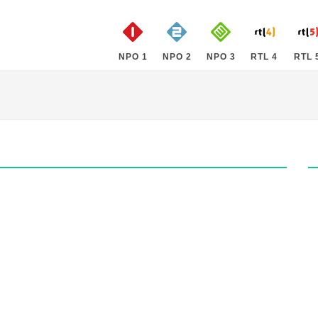
NPO 1
NPO 2
NPO 3
RTL 4
RTL 