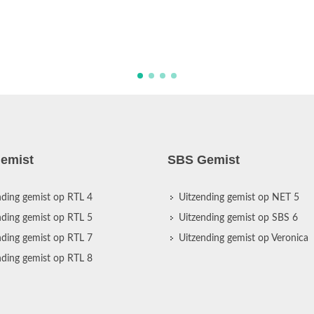
emist
SBS Gemist
nding gemist op RTL 4
Uitzending gemist op NET 5
nding gemist op RTL 5
Uitzending gemist op SBS 6
nding gemist op RTL 7
Uitzending gemist op Veronica
nding gemist op RTL 8