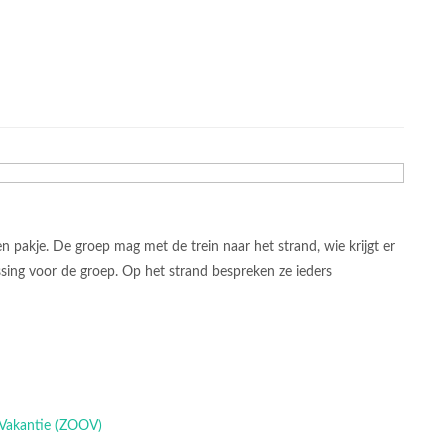
en pakje. De groep mag met de trein naar het strand, wie krijgt er
ssing voor de groep. Op het strand bespreken ze ieders
p Vakantie (ZOOV)