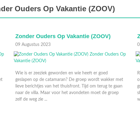
nder Ouders Op Vakantie (ZOOV)
Zonder Ouders Op Vakantie (ZOOV)
09 Augustus 2023
0
Wie is er zeeziek geworden en wie heeft er goed
R
et
geslapen op de catamaran? De groep wordt wakker met
o
lieve berichtjes van het thuisfront. Tijd om terug te gaan
g
naar de villa. Maar voor het avondeten moet de groep
s
zelf de weg zie ...
w