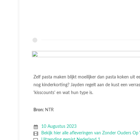
Zelf pasta maken blijkt moeilijker dan pasta koken uit e
nog kinderkorting? Jayden regelt aan de kust een verra
'kisscounts' en wat hun type is.
Bron:
NTR
10 Augustus 2023
Bekijk hier alle afleveringen van Zonder Ouders O
Uitzending gemist Nederland 1