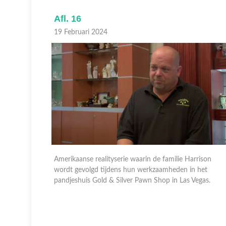
Afl. 16
19 Februari 2024
rison
Amerikaanse realityserie waarin de familie Harrison
 het
wordt gevolgd tijdens hun werkzaamheden in het
egas.
pandjeshuis Gold & Silver Pawn Shop in Las Vegas.