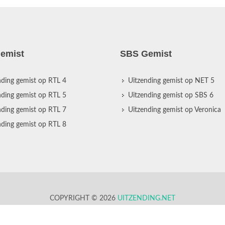
emist
SBS Gemist
nding gemist op RTL 4
Uitzending gemist op NET 5
nding gemist op RTL 5
Uitzending gemist op SBS 6
nding gemist op RTL 7
Uitzending gemist op Veronica
nding gemist op RTL 8
COPYRIGHT © 2026
UITZENDING.NET