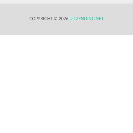
COPYRIGHT © 2026
UITZENDING.NET