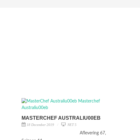
MASTERCHEF AUSTRALIU00EB
18 December 2019
NET 5
Aflevering 67,