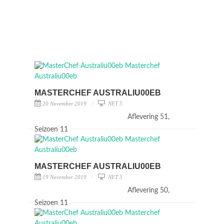
MASTERCHEF AUSTRALIU00EB
20 November 2019
NET 5
Aflevering 51,
Seizoen 11
MASTERCHEF AUSTRALIU00EB
19 November 2019
NET 5
Aflevering 50,
Seizoen 11