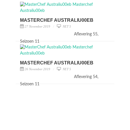
MASTERCHEF AUSTRALIU00EB
27 November 2019
NET 5
Aflevering 55,
Seizoen 11
MASTERCHEF AUSTRALIU00EB
26 November 2019
NET 5
Aflevering 54,
Seizoen 11