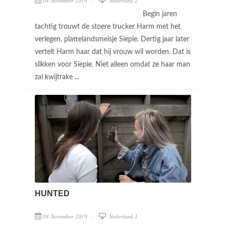
04 November 2019
Nederland 2
Begin jaren
tachtig trouwt de stoere trucker Harm met het
verlegen, plattelandsmeisje Siepie. Dertig jaar later
vertelt Harm haar dat hij vrouw wil worden. Dat is
slikken voor Siepie. Niet alleen omdat ze haar man
zal kwijtrake ...
HUNTED
04 November 2019
Nederland 1