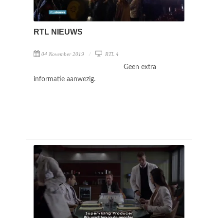
RTL NIEUWS
04 November 2019
RTL 4
Geen extra
informatie aanwezig.