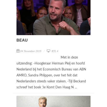
BEAU
04 November 2019
RTL 4
Met in deze
uitzending: -Hoogleraar Herman Pleij en hoofd
Nederland bij het Economisch Bureau van ABN
AMRO, Sandra Phlippen, over het feit dat
Nederlanders steeds vaker staken. -Tijl Beckand
schreef het boek 'Je Komt Den Haag N ...