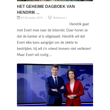
HET GEHEIME DAGBOEK VAN
HENDRIK ...
04 November 2019
Nederland 1
Hendrik gaat
met Evert mee naar de internist. Daar horen ze
dat de kanker al is uitgezaaid. Hendrik wil dat
Evert elke kans aangrijpt om de ziekte te
bestrijden, hij wil z’n vriend immers niet verliezen!
Maar Evert wil rustig ...