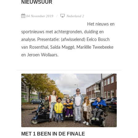
NIEUWSUUR
04 November 2019
Nederland 2
Het nieuws en
sportnieuws met achtergronden, duiding en
analyse. Presentatie: (afwisselend) Eelco Bosch
van Rosenthal, Saïda Maggé, Mariëlle Tweebeeke
en Jeroen Wollaars.
MET 1 BEEN IN DE FINALE