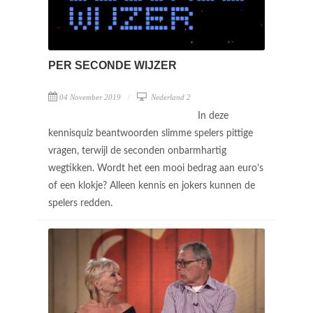
PER SECONDE WIJZER
04 November 2019
Nederland 2
In deze
kennisquiz beantwoorden slimme spelers pittige
vragen, terwijl de seconden onbarmhartig
wegtikken. Wordt het een mooi bedrag aan euro's
of een klokje? Alleen kennis en jokers kunnen de
spelers redden.