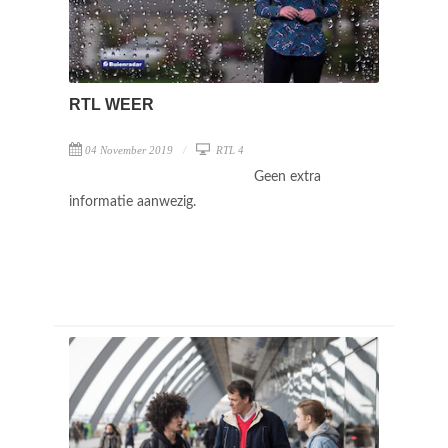
RTL WEER
04 November 2019
RTL 4
Geen extra
informatie aanwezig.