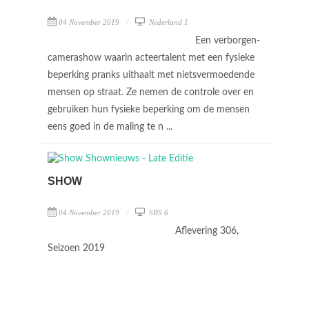
04 November 2019
Nederland 1
Een verborgen-
camerashow waarin acteertalent met een fysieke
beperking pranks uithaalt met nietsvermoedende
mensen op straat. Ze nemen de controle over en
gebruiken hun fysieke beperking om de mensen
eens goed in de maling te n ...
SHOW
04 November 2019
SBS 6
Aflevering 306,
Seizoen 2019