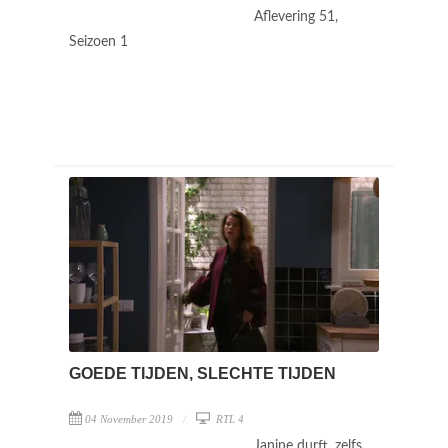
Aflevering 51,
Seizoen 1
GOEDE TIJDEN, SLECHTE TIJDEN
04 November 2019
RTL 4
Janine durft, zelfs