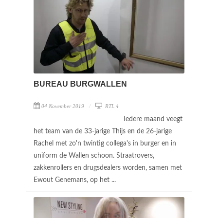
BUREAU BURGWALLEN
04 November 2019
RTL 4
Iedere maand veegt
het team van de 33-jarige Thijs en de 26-jarige
Rachel met zo'n twintig collega's in burger en in
uniform de Wallen schoon. Straatrovers,
zakkenrollers en drugsdealers worden, samen met
Ewout Genemans, op het ...