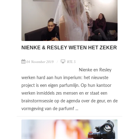
NIENKE & RESLEY WETEN HET ZEKER
04 November 2019
RTL 5
Nienke en Resley
werken hard aan hun imperium: het nieuwste
project is een eigen parfumlijn. Op hun kantoor
werken inmiddels zes mensen en er staat een
brainstormsessie op de agenda over de geur, en de
vormgeving van de parfumf ...