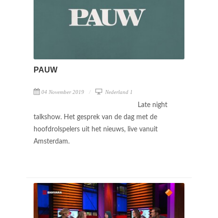
PAUW
04 November 2019
Nederland 1
Late night
talkshow. Het gesprek van de dag met de
hoofdrolspelers uit het nieuws, live vanuit
Amsterdam.