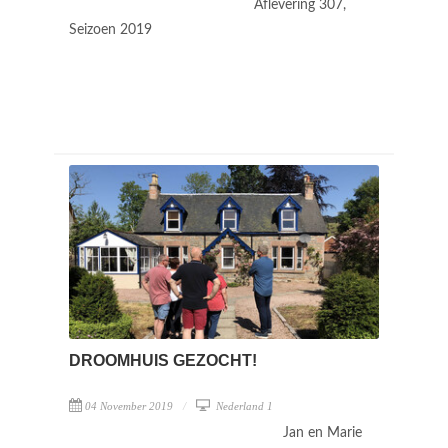
Aflevering 307,
Seizoen 2019
DROOMHUIS GEZOCHT!
04 November 2019
Nederland 1
Jan en Marie