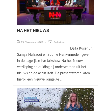
NA HET NIEUWS
04 November 2019
Nederland 1
Dzifa Kusenuh,
Samya Hafsaoui en Sophie Frankenmolen geven
in de dagelijkse live talkshow Na het Nieuws
verdieping en duiding bij onderwerpen uit het
nieuws en de actualiteit. De presentatoren laten
hierbij een nieuwe, jonge ge ...