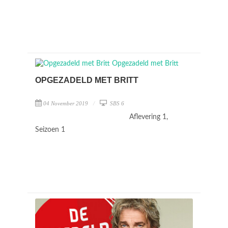
OPGEZADELD MET BRITT
04 November 2019
SBS 6
Aflevering 1,
Seizoen 1