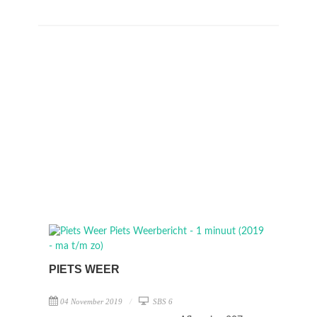
PIETS WEER
04 November 2019
SBS 6