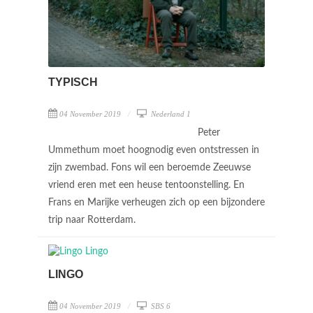
TYPISCH
04 November 2019
Nederland 1
Peter
Ummethum moet hoognodig even ontstressen in
zijn zwembad. Fons wil een beroemde Zeeuwse
vriend eren met een heuse tentoonstelling. En
Frans en Marijke verheugen zich op een bijzondere
trip naar Rotterdam.
LINGO
04 November 2019
SBS 6