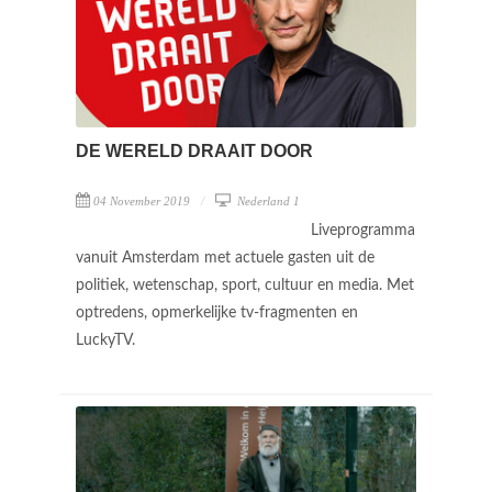
DE WERELD DRAAIT DOOR
04 November 2019
Nederland 1
Liveprogramma
vanuit Amsterdam met actuele gasten uit de
politiek, wetenschap, sport, cultuur en media. Met
optredens, opmerkelijke tv-fragmenten en
LuckyTV.