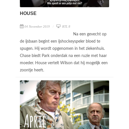
HOUSE
04 November 2019
RTL 8
Na een gevecht op
de ijsbaan begint een ijshockeyspeler bloed te
spugen. Hij wordt opgenomen in het ziekenhuis.
Chase biedt Park onderdak na een ruzie met haar
moeder. House vertelt Wilson dat hij mogelijk een
zoontje heeft.