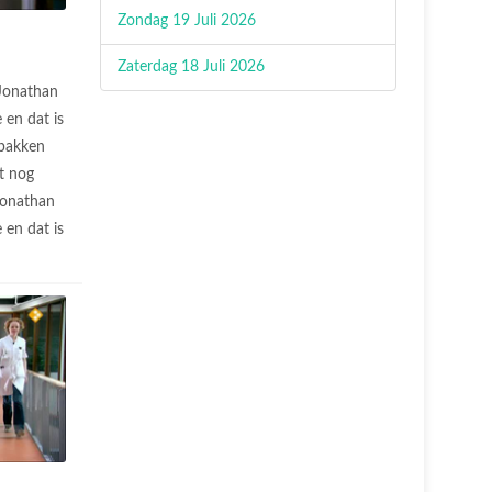
Zondag 19 Juli 2026
Zaterdag 18 Juli 2026
Jonathan
 en dat is
ebakken
it nog
Jonathan
 en dat is