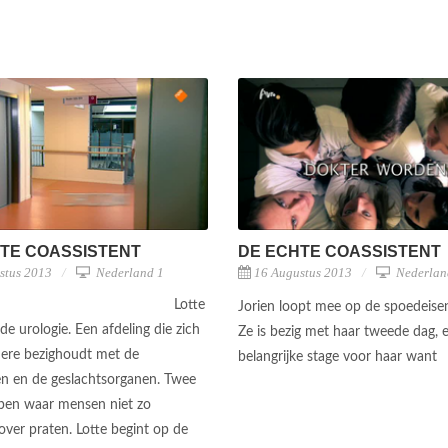
TE COASSISTENT
DE ECHTE COASSISTENT
stus 2013
Nederland 1
16 Augustus 2013
Nederlan
Lotte
Jorien loopt mee op de spoedeise
de urologie. Een afdeling die zich
Ze is bezig met haar tweede dag, 
ere bezighoudt met de
belangrijke stage voor haar want
n en de geslachtsorganen. Twee
en waar mensen niet zo
over praten. Lotte begint op de