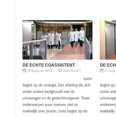
DE ECHTE COASSISTENT
DE ECH
30 Augustus 2013
Nederland 1
23 Augu
Lotte
begint op de urologie. Een afdeling die zich
begint op 
onder andere bezighoudt met de
onder and
urinewegen en de geslachtsorganen. Twee
urinewege
onderwerpen waar mensen niet zo
onderwerp
makkelijk over praten. Lotte begint op de
makkelijk 