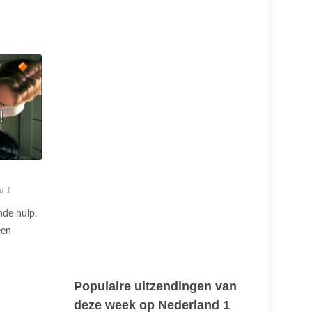
d 1
nde hulp.
een
Populaire uitzendingen van
deze week op Nederland 1