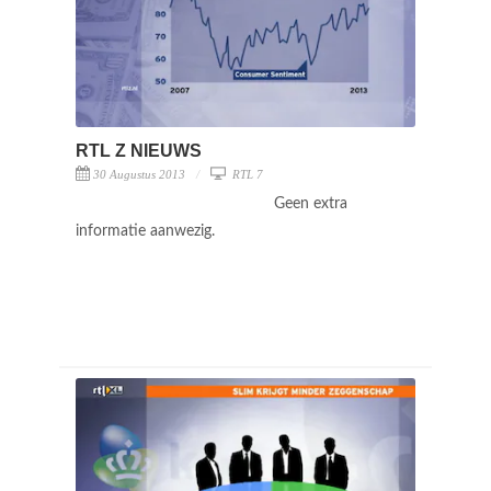
RTL Z NIEUWS
30 Augustus 2013
RTL 7
Geen extra
informatie aanwezig.