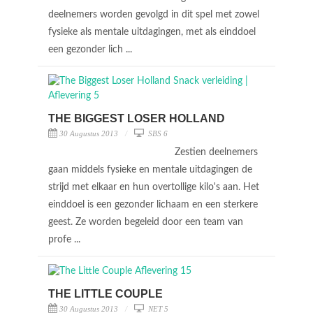
deelnemers worden gevolgd in dit spel met zowel
fysieke als mentale uitdagingen, met als einddoel
een gezonder lich ...
THE BIGGEST LOSER HOLLAND
30 Augustus 2013
SBS 6
Zestien deelnemers
gaan middels fysieke en mentale uitdagingen de
strijd met elkaar en hun overtollige kilo's aan. Het
einddoel is een gezonder lichaam en een sterkere
geest. Ze worden begeleid door een team van
profe ...
THE LITTLE COUPLE
30 Augustus 2013
NET 5