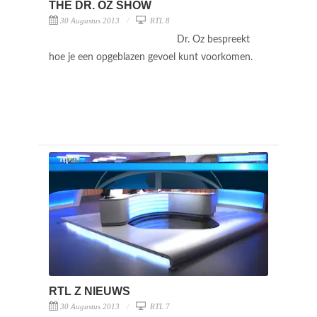
THE DR. OZ SHOW
30 Augustus 2013
RTL 8
Dr. Oz bespreekt
hoe je een opgeblazen gevoel kunt voorkomen.
RTL Z NIEUWS
30 Augustus 2013
RTL 7