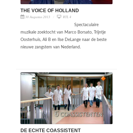
THE VOICE OF HOLLAND
30 Augustus 2013
RTL 4
Spectaculaire
muzikale zoektocht van Marco Borsato, Trijntje
Oosterhuis, Ali B en Ilse DeLange naar de beste
nieuwe zangstem van Nederland.
DE ECHTE COASSISTENT