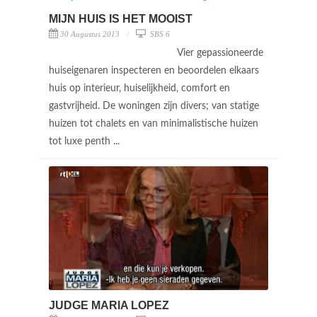
MIJN HUIS IS HET MOOIST
30 Augustus 2013
SBS 6
Vier gepassioneerde
huiseigenaren inspecteren en beoordelen elkaars
huis op interieur, huiselijkheid, comfort en
gastvrijheid. De woningen zijn divers; van statige
huizen tot chalets en van minimalistische huizen
tot luxe penth ...
JUDGE MARIA LOPEZ