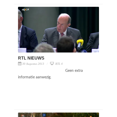
RTL NIEUWS
30 Augustus 2013
RTL 4
Geen extra
informatie aanwezig.