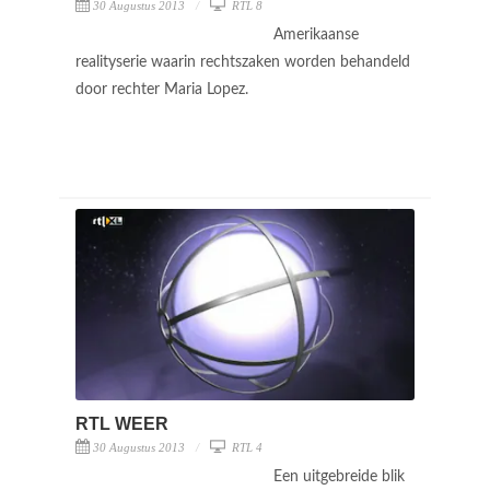
30 Augustus 2013
RTL 8
Amerikaanse
realityserie waarin rechtszaken worden behandeld
door rechter Maria Lopez.
RTL WEER
30 Augustus 2013
RTL 4
Een uitgebreide blik