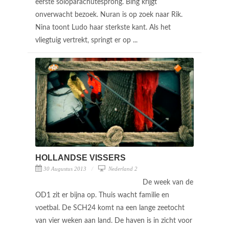
eerste soloparachutesprong. Bing krijgt
onverwacht bezoek. Nuran is op zoek naar Rik.
Nina toont Ludo haar sterkste kant. Als het
vliegtuig vertrekt, springt er op ...
HOLLANDSE VISSERS
30 Augustus 2013
Nederland 2
De week van de
OD1 zit er bijna op. Thuis wacht familie en
voetbal. De SCH24 komt na een lange zeetocht
van vier weken aan land. De haven is in zicht voor