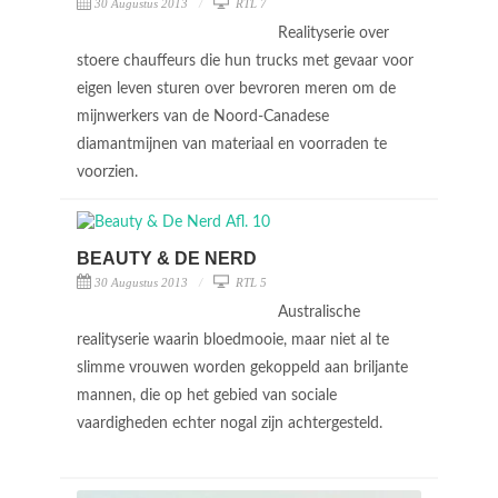
30 Augustus 2013
RTL 7
Realityserie over
stoere chauffeurs die hun trucks met gevaar voor
eigen leven sturen over bevroren meren om de
mijnwerkers van de Noord-Canadese
diamantmijnen van materiaal en voorraden te
voorzien.
BEAUTY & DE NERD
30 Augustus 2013
RTL 5
Australische
realityserie waarin bloedmooie, maar niet al te
slimme vrouwen worden gekoppeld aan briljante
mannen, die op het gebied van sociale
vaardigheden echter nogal zijn achtergesteld.