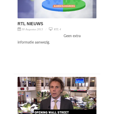
RTL NIEUWS
30 Augustus 2013
RTL 4
Geen extra
informatie aanwezig.