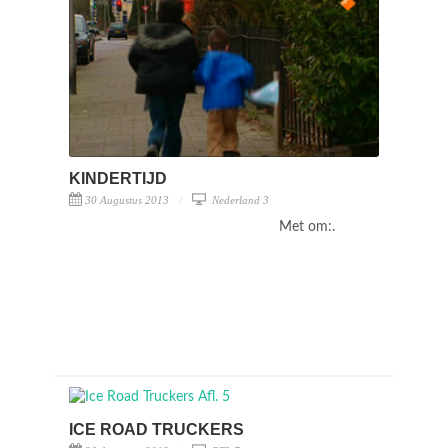
KINDERTIJD
30 Augustus 2013
Nederland 3
Met om:.
ICE ROAD TRUCKERS