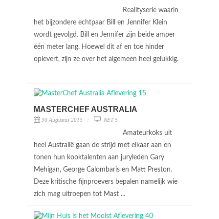
Realityserie waarin
het bijzondere echtpaar Bill en Jennifer Klein
wordt gevolgd. Bill en Jennifer zijn beide amper
één meter lang. Hoewel dit af en toe hinder
oplevert, zijn ze over het algemeen heel gelukkig.
MASTERCHEF AUSTRALIA
30 Augustus 2013
NET 5
Amateurkoks uit
heel Australië gaan de strijd met elkaar aan en
tonen hun kooktalenten aan juryleden Gary
Mehigan, George Calombaris en Matt Preston.
Deze kritische fijnproevers bepalen namelijk wie
zich mag uitroepen tot Mast ...