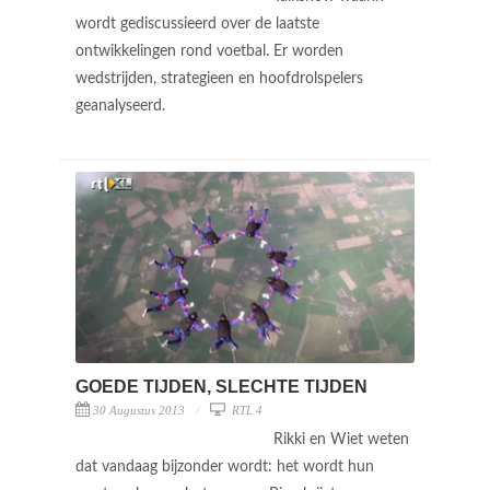
wordt gediscussieerd over de laatste
ontwikkelingen rond voetbal. Er worden
wedstrijden, strategieen en hoofdrolspelers
geanalyseerd.
GOEDE TIJDEN, SLECHTE TIJDEN
30 Augustus 2013
RTL 4
Rikki en Wiet weten
dat vandaag bijzonder wordt: het wordt hun