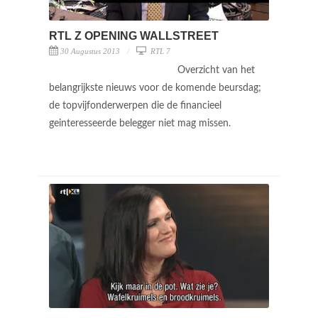
RTL Z OPENING WALLSTREET
30 Augustus 2013
RTL 7
Overzicht van het
belangrijkste nieuws voor de komende beursdag;
de topvijfonderwerpen die de financieel
geinteresseerde belegger niet mag missen.