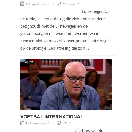
30 Augustus 2013
Nederland 1
Lotte begint op
de urologie. Een afdeling die zich onder andere
bezighoudt met de urinewegen en de
geslachtsorganen. Twee onderwerpen waar
mensen niet zo makkelijk over praten. Lotte begint
op de urologie. Een afdeling die zich ...
VOETBAL INTERNATIONAL
30 Augustus 2013
RTL 7
Talkshow waarin