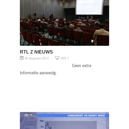
RTL Z NIEUWS
30 Augustus 2013
RTL 7
Geen extra
informatie aanwezig.