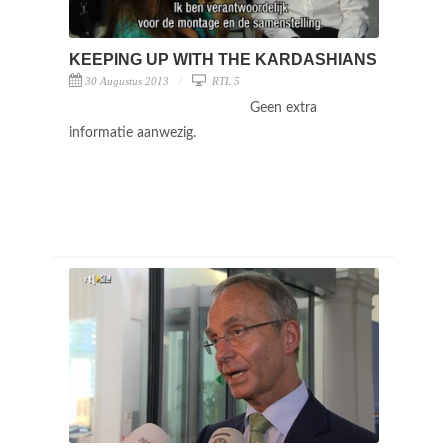
KEEPING UP WITH THE KARDASHIANS
30 Augustus 2013
RTL 5
Geen extra
informatie aanwezig.