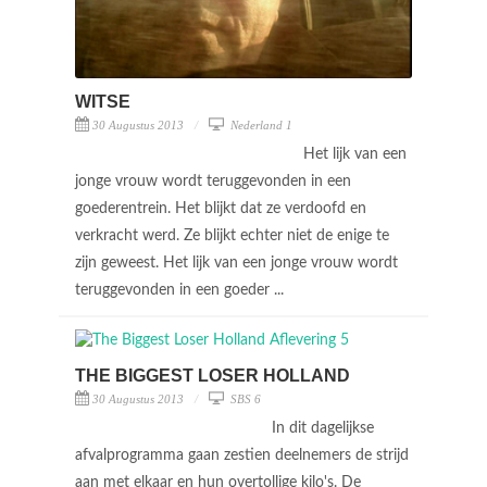
WITSE
30 Augustus 2013
Nederland 1
Het lijk van een
jonge vrouw wordt teruggevonden in een
goederentrein. Het blijkt dat ze verdoofd en
verkracht werd. Ze blijkt echter niet de enige te
zijn geweest. Het lijk van een jonge vrouw wordt
teruggevonden in een goeder ...
THE BIGGEST LOSER HOLLAND
30 Augustus 2013
SBS 6
In dit dagelijkse
afvalprogramma gaan zestien deelnemers de strijd
aan met elkaar en hun overtollige kilo's. De