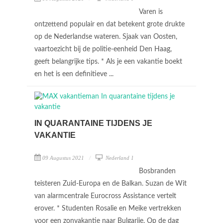
Varen is
ontzettend populair en dat betekent grote drukte
op de Nederlandse wateren. Sjaak van Oosten,
vaartoezicht bij de politie-eenheid Den Haag,
geeft belangrijke tips. * Als je een vakantie boekt
en het is een definitieve ...
IN QUARANTAINE TIJDENS JE
VAKANTIE
09 Augustus 2021
Nederland 1
Bosbranden
teisteren Zuid-Europa en de Balkan. Suzan de Wit
van alarmcentrale Eurocross Assistance vertelt
erover. * Studenten Rosalie en Meike vertrekken
voor een zonvakantie naar Bulgarije. Op de dag