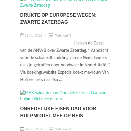
DRUKTE OP EUROPESE WEGEN:
ZWARTE ZATERDAG
31 Juli 2023
Nederland 1
Heleen de Geest
van de ANWB over Zwarte Zaterdag. * Aandacht
voor de schadeafhandeling van de Nederlanders
die zijn getroffen door noodweer in Noord-Italië. *
Via boekingswebsite Expedia boekt mevrouw Van
Holt een reis naar Ka ...
ONREDELIJKE EISEN OAD VOOR
HULPMIDDEL MEE OP REIS
24 Juli 2023
Nederland 1