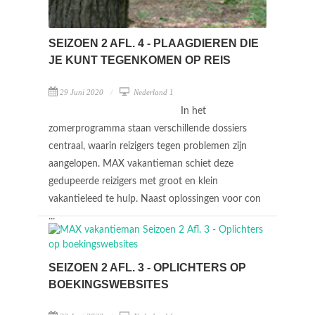
SEIZOEN 2 AFL. 4 - PLAAGDIEREN DIE
JE KUNT TEGENKOMEN OP REIS
29 Juni 2020
Nederland 1
In het
zomerprogramma staan verschillende dossiers
centraal, waarin reizigers tegen problemen zijn
aangelopen. MAX vakantieman schiet deze
gedupeerde reizigers met groot en klein
vakantieleed te hulp. Naast oplossingen voor con
...
SEIZOEN 2 AFL. 3 - OPLICHTERS OP
BOEKINGSWEBSITES