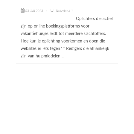
03 Juli 2023
Nederland 1
Oplichters die actief
zijn op online boekingsplatforms voor
vakantiehuisjes leidt tot meerdere slachtoffers.
Hoe kun je oplichting voorkomen en doen die
websites er iets tegen? * Reizigers die afhankelijk
zijn van hulpmiddelen ...