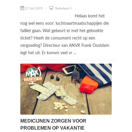
22 Juli 2019
Nederland 1
Helaas komt het
nog wel eens voor: luchtvaartmaatschappijen die
failliet gaan. Wat gebeurt er met het geboekte
ticket? Heeft de consument recht op een
vergoeding? Directeur van ANVR Frank Oostdam
legt het uit. Er komen veel vr ...
MEDICIJNEN ZORGEN VOOR
PROBLEMEN OP VAKANTIE