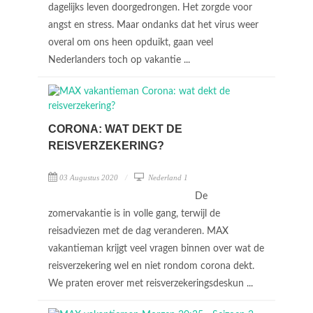
dagelijks leven doorgedrongen. Het zorgde voor
angst en stress. Maar ondanks dat het virus weer
overal om ons heen opduikt, gaan veel
Nederlanders toch op vakantie ...
CORONA: WAT DEKT DE
REISVERZEKERING?
03 Augustus 2020
Nederland 1
De
zomervakantie is in volle gang, terwijl de
reisadviezen met de dag veranderen. MAX
vakantieman krijgt veel vragen binnen over wat de
reisverzekering wel en niet rondom corona dekt.
We praten erover met reisverzekeringsdeskun ...