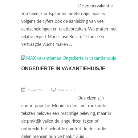
De zomervakantie
zou heerlijk ontspannen moeten zijn, maar is
volgens de cijfers ook de aanleiding van veel
echtscheidingen en relatiebreuken. We praten met
relatie-expert Marie José Bosch. * Door één
vertraagde vlucht maken ...
ONGEDIERTE IN VAKANTIEHUISJE
17 Juli 2023
Nederland 1
Busreizen zijn
enorm populair. Mooie folders met ronkende
teksten beloven een prachtige beleving, maar in
de praktijk vallen de lange ritten tegen of
ontbreekt het beloofde comfort. In de studio
delen mensen hun verhaal. * Zuid ...