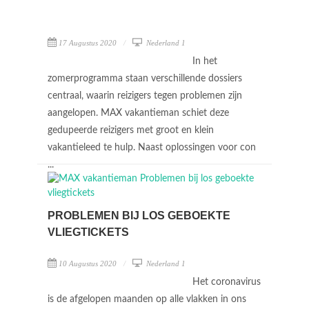
17 Augustus 2020
Nederland 1
In het
zomerprogramma staan verschillende dossiers
centraal, waarin reizigers tegen problemen zijn
aangelopen. MAX vakantieman schiet deze
gedupeerde reizigers met groot en klein
vakantieleed te hulp. Naast oplossingen voor con
...
PROBLEMEN BIJ LOS GEBOEKTE
VLIEGTICKETS
10 Augustus 2020
Nederland 1
Het coronavirus
is de afgelopen maanden op alle vlakken in ons