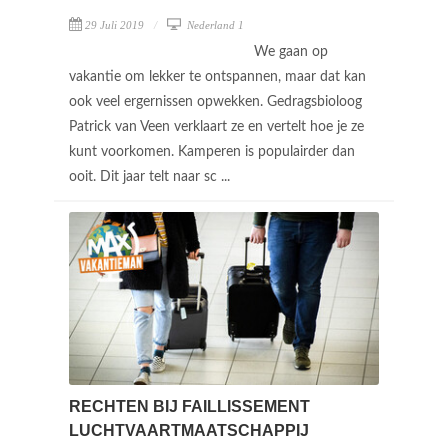
29 Juli 2019
Nederland 1
We gaan op
vakantie om lekker te ontspannen, maar dat kan
ook veel ergernissen opwekken. Gedragsbioloog
Patrick van Veen verklaart ze en vertelt hoe je ze
kunt voorkomen. Kamperen is populairder dan
ooit. Dit jaar telt naar sc ...
RECHTEN BIJ FAILLISSEMENT
LUCHTVAARTMAATSCHAPPIJ