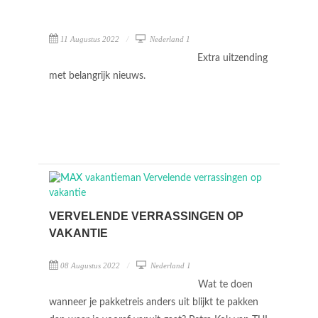
11 Augustus 2022
Nederland 1
Extra uitzending
met belangrijk nieuws.
VERVELENDE VERRASSINGEN OP
VAKANTIE
08 Augustus 2022
Nederland 1
Wat te doen
wanneer je pakketreis anders uit blijkt te pakken