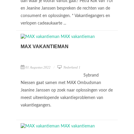
dan waar je vooraf vanuit gaat? Petra Kok van TUI
en Jeanine Janssen bespreken de rechten van de
consument en oplossingen. * Vakantiegangers en
verlopen cadeaukaarte ...
MAX VAKANTIEMAN
01 Augustus 2022
Nederland 1
Sybrand
Niessen gaat samen met MAX Ombudsman
Jeanine Janssen op zoek naar oplossingen voor de
meest uiteenlopende vakantieproblemen van
vakantiegangers.