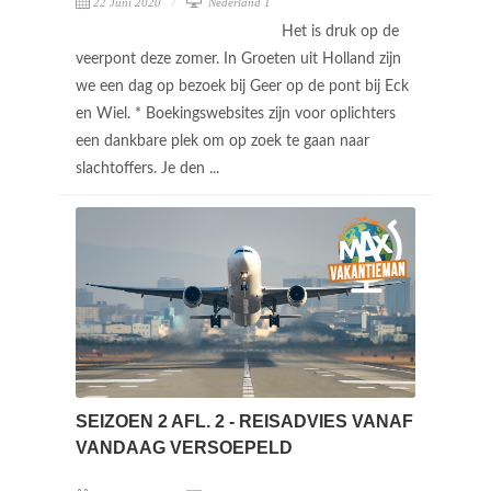
22 Juni 2020
Nederland 1
Het is druk op de
veerpont deze zomer. In Groeten uit Holland zijn
we een dag op bezoek bij Geer op de pont bij Eck
en Wiel. * Boekingswebsites zijn voor oplichters
een dankbare plek om op zoek te gaan naar
slachtoffers. Je den ...
SEIZOEN 2 AFL. 2 - REISADVIES VANAF
VANDAAG VERSOEPELD