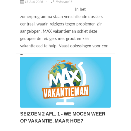
15 Juni 2020
Nederland 1
In het
zomerprogramma staan verschillende dossiers
centraal, waarin reizigers tegen problemen zijn
aangelopen. MAX vakantieman schiet deze
gedupeerde reizigers met groot en klein
vakantieleed te hulp. Naast oplossingen voor con
...
SEIZOEN 2 AFL. 1 - WE MOGEN WEER
OP VAKANTIE, MAAR HOE?