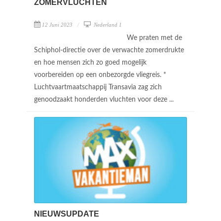
ZOMERVLUCHTEN
12 Juni 2023
Nederland 1
We praten met de
Schiphol-directie over de verwachte zomerdrukte
en hoe mensen zich zo goed mogelijk
voorbereiden op een onbezorgde vliegreis. *
Luchtvaartmaatschappij Transavia zag zich
genoodzaakt honderden vluchten voor deze ...
NIEUWSUPDATE