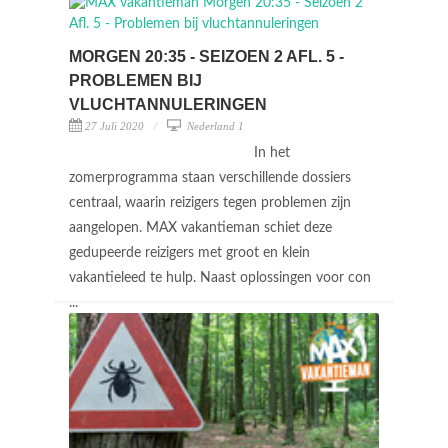
MORGEN 20:35 - SEIZOEN 2 AFL. 5 -
PROBLEMEN BIJ
VLUCHTANNULERINGEN
27 Juli 2020
Nederland 1
In het
zomerprogramma staan verschillende dossiers
centraal, waarin reizigers tegen problemen zijn
aangelopen. MAX vakantieman schiet deze
gedupeerde reizigers met groot en klein
vakantieleed te hulp. Naast oplossingen voor con
...