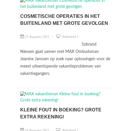
COSMETISCHE OPERATIES IN HET
BUITENLAND MET GROTE GEVOLGEN
23 Augustus 2021
Nederland 1
Sybrand
Niessen gaat samen met MAX Ombudsman
Jeanine Janssen op zoek naar oplossingen voor de
meest uiteenlopende vakantieproblemen van
vakantiegangers.
KLEINE FOUT IN BOEKING? GROTE
EXTRA REKENING!
16 Augustus 2021
Nederland 1