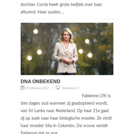
dochter. Corrie heeft grote twijfels over haar
afkomst. Haar ouders ...
DNA ONBEKEND
19 Oktober 2021
Nederland 1
Fabienne (39) is
tien dagen oud wanneer zij geadopteerd wordt,
van Sri Lanka naar Nederland. Op haar 21e gaat
zij op zoek naar haar biologische moeder. Ze vindt
haar moeder Sita in Colombo. De vrouw vertelt
Fabienne dat ze nog ...