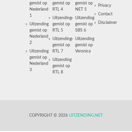
gemist op
gemist op
gemist op
Privacy
Nederland
RTL 4
NET 5
Contact
1
Uitzending
Uitzending
Disclaimer
Uitzending
gemist op
gemist op
gemist op
RTL 5
SBS 6
Nederland
Uitzending
Uitzending
2
gemist op
gemist op
Uitzending
RTL 7
Veronica
gemist op
Uitzending
Nederland
gemist op
3
RTL 8
COPYRIGHT © 2026
UITZENDING.NET