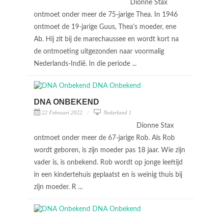
Dionne Stax
ontmoet onder meer de 75-jarige Thea. In 1946
ontmoet de 19-jarige Guus, Thea's moeder, ene
Ab. Hij zit bij de marechaussee en wordt kort na
de ontmoeting uitgezonden naar voormalig
Nederlands-Indië. In die periode ...
DNA ONBEKEND
22 Februari 2022
Nederland 1
Dionne Stax
ontmoet onder meer de 67-jarige Rob. Als Rob
wordt geboren, is zijn moeder pas 18 jaar. Wie zijn
vader is, is onbekend. Rob wordt op jonge leeftijd
in een kindertehuis geplaatst en is weinig thuis bij
zijn moeder. R ...