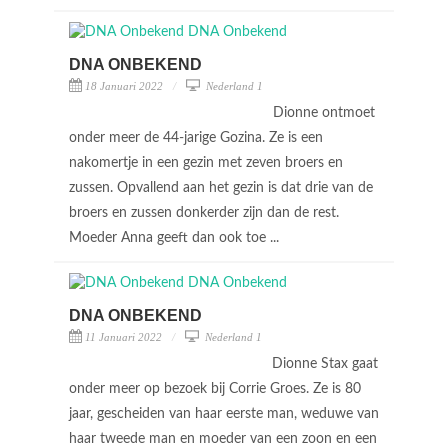
DNA ONBEKEND
18 Januari 2022
Nederland 1
Dionne ontmoet
onder meer de 44-jarige Gozina. Ze is een
nakomertje in een gezin met zeven broers en
zussen. Opvallend aan het gezin is dat drie van de
broers en zussen donkerder zijn dan de rest.
Moeder Anna geeft dan ook toe ...
DNA ONBEKEND
11 Januari 2022
Nederland 1
Dionne Stax gaat
onder meer op bezoek bij Corrie Groes. Ze is 80
jaar, gescheiden van haar eerste man, weduwe van
haar tweede man en moeder van een zoon en een