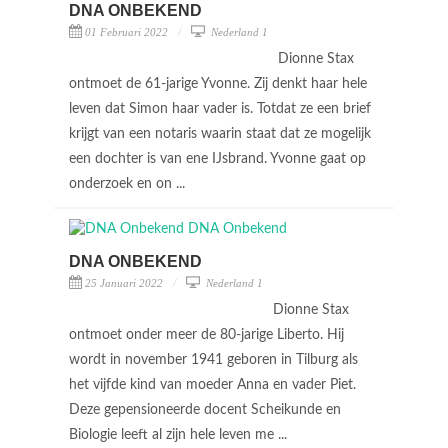
DNA ONBEKEND
01 Februari 2022
Nederland 1
Dionne Stax
ontmoet de 61-jarige Yvonne. Zij denkt haar hele
leven dat Simon haar vader is. Totdat ze een brief
krijgt van een notaris waarin staat dat ze mogelijk
een dochter is van ene IJsbrand. Yvonne gaat op
onderzoek en on ...
DNA ONBEKEND
25 Januari 2022
Nederland 1
Dionne Stax
ontmoet onder meer de 80-jarige Liberto. Hij
wordt in november 1941 geboren in Tilburg als
het vijfde kind van moeder Anna en vader Piet.
Deze gepensioneerde docent Scheikunde en
Biologie leeft al zijn hele leven me ...