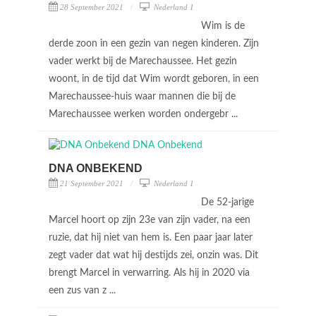
28 September 2021
Nederland 1
Wim is de
derde zoon in een gezin van negen kinderen. Zijn
vader werkt bij de Marechaussee. Het gezin
woont, in de tijd dat Wim wordt geboren, in een
Marechaussee-huis waar mannen die bij de
Marechaussee werken worden ondergebr ...
DNA ONBEKEND
21 September 2021
Nederland 1
De 52-jarige
Marcel hoort op zijn 23e van zijn vader, na een
ruzie, dat hij niet van hem is. Een paar jaar later
zegt vader dat wat hij destijds zei, onzin was. Dit
brengt Marcel in verwarring. Als hij in 2020 via
een zus van z ...