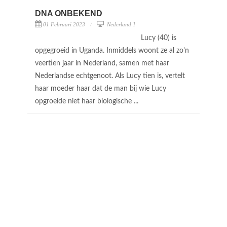
DNA ONBEKEND
01 Februari 2023
Nederland 1
Lucy (40) is
opgegroeid in Uganda. Inmiddels woont ze al zo'n
veertien jaar in Nederland, samen met haar
Nederlandse echtgenoot. Als Lucy tien is, vertelt
haar moeder haar dat de man bij wie Lucy
opgroeide niet haar biologische ...