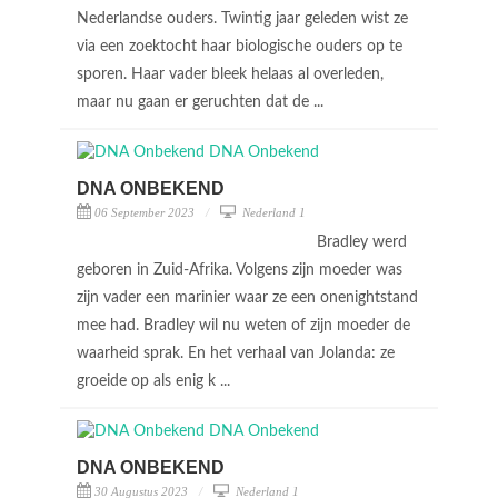
Nederlandse ouders. Twintig jaar geleden wist ze
via een zoektocht haar biologische ouders op te
sporen. Haar vader bleek helaas al overleden,
maar nu gaan er geruchten dat de ...
DNA ONBEKEND
06 September 2023
Nederland 1
Bradley werd
geboren in Zuid-Afrika. Volgens zijn moeder was
zijn vader een marinier waar ze een onenightstand
mee had. Bradley wil nu weten of zijn moeder de
waarheid sprak. En het verhaal van Jolanda: ze
groeide op als enig k ...
DNA ONBEKEND
30 Augustus 2023
Nederland 1