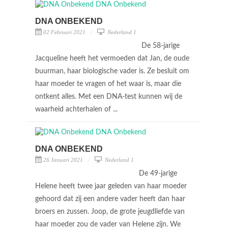
DNA ONBEKEND
02 Februari 2021
Nederland 1
De 58-jarige
Jacqueline heeft het vermoeden dat Jan, de oude
buurman, haar biologische vader is. Ze besluit om
haar moeder te vragen of het waar is, maar die
ontkent alles. Met een DNA-test kunnen wij de
waarheid achterhalen of ...
DNA ONBEKEND
26 Januari 2021
Nederland 1
De 49-jarige
Helene heeft twee jaar geleden van haar moeder
gehoord dat zij een andere vader heeft dan haar
broers en zussen. Joop, de grote jeugdliefde van
haar moeder zou de vader van Helene zijn. We