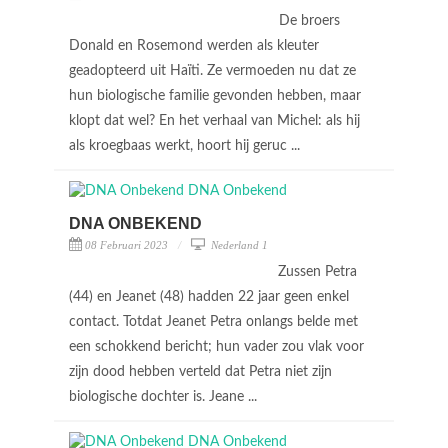
De broers
Donald en Rosemond werden als kleuter
geadopteerd uit Haïti. Ze vermoeden nu dat ze
hun biologische familie gevonden hebben, maar
klopt dat wel? En het verhaal van Michel: als hij
als kroegbaas werkt, hoort hij geruc ...
DNA ONBEKEND
08 Februari 2023
Nederland 1
Zussen Petra
(44) en Jeanet (48) hadden 22 jaar geen enkel
contact. Totdat Jeanet Petra onlangs belde met
een schokkend bericht; hun vader zou vlak voor
zijn dood hebben verteld dat Petra niet zijn
biologische dochter is. Jeane ...