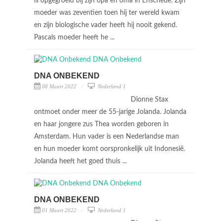
is opgegroeid bij zijn opa en oma in Enschede. Zijn
moeder was zeventien toen hij ter wereld kwam
en zijn biologische vader heeft hij nooit gekend.
Pascals moeder heeft he ...
DNA ONBEKEND
08 Maart 2022
Nederland 1
Dionne Stax
ontmoet onder meer de 55-jarige Jolanda. Jolanda
en haar jongere zus Thea worden geboren in
Amsterdam. Hun vader is een Nederlandse man
en hun moeder komt oorspronkelijk uit Indonesië.
Jolanda heeft het goed thuis ...
DNA ONBEKEND
01 Maart 2022
Nederland 1