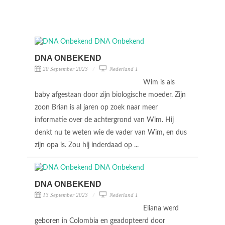
DNA ONBEKEND
20 September 2023
Nederland 1
Wim is als
baby afgestaan door zijn biologische moeder. Zijn
zoon Brian is al jaren op zoek naar meer
informatie over de achtergrond van Wim. Hij
denkt nu te weten wie de vader van Wim, en dus
zijn opa is. Zou hij inderdaad op ...
DNA ONBEKEND
13 September 2023
Nederland 1
Eliana werd
geboren in Colombia en geadopteerd door