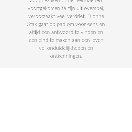
adoptiezaken of het vermoeden
voortgekomen te zijn uit overspel,
veroorzaakt veel verdriet. Dionne
Stax gaat op pad om voor eens en
altijd een antwoord te vinden en
een eind te maken aan een leven
vol onduidelijkheden en
ontkenningen.