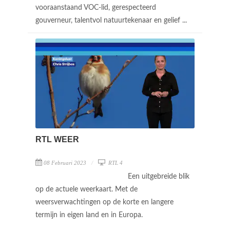
vooraanstaand VOC-lid, gerespecteerd
gouverneur, talentvol natuurtekenaar en gelief ...
RTL WEER
08 Februari 2023
RTL 4
Een uitgebreide blik
op de actuele weerkaart. Met de
weersverwachtingen op de korte en langere
termijn in eigen land en in Europa.