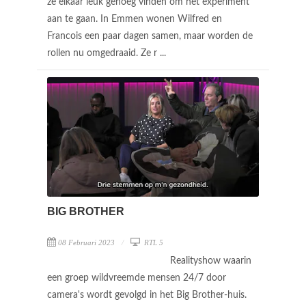
ze elkaar leuk genoeg vinden om het experiment
aan te gaan. In Emmen wonen Wilfred en
Francois een paar dagen samen, maar worden de
rollen nu omgedraaid. Ze r ...
BIG BROTHER
08 Februari 2023
RTL 5
Realityshow waarin
een groep wildvreemde mensen 24/7 door
camera's wordt gevolgd in het Big Brother-huis.