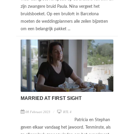
zijn zwangere bruid Paula. Nina vergeet het
bruidsboeket. Op een bruiloft in Barcelona
moeten de weddingplanners alle zeilen bijzetten
om een belangrijk pakket ...
MARRIED AT FIRST SIGHT
08 Februari 2023
RTL 4
Patricia en Stephan
geven elkaar vandaag het jawoord. Tenminste, als