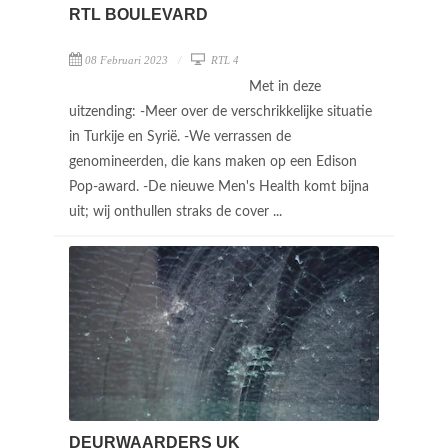
RTL BOULEVARD
08 Februari 2023
RTL 4
Met in deze
uitzending: -Meer over de verschrikkelijke situatie
in Turkije en Syrië. -We verrassen de
genomineerden, die kans maken op een Edison
Pop-award. -De nieuwe Men's Health komt bijna
uit; wij onthullen straks de cover ...
DEURWAARDERS UK