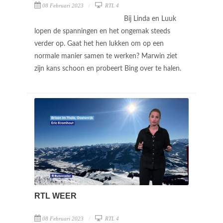
08 Februari 2023
RTL 4
Bij Linda en Luuk
lopen de spanningen en het ongemak steeds
verder op. Gaat het hen lukken om op een
normale manier samen te werken? Marwin ziet
zijn kans schoon en probeert Bing over te halen.
RTL WEER
08 Februari 2023
RTL 4