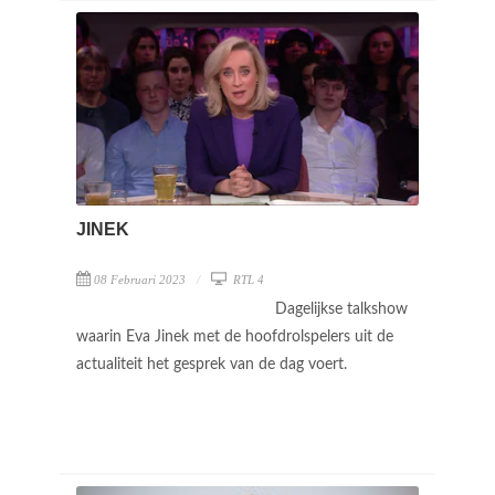
JINEK
08 Februari 2023
RTL 4
Dagelijkse talkshow
waarin Eva Jinek met de hoofdrolspelers uit de
actualiteit het gesprek van de dag voert.