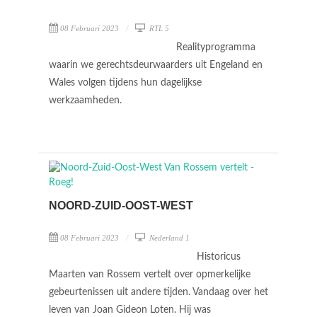
08 Februari 2023
RTL 5
Realityprogramma
waarin we gerechtsdeurwaarders uit Engeland en
Wales volgen tijdens hun dagelijkse
werkzaamheden.
NOORD-ZUID-OOST-WEST
08 Februari 2023
Nederland 1
Historicus
Maarten van Rossem vertelt over opmerkelijke
gebeurtenissen uit andere tijden. Vandaag over het
leven van Joan Gideon Loten. Hij was