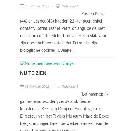
08 Februari 2023
Nederland 1
Zussen Petra
(44) en Jeanet (48) hadden 22 jaar geen enkel
contact. Totdat Jeanet Petra onlangs belde met
een schokkend bericht; hun vader zou vlak voor
zijn dood hebben verteld dat Petra niet zijn
biologische dochter is. Jeane ...
NU TE ZIEN
08 Februari 2023
Nederland 1
'Let maar op, ik
ga beroemd worden', zei de ambitieuze
kunstenaar Kees van Dongen. En dat is gelukt.
Directeur van het Teylers Museum Marc de Beyer
bekijkt in Singer Laren de werken van een van de