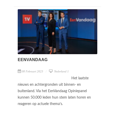
EENVANDAAG
08 Februari 2023
Nederland 1
Het laatste
nieuws en achtergronden uit binnen- en
buitenland. Via het EenVandaag Opiniepanel
kunnen 50.000 leden hun stem laten horen en
reageren op actuele thema's.