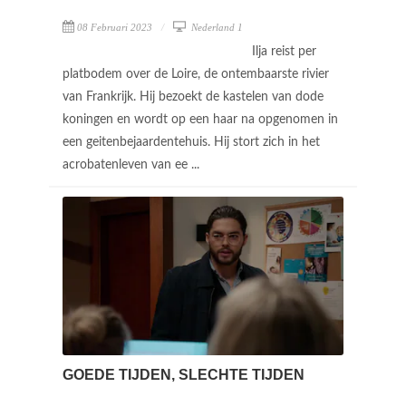
08 Februari 2023
Nederland 1
Ilja reist per
platbodem over de Loire, de ontembaarste rivier
van Frankrijk. Hij bezoekt de kastelen van dode
koningen en wordt op een haar na opgenomen in
een geitenbejaardentehuis. Hij stort zich in het
acrobatenleven van ee ...
GOEDE TIJDEN, SLECHTE TIJDEN