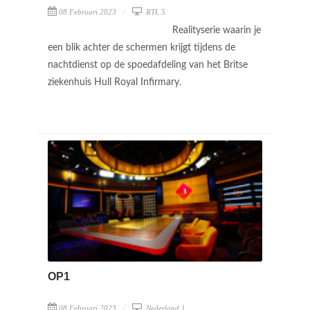
08 Februari 2023
RTL 5
Realityserie waarin je
een blik achter de schermen krijgt tijdens de
nachtdienst op de spoedafdeling van het Britse
ziekenhuis Hull Royal Infirmary.
OP1
08 Februari 2023
Nederland 1