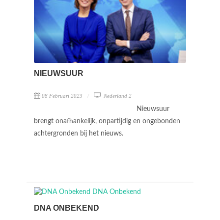
NIEUWSUUR
08 Februari 2023
Nederland 2
Nieuwsuur
brengt onafhankelijk, onpartijdig en ongebonden
achtergronden bij het nieuws.
DNA ONBEKEND