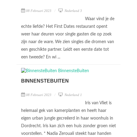
08 Februari 2023
Nederland 3
Waar vind je de
echte liefde? Het First Dates restaurant opent
weer haar deuren voor single gasten die op zoek
zijn naar de ware. We zien singles die dromen van
een geschikte partner. Leidt een eerste date tot
een tweede? En wi ...
BINNENSTEBUITEN
08 Februari 2023
Nederland 1
Iris van Vliet is
helemaal gek van kamerplanten en heeft haar
eigen urban jungle gecreëerd in haar woonhuis in
Dordrecht. Iris kan zich een huis zonder groen niet
voorstellen. * Nadia Zerouali steekt haar handen