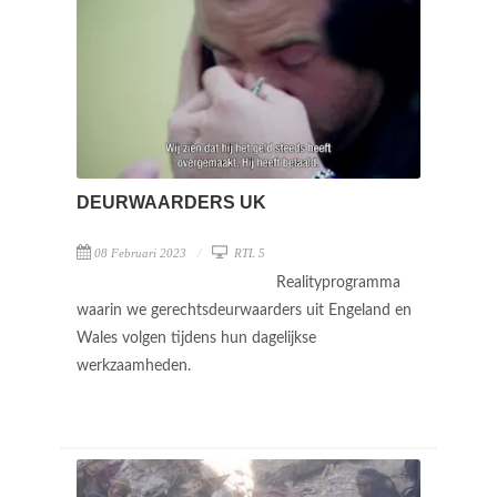
DEURWAARDERS UK
08 Februari 2023
RTL 5
Realityprogramma
waarin we gerechtsdeurwaarders uit Engeland en
Wales volgen tijdens hun dagelijkse
werkzaamheden.