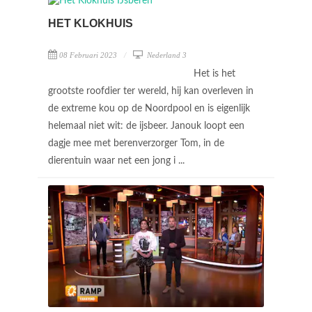
HET KLOKHUIS
08 Februari 2023
Nederland 3
Het is het
grootste roofdier ter wereld, hij kan overleven in
de extreme kou op de Noordpool en is eigenlijk
helemaal niet wit: de ijsbeer. Janouk loopt een
dagje mee met berenverzorger Tom, in de
dierentuin waar net een jong i ...