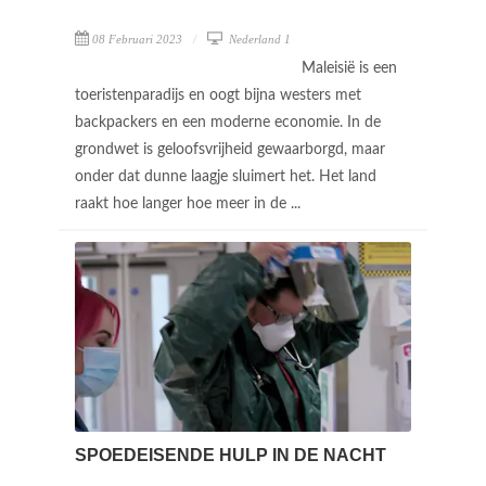
08 Februari 2023
Nederland 1
Maleisië is een
toeristenparadijs en oogt bijna westers met
backpackers en een moderne economie. In de
grondwet is geloofsvrijheid gewaarborgd, maar
onder dat dunne laagje sluimert het. Het land
raakt hoe langer hoe meer in de ...
SPOEDEISENDE HULP IN DE NACHT