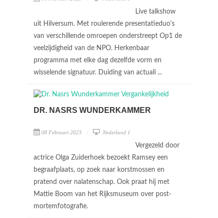
Live talkshow
uit Hilversum. Met roulerende presentatieduo's
van verschillende omroepen onderstreept Op1 de
veelzijdigheid van de NPO. Herkenbaar
programma met elke dag dezelfde vorm en
wisselende signatuur. Duiding van actuali ...
DR. NASRS WUNDERKAMMER
08 Februari 2023
Nederland 1
Vergezeld door
actrice Olga Zuiderhoek bezoekt Ramsey een
begraafplaats, op zoek naar korstmossen en
pratend over nalatenschap. Ook praat hij met
Mattie Boom van het Rijksmuseum over post-
mortemfotografie.