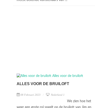
meest bekende kunstenaars van ...
ALLES VOOR DE BRUILOFT
08 Februari 2023
Nederland 1
We zien hoe het
weer een grote rol speelt op de bruiloft van Jim en