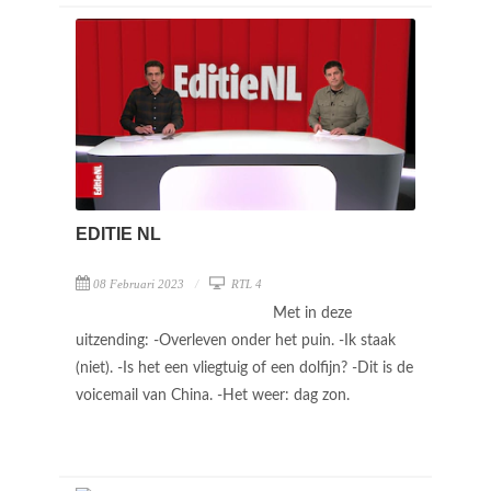
EDITIE NL
08 Februari 2023
RTL 4
Met in deze
uitzending: -Overleven onder het puin. -Ik staak
(niet). -Is het een vliegtuig of een dolfijn? -Dit is de
voicemail van China. -Het weer: dag zon.