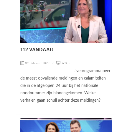
112 VANDAAG
08 Februari 2023
RTL 5
Liveprogramma over
de meest opvallende meldingen en calamiteiten
die in de afgelopen 24 uur bij het nationale
noodnummer zijn binnengekomen. Welke
verhalen gaan schuil achter deze meldingen?