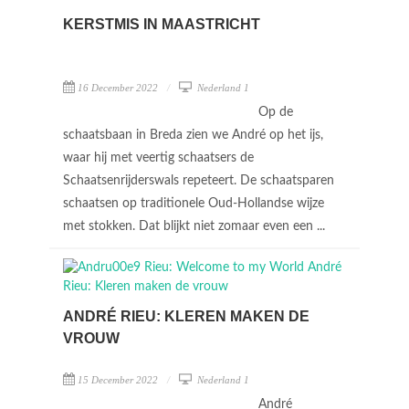
KERSTMIS IN MAASTRICHT
16 December 2022
Nederland 1
Op de
schaatsbaan in Breda zien we André op het ijs,
waar hij met veertig schaatsers de
Schaatsenrijderswals repeteert. De schaatsparen
schaatsen op traditionele Oud-Hollandse wijze
met stokken. Dat blijkt niet zomaar even een ...
ANDRÉ RIEU: KLEREN MAKEN DE
VROUW
15 December 2022
Nederland 1
André