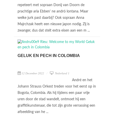
repeteert met sopraan Donij van Doorn de
prachtige aria Ebben' ne andró lontana. Maar
welke jurk past daarbij? Ook sopraan Anna
Majrchzak heeft een nieuwe japon nodig. Zij is
zwanger, dus dat stelt extra eisen aan een m ...
GELUK EN PECH IN COLOMBIA
12 December 2022
Nederland 1
André en het
Johann Strauss Orkest treden voor het eerst op in
Bogota, Colombia. Als hij tijdens een paar vrije
uren door de stad wandelt, ontmoet hij een
graffitikunstenaar, die tot zijn grote verrassing een
afbeelding van he ...