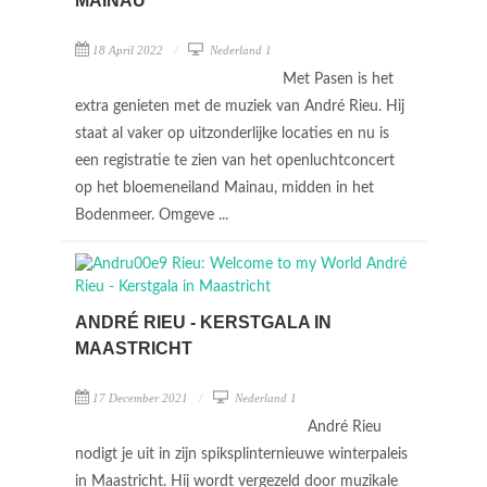
MAINAU
18 April 2022
Nederland 1
Met Pasen is het
extra genieten met de muziek van André Rieu. Hij
staat al vaker op uitzonderlijke locaties en nu is
een registratie te zien van het openluchtconcert
op het bloemeneiland Mainau, midden in het
Bodenmeer. Omgeve ...
ANDRÉ RIEU - KERSTGALA IN
MAASTRICHT
17 December 2021
Nederland 1
André Rieu
nodigt je uit in zijn spiksplinternieuwe winterpaleis
in Maastricht. Hij wordt vergezeld door muzikale