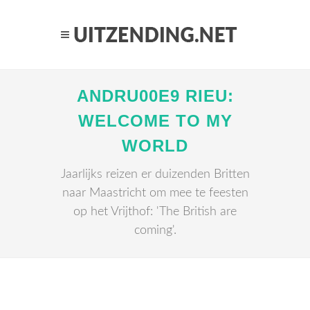
ANDRU00E9 RIEU:
WELCOME TO MY
WORLD
Jaarlijks reizen er duizenden Britten
naar Maastricht om mee te feesten
op het Vrijthof: 'The British are
coming'.