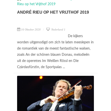
ANDRÉ RIEU OP HET VRIJTHOF 2019
16 Oktober 2020
Nederland 1
De kijkers
worden uitgenodigd om zich te laten meeslepen in
de romantiek van de meest fantastische walsen,
zoals An der schönen blauen Donau, melodieën
uit de operettes Im Weißen Rössl en Die
Czárdasfürstin, de Sportpalas ...