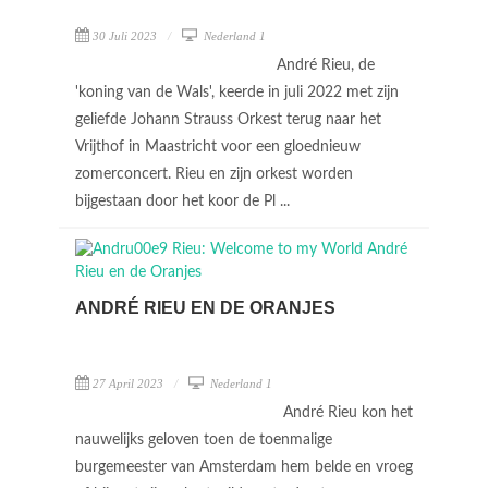
30 Juli 2023
Nederland 1
André Rieu, de
'koning van de Wals', keerde in juli 2022 met zijn
geliefde Johann Strauss Orkest terug naar het
Vrijthof in Maastricht voor een gloednieuw
zomerconcert. Rieu en zijn orkest worden
bijgestaan door het koor de Pl ...
ANDRÉ RIEU EN DE ORANJES
27 April 2023
Nederland 1
André Rieu kon het
nauwelijks geloven toen de toenmalige
burgemeester van Amsterdam hem belde en vroeg