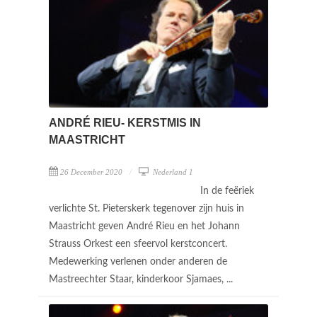
ANDRÉ RIEU- KERSTMIS IN
MAASTRICHT
26 December 2020
Nederland 1
In de feëriek
verlichte St. Pieterskerk tegenover zijn huis in
Maastricht geven André Rieu en het Johann
Strauss Orkest een sfeervol kerstconcert.
Medewerking verlenen onder anderen de
Mastreechter Staar, kinderkoor Sjamaes, ...