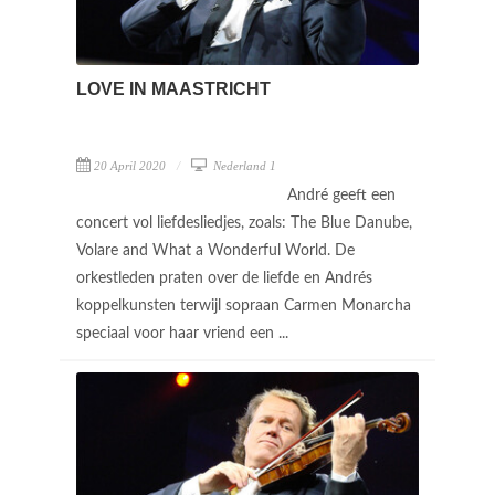
LOVE IN MAASTRICHT
20 April 2020
Nederland 1
André geeft een
concert vol liefdesliedjes, zoals: The Blue Danube,
Volare and What a Wonderful World. De
orkestleden praten over de liefde en Andrés
koppelkunsten terwijl sopraan Carmen Monarcha
speciaal voor haar vriend een ...