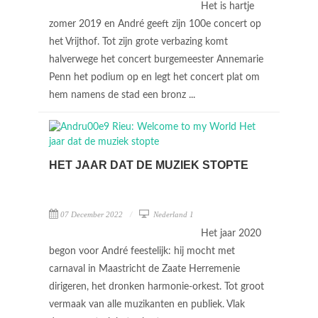
Het is hartje
zomer 2019 en André geeft zijn 100e concert op
het Vrijthof. Tot zijn grote verbazing komt
halverwege het concert burgemeester Annemarie
Penn het podium op en legt het concert plat om
hem namens de stad een bronz ...
HET JAAR DAT DE MUZIEK STOPTE
07 December 2022
Nederland 1
Het jaar 2020
begon voor André feestelijk: hij mocht met
carnaval in Maastricht de Zaate Herremenie
dirigeren, het dronken harmonie-orkest. Tot groot
vermaak van alle muzikanten en publiek. Vlak