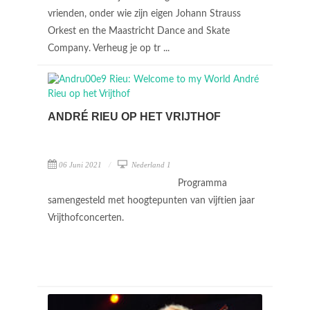
vrienden, onder wie zijn eigen Johann Strauss
Orkest en the Maastricht Dance and Skate
Company. Verheug je op tr ...
ANDRÉ RIEU OP HET VRIJTHOF
06 Juni 2021
Nederland 1
Programma
samengesteld met hoogtepunten van vijftien jaar
Vrijthofconcerten.