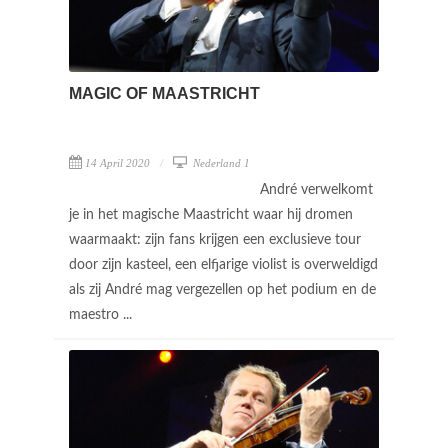
MAGIC OF MAASTRICHT
14 April 2020
Nederland 1
André verwelkomt
je in het magische Maastricht waar hij dromen
waarmaakt: zijn fans krijgen een exclusieve tour
door zijn kasteel, een elfjarige violist is overweldigd
als zij André mag vergezellen op het podium en de
maestro ...