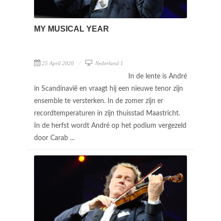
MY MUSICAL YEAR
25 April 2020
Nederland 1
In de lente is André
in Scandinavië en vraagt hij een nieuwe tenor zijn
ensemble te versterken. In de zomer zijn er
recordtemperaturen in zijn thuisstad Maastricht.
In de herfst wordt André op het podium vergezeld
door Carab ...