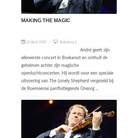
MAKING THE MAGIC
23 April 2020
Nederland 1
André geeft zijn
allereerste concert in Boekarest en onthult de
geheimen achter zijn magische
openluchtconcerten. Hij wordt voor een speciale
uitvoering van The Lonely Shepherd vergezeld bij
de Roemeense panfluitlegende Gheorg ...