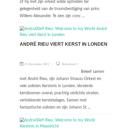
of hij met zijn orkest wilde optreden ter
gelegenheid van de troonsbestijging van prins
Willem-Alexander. Te zien zijn conc ...
ANDRÉ RIEU VIERT KERST IN LONDEN
24 December 2022
Nederland 1
Beleef samen
met André Rieu, zijn Johann Strauss Orkest en
vele solisten Kerstmis in Londen. Versierde
kerstbomen overal, prachtig verlichte straten,
verlokkende kerstetalages. Samen met
fantastische solisten en zijn Johann St ...