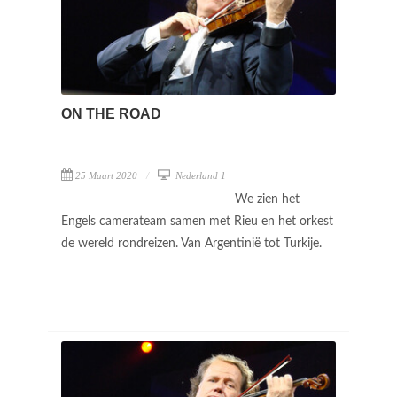
ON THE ROAD
25 Maart 2020
Nederland 1
We zien het
Engels camerateam samen met Rieu en het orkest
de wereld rondreizen. Van Argentinië tot Turkije.