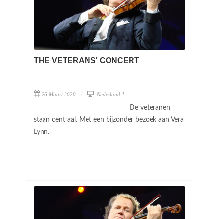
THE VETERANS' CONCERT
26 Maart 2020
Nederland 1
De veteranen
staan centraal. Met een bijzonder bezoek aan Vera
Lynn.