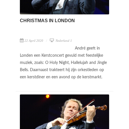
CHRISTMAS IN LONDON
22 April 2020
Nederland 1
André geeft in
Londen een Kerstconcert gevuld met feestelijke
muziek, zoals: O Holy Night, Hallelujah and Jingle
Bells. Daarnaast trakteert hij zijn orkestleden op
een kerstdiner en een avond op de kerstmarkt.