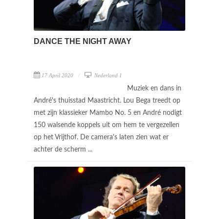
DANCE THE NIGHT AWAY
17 April 2020
Nederland 1
Muziek en dans in
André's thuisstad Maastricht. Lou Bega treedt op
met zijn klassieker Mambo No. 5 en André nodigt
150 walsende koppels uit om hem te vergezellen
op het Vrijthof. De camera's laten zien wat er
achter de scherm ...