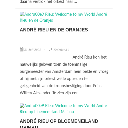
daarna vertrok het orkest naar ...
ANDRÉ RIEU EN DE ORANJES
31 Juli 2022
Nederland 1
André Rieu kon het
nauwelijks geloven toen de toenmalige
burgemeester van Amsterdam hem belde en vroeg
of hij met zijn orkest wilde optreden ter
gelegenheid van de troonsbestijging door Prins
Willem Alexander. Te zien zijn con ...
ANDRÉ RIEU OP BLOEMENEILAND