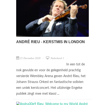
ANDRÉ RIEU - KERSTMIS IN LONDON
25 December 2020
Nederland 1
In een tot de
nok gevulde en voor de gelegenheid prachtig
versierde Wembley Arena geven André Rieu, het
Johann Strauss Orkest en fantastische solisten
een uniek kerstconcert. Het uitzinnige Engelse
publiek zingt mee met klassi ...