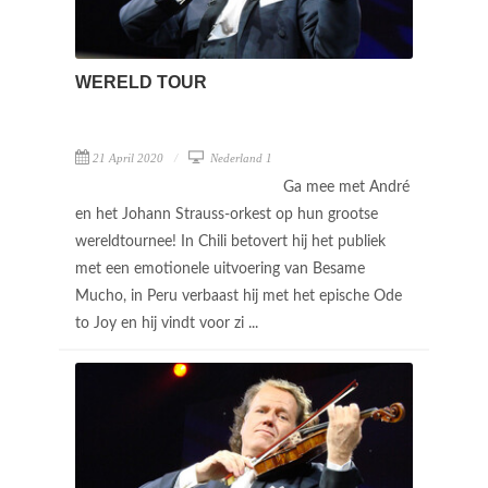
WERELD TOUR
21 April 2020
Nederland 1
Ga mee met André
en het Johann Strauss-orkest op hun grootse
wereldtournee! In Chili betovert hij het publiek
met een emotionele uitvoering van Besame
Mucho, in Peru verbaast hij met het epische Ode
to Joy en hij vindt voor zi ...