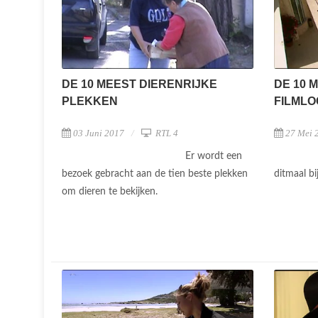
DE 10 MEEST DIERENRIJKE
DE 10 
PLEKKEN
FILMLO
03 Juni 2017
RTL 4
27 Mei 
Er wordt een
bezoek gebracht aan de tien beste plekken
ditmaal bi
om dieren te bekijken.