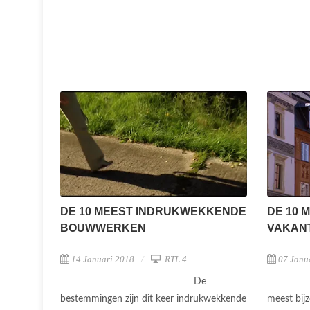
DE 10 MEEST INDRUKWEKKENDE
DE 10 
BOUWWERKEN
VAKAN
14 Januari 2018
RTL 4
07 Janu
De
bestemmingen zijn dit keer indrukwekkende
meest bij