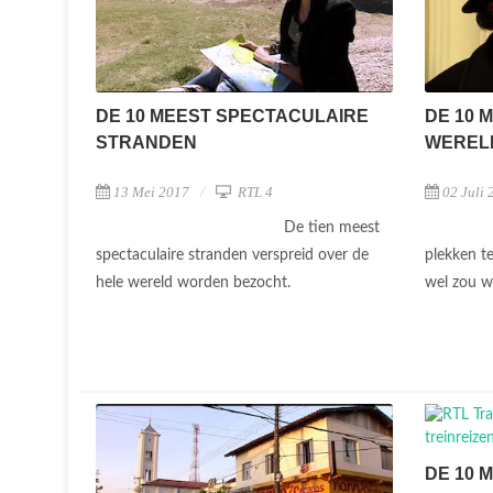
DE 10 MEEST SPECTACULAIRE
DE 10 
STRANDEN
WEREL
13 Mei 2017
RTL 4
02 Juli 
De tien meest
spectaculaire stranden verspreid over de
plekken te
hele wereld worden bezocht.
wel zou w
DE 10 