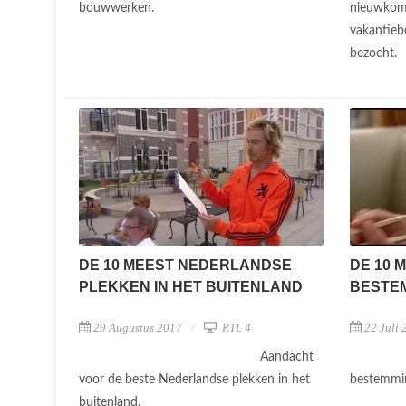
bouwwerken.
nieuwkom
vakantieb
bezocht.
DE 10 MEEST NEDERLANDSE
DE 10 
PLEKKEN IN HET BUITENLAND
BESTE
29 Augustus 2017
RTL 4
22 Juli 
Aandacht
voor de beste Nederlandse plekken in het
bestemmi
buitenland.