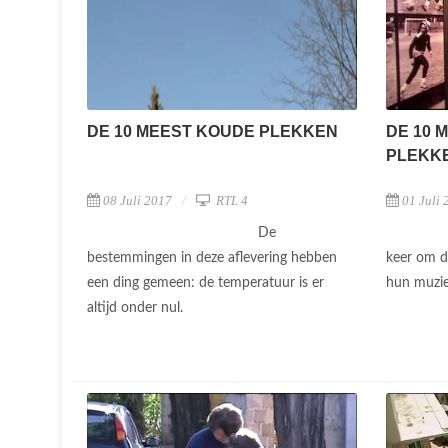
DE 10 MEEST KOUDE PLEKKEN
DE 10 
PLEKK
08 Juli 2017
RTL 4
01 Juli 
De
bestemmingen in deze aflevering hebben
keer om d
een ding gemeen: de temperatuur is er
hun muzie
altijd onder nul.