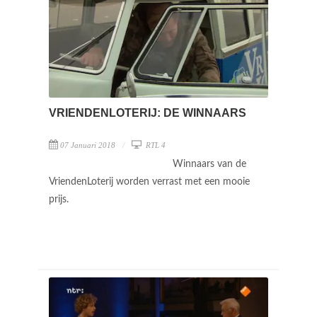
VRIENDENLOTERIJ: DE WINNAARS
07 Januari 2018
RTL 4
Winnaars van de
VriendenLoterij worden verrast met een mooie
prijs.