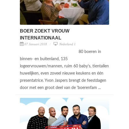
BOER ZOEKT VROUW
INTERNATIONAAL
07 Januari 2018
Nederland 1
80 boeren in
binnen- en buitenland, 135
logeervrouwen/mannen, ruim 60 baby's, tientallen
huwelijken, even zoveel nieuwe keukens en één
presentatrice. Yvon Jaspers brengt de feestdagen
door met een groot deel van de 'boerenfam ...