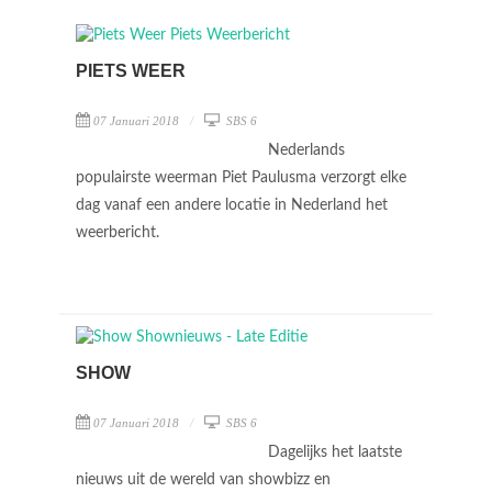
PIETS WEER
07 Januari 2018
SBS 6
Nederlands
populairste weerman Piet Paulusma verzorgt elke
dag vanaf een andere locatie in Nederland het
weerbericht.
SHOW
07 Januari 2018
SBS 6
Dagelijks het laatste
nieuws uit de wereld van showbizz en