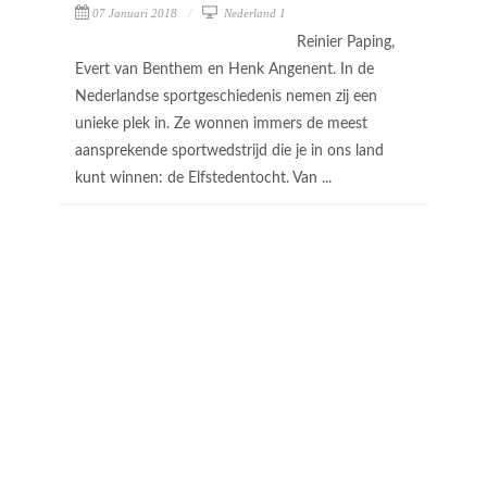
07 Januari 2018
Nederland 1
Reinier Paping,
Evert van Benthem en Henk Angenent. In de
Nederlandse sportgeschiedenis nemen zij een
unieke plek in. Ze wonnen immers de meest
aansprekende sportwedstrijd die je in ons land
kunt winnen: de Elfstedentocht. Van ...