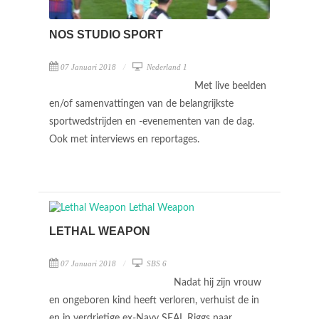
NOS STUDIO SPORT
07 Januari 2018
Nederland 1
Met live beelden
en/of samenvattingen van de belangrijkste
sportwedstrijden en -evenementen van de dag.
Ook met interviews en reportages.
LETHAL WEAPON
07 Januari 2018
SBS 6
Nadat hij zijn vrouw
en ongeboren kind heeft verloren, verhuist de in
en in verdrietige ex-Navy SEAL Riggs naar