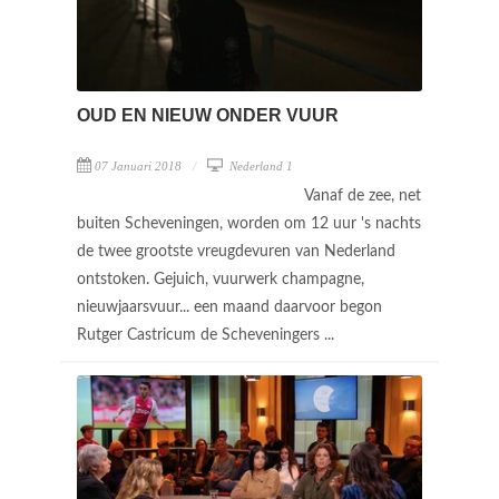
OUD EN NIEUW ONDER VUUR
07 Januari 2018
Nederland 1
Vanaf de zee, net
buiten Scheveningen, worden om 12 uur 's nachts
de twee grootste vreugdevuren van Nederland
ontstoken. Gejuich, vuurwerk champagne,
nieuwjaarsvuur... een maand daarvoor begon
Rutger Castricum de Scheveningers ...