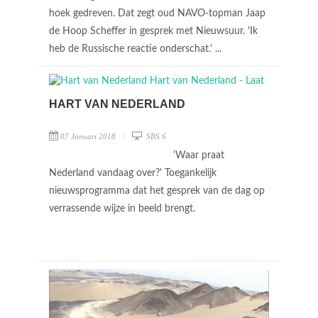
hoek gedreven. Dat zegt oud NAVO-topman Jaap
de Hoop Scheffer in gesprek met Nieuwsuur. 'Ik
heb de Russische reactie onderschat.' ...
HART VAN NEDERLAND
07 Januari 2018
SBS 6
'Waar praat
Nederland vandaag over?' Toegankelijk
nieuwsprogramma dat het gesprek van de dag op
verrassende wijze in beeld brengt.