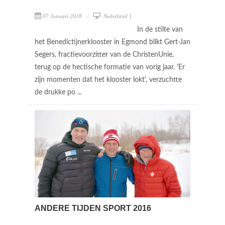
07 Januari 2018
Nederland 1
In de stilte van
het Benedictijnerklooster in Egmond blikt Gert-Jan
Segers, fractievoorzitter van de ChristenUnie,
terug op de hectische formatie van vorig jaar. 'Er
zijn momenten dat het klooster lokt', verzuchtte
de drukke po ...
ANDERE TIJDEN SPORT 2016