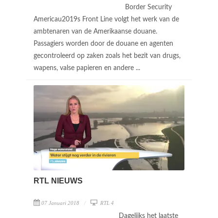
Border Security
Americau2019s Front Line volgt het werk van de
ambtenaren van de Amerikaanse douane.
Passagiers worden door de douane en agenten
gecontroleerd op zaken zoals het bezit van drugs,
wapens, valse papieren en andere ...
RTL NIEUWS
07 Januari 2018
RTL 4
Dagelijks het laatste