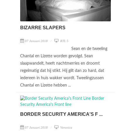
BIZARRE SLAPERS
07 Januari 2018
RTL 5
Sean en de tweeling
Chantal en Lizette worden gevolgd. Sean
slaapwandelt, heeft nachtmerries en droomt
regelmatig dat hij stikt. Hij gilt dan zo hard, dat
iedereen in huis wakker wordt. Tweelingzussen
Chantal en Lizette hebben ...
BORDER SECURITY AMERICA'S F ...
07 Januari 2018
Veronica