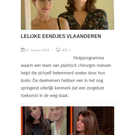
LELIJKE EENDJES VLAANDEREN
07 Januari 2018
RTL 5
Hulpprogramma
waarin een team van plastisch chirurgen mensen
helpt die zichzelf belemmerd voelen door hun
looks. De deelnemers hebben een in het oog
springend uiterlijk kenmerk dat een zorgeloze
toekomst in de weg staat.