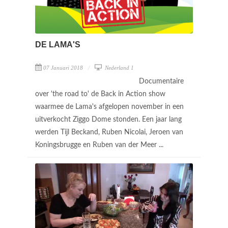
DE LAMA'S
07 Januari 2018
Nederland 1
Documentaire
over 'the road to' de Back in Action show
waarmee de Lama's afgelopen november in een
uitverkocht Ziggo Dome stonden. Een jaar lang
werden Tijl Beckand, Ruben Nicolai, Jeroen van
Koningsbrugge en Ruben van der Meer ...