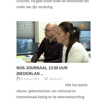
schuiven. Hij gaat zowel fysiek als emotioneel ten
onder aan zijn verslaving.
NOS JOURNAAL 13.00 UUR
(NEDERLAN ...
07 Januari 2018
Nederland 1
Met het laatste
nieuws, gebeurtenissen van nationaal en
internationaal belang en de weersverwachting.