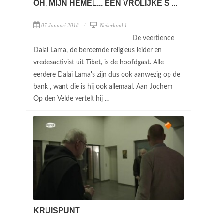
OH, MIJN HEMEL... EEN VROLIJKE S ...
07 Januari 2018
Nederland 1
De veertiende
Dalai Lama, de beroemde religieus leider en
vredesactivist uit Tibet, is de hoofdgast. Alle
eerdere Dalai Lama's zijn dus ook aanwezig op de
bank , want die is hij ook allemaal. Aan Jochem
Op den Velde vertelt hij ...
KRUISPUNT