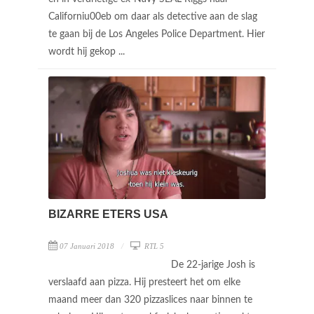
Californiu00eb om daar als detective aan de slag
te gaan bij de Los Angeles Police Department. Hier
wordt hij gekop ...
BIZARRE ETERS USA
07 Januari 2018
RTL 5
De 22-jarige Josh is
verslaafd aan pizza. Hij presteert het om elke
maand meer dan 320 pizzaslices naar binnen te