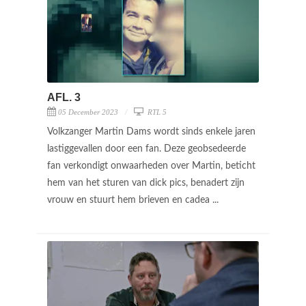
AFL. 3
05 December 2023
RTL 5
Volkzanger Martin Dams wordt sinds enkele jaren
lastiggevallen door een fan. Deze geobsedeerde
fan verkondigt onwaarheden over Martin, beticht
hem van het sturen van dick pics, benadert zijn
vrouw en stuurt hem brieven en cadea ...