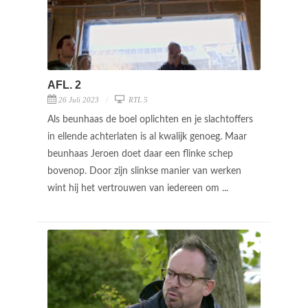
AFL. 2
26 Juli 2023
RTL 5
Als beunhaas de boel oplichten en je slachtoffers
in ellende achterlaten is al kwalijk genoeg. Maar
beunhaas Jeroen doet daar een flinke schep
bovenop. Door zijn slinkse manier van werken
wint hij het vertrouwen van iedereen om ...