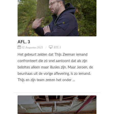
AFL. 3
02 Augustus 2023
RTL 5
Het gebeurt zelden dat Thijs Zeeman iemand
confronteert die zó snel aantoont dat als zijn
beloftes alleen maar illusies zijn. Maar Jeroen, de
beunhaas uit de vorige aflevering, is zo iemand.
Thijs en zijn team zetten het onder ...