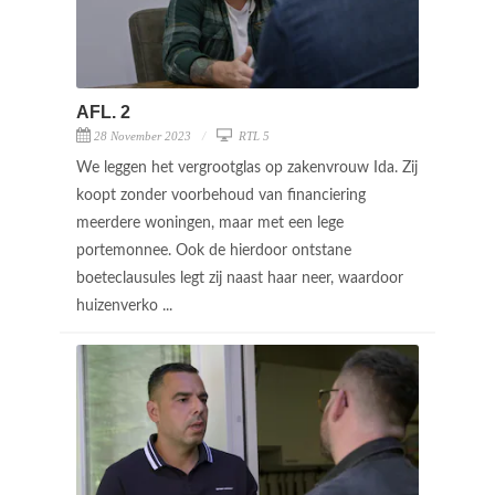
AFL. 2
28 November 2023
RTL 5
We leggen het vergrootglas op zakenvrouw Ida. Zij
koopt zonder voorbehoud van financiering
meerdere woningen, maar met een lege
portemonnee. Ook de hierdoor ontstane
boeteclausules legt zij naast haar neer, waardoor
huizenverko ...