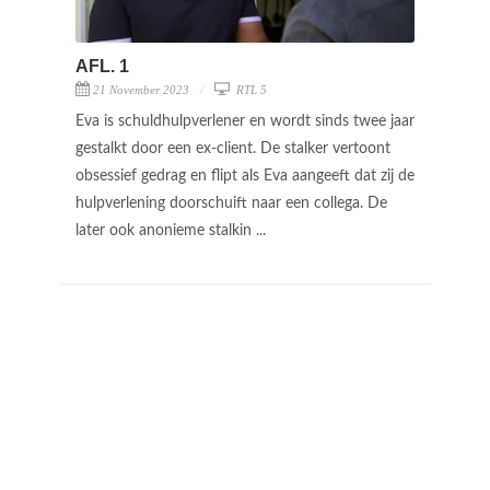
AFL. 1
21 November 2023
RTL 5
Eva is schuldhulpverlener en wordt sinds twee jaar
gestalkt door een ex-client. De stalker vertoont
obsessief gedrag en flipt als Eva aangeeft dat zij de
hulpverlening doorschuift naar een collega. De
later ook anonieme stalkin ...