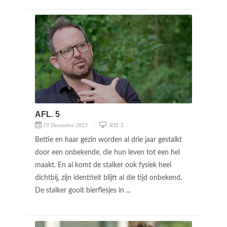
AFL. 5
19 December 2023
RTL 5
Bettie en haar gezin worden al drie jaar gestalkt
door een onbekende, die hun leven tot een hel
maakt. En al komt de stalker ook fysiek heel
dichtbij, zijn identiteit blijft al die tijd onbekend.
De stalker gooit bierflesjes in ...