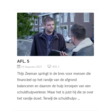
AFL. 5
16 Augustus 2023
RTL 5
Thijs Zeeman springt in de bres voor mensen die
financieel op het randje van de afgrond
balanceren en daarom de hulp inroepen van een
schuldhulpverlener. Maar het is juist hij die ze over
het randje duwt. Terwijl de schuldhulpv ...