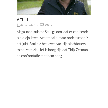
AFL. 1
04 Juli 2023
RTL 5
Mega-manipulator Saul gelooft dat er een bende
is die zijn leven zwartmaakt, maar ondertussen is
het juist Saul die het leven van zijn slachtoffers
totaal vernielt. Het is hoog tijd dat Thijs Zeeman
de confrontatie met hem aang ...