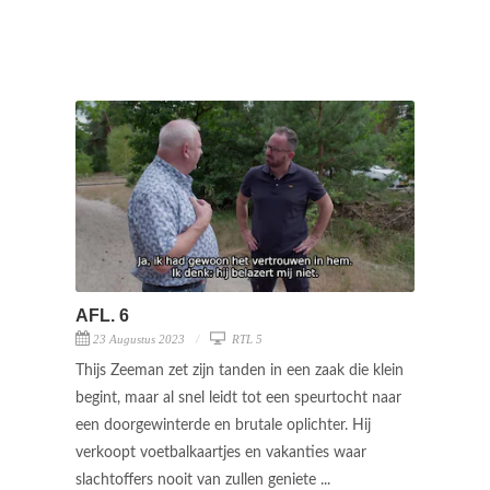
AFL. 6
23 Augustus 2023
RTL 5
Thijs Zeeman zet zijn tanden in een zaak die klein
begint, maar al snel leidt tot een speurtocht naar
een doorgewinterde en brutale oplichter. Hij
verkoopt voetbalkaartjes en vakanties waar
slachtoffers nooit van zullen geniete ...