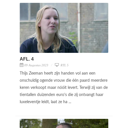
AFL. 4
09 Augustus 2023
RTL 5
Thijs Zeeman heeft zijn handen vol aan een
onschuldig ogende vrouw die één paard meerdere
keren verkoopt maar nóóit levert. Terwijl zij van de
tientallen duizenden euro's die zij ontvangt haar
luxeleventje leidt, laat ze ha ...