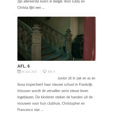
zijn allereerste koers in België. Voor Eddy en
Christa lijkt een ...
AFL. 6
04 Juni 2023
RTL 8
Junior zit in zak en as en
Iluna inspecteert haar nieuwe school in Frankrijk.
Intussen wordt de vervallen serre nieuw leven
ingeblazen. De kinderen steken de handen uit de
mouwen voor hun clubhuis. Christopher en
Francesco star ...