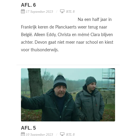
AFL. 6
17 September 2023
RTL 8
Na een half jaar in
Frankrijk keren de Planckaerts weer terug naar
België. Alleen Eddy, Christa en mémé Clara blijven
achter. Devon gaat niet meer naar school en kiest
voor thuisonderwijs.
AFL. 5
10 September 2023
RTL 8