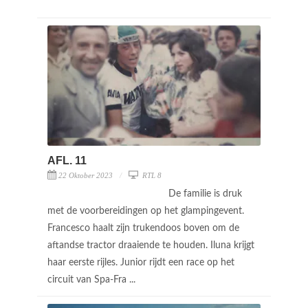
AFL. 11
22 Oktober 2023
RTL 8
De familie is druk
met de voorbereidingen op het glampingevent.
Francesco haalt zijn trukendoos boven om de
aftandse tractor draaiende te houden. Iluna krijgt
haar eerste rijles. Junior rijdt een race op het
circuit van Spa-Fra ...