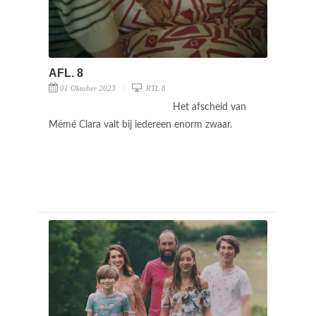
AFL. 8
01 Oktober 2023
RTL 8
Het afscheid van
Mémé Clara valt bij iedereen enorm zwaar.