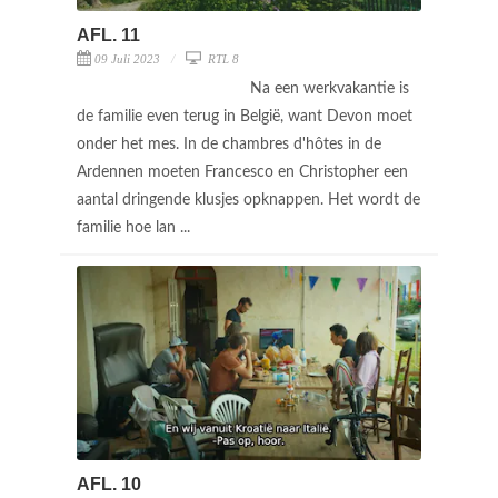
AFL. 11
09 Juli 2023
RTL 8
Na een werkvakantie is
de familie even terug in België, want Devon moet
onder het mes. In de chambres d'hôtes in de
Ardennen moeten Francesco en Christopher een
aantal dringende klusjes opknappen. Het wordt de
familie hoe lan ...
AFL. 10