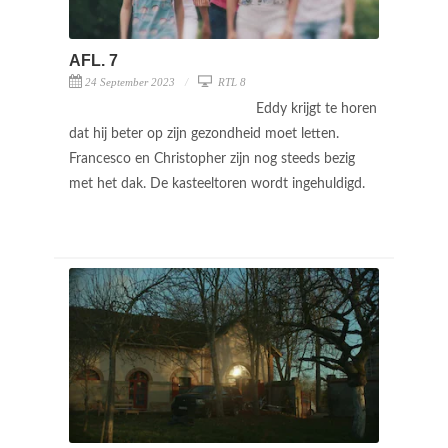
AFL. 7
24 September 2023
RTL 8
Eddy krijgt te horen
dat hij beter op zijn gezondheid moet letten.
Francesco en Christopher zijn nog steeds bezig
met het dak. De kasteeltoren wordt ingehuldigd.