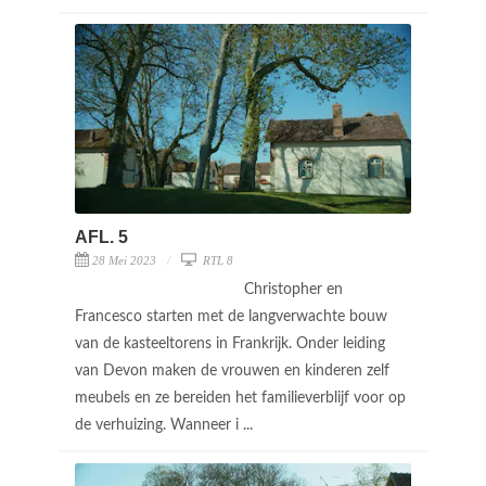
AFL. 5
28 Mei 2023
RTL 8
Christopher en
Francesco starten met de langverwachte bouw
van de kasteeltorens in Frankrijk. Onder leiding
van Devon maken de vrouwen en kinderen zelf
meubels en ze bereiden het familieverblijf voor op
de verhuizing. Wanneer i ...