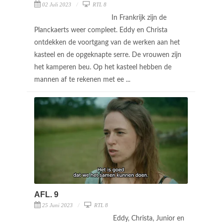
02 Juli 2023
RTL 8
In Frankrijk zijn de
Planckaerts weer compleet. Eddy en Christa
ontdekken de voortgang van de werken aan het
kasteel en de opgeknapte serre. De vrouwen zijn
het kamperen beu. Op het kasteel hebben de
mannen af te rekenen met ee ...
AFL. 9
25 Juni 2023
RTL 8
Eddy, Christa, Junior en