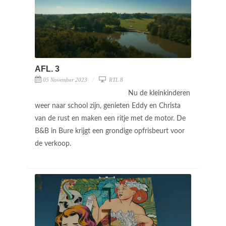
AFL. 3
05 November 2023
RTL 8
Nu de kleinkinderen
weer naar school zijn, genieten Eddy en Christa
van de rust en maken een ritje met de motor. De
B&B in Bure krijgt een grondige opfrisbeurt voor
de verkoop.