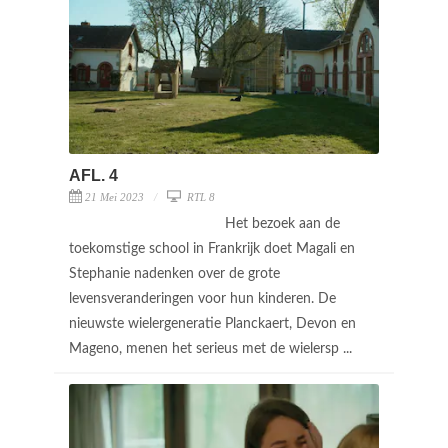
AFL. 4
21 Mei 2023
RTL 8
Het bezoek aan de
toekomstige school in Frankrijk doet Magali en
Stephanie nadenken over de grote
levensveranderingen voor hun kinderen. De
nieuwste wielergeneratie Planckaert, Devon en
Mageno, menen het serieus met de wielersp ...