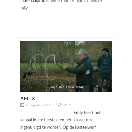
materiaalproblemen en Junior rijdt zijn eerste
rally.
AFL. 3
27 Augustus 2023
RTL 8
Eddy heeft het
kanaal in ere hersteld en het is klaar om
ingehuldigd te worden. Op de kasteelwerf