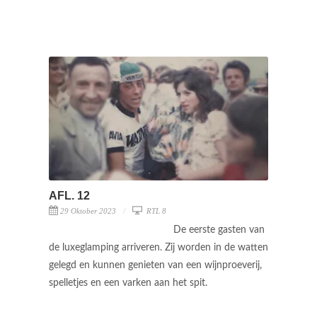
AFL. 12
29 Oktober 2023
RTL 8
De eerste gasten van
de luxeglamping arriveren. Zij worden in de watten
gelegd en kunnen genieten van een wijnproeverij,
spelletjes en een varken aan het spit.