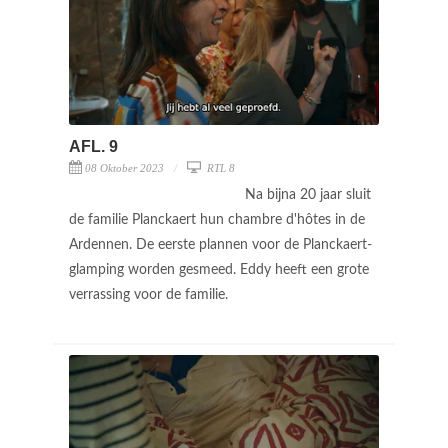
AFL. 9
08 Oktober 2023
RTL 8
Na bijna 20 jaar sluit
de familie Planckaert hun chambre d'hôtes in de
Ardennen. De eerste plannen voor de Planckaert-
glamping worden gesmeed. Eddy heeft een grote
verrassing voor de familie.