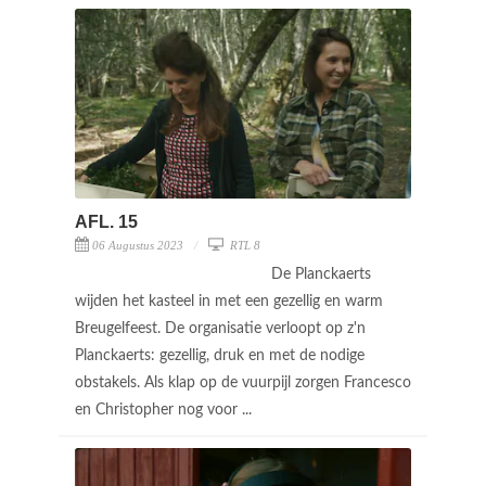
AFL. 15
06 Augustus 2023
RTL 8
De Planckaerts
wijden het kasteel in met een gezellig en warm
Breugelfeest. De organisatie verloopt op z'n
Planckaerts: gezellig, druk en met de nodige
obstakels. Als klap op de vuurpijl zorgen Francesco
en Christopher nog voor ...