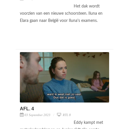
Het dak wordt
voorzien van een nieuwe schoorsteen. Iluna en
Elara gaan naar België voor Iluna's examens.
AFL. 4
03 September 2023
RTL 8
Eddy kampt met