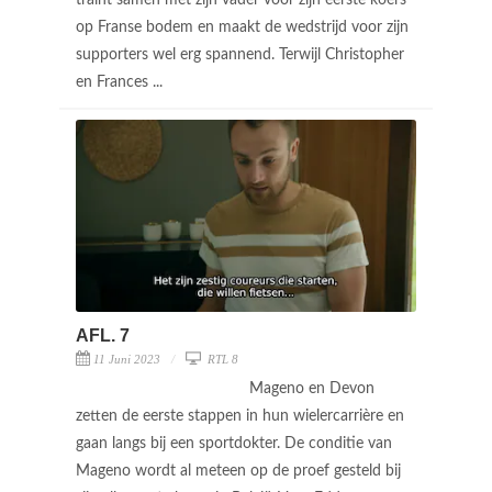
op Franse bodem en maakt de wedstrijd voor zijn
supporters wel erg spannend. Terwijl Christopher
en Frances ...
AFL. 7
11 Juni 2023
RTL 8
Mageno en Devon
zetten de eerste stappen in hun wielercarrière en
gaan langs bij een sportdokter. De conditie van
Mageno wordt al meteen op de proef gesteld bij