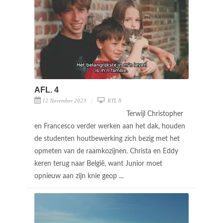
AFL. 4
12 November 2023
RTL 8
Terwijl Christopher
en Francesco verder werken aan het dak, houden
de studenten houtbewerking zich bezig met het
opmeten van de raamkozijnen. Christa en Eddy
keren terug naar België, want Junior moet
opnieuw aan zijn knie geop ...