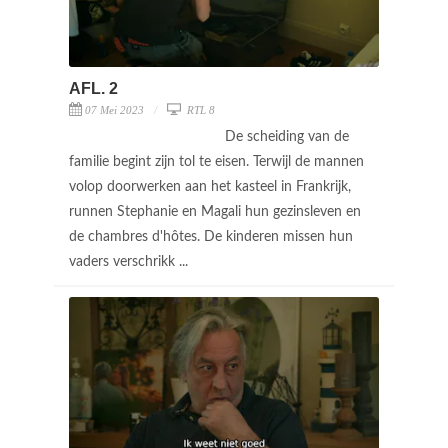
AFL. 2
07 Mei 2023
RTL 8
De scheiding van de
familie begint zijn tol te eisen. Terwijl de mannen
volop doorwerken aan het kasteel in Frankrijk,
runnen Stephanie en Magali hun gezinsleven en
de chambres d'hôtes. De kinderen missen hun
vaders verschrikk ...