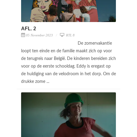
AFL. 2
05 November 2023
RTL 8
De zomervakantie
loopt ten einde en de familie maakt zich op voor
de terugreis naar België. De kinderen bereiden zich
voor op de eerste schooldag. Eddy is eregast op
de huldiging van de velodroom in het dorp. Om de
drukke zome ...