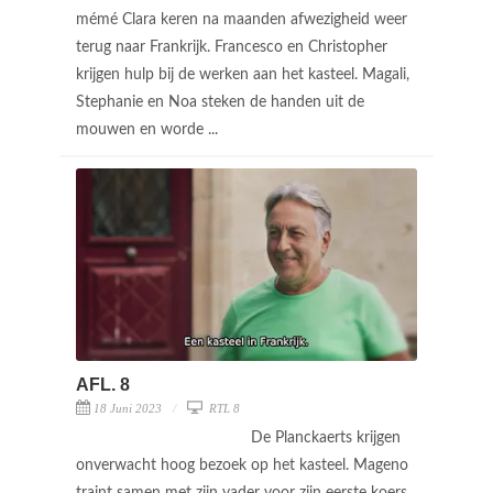
mémé Clara keren na maanden afwezigheid weer
terug naar Frankrijk. Francesco en Christopher
krijgen hulp bij de werken aan het kasteel. Magali,
Stephanie en Noa steken de handen uit de
mouwen en worde ...
AFL. 8
18 Juni 2023
RTL 8
De Planckaerts krijgen
onverwacht hoog bezoek op het kasteel. Mageno
traint samen met zijn vader voor zijn eerste koers