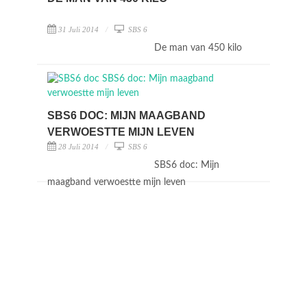
31 Juli 2014
SBS 6
De man van 450 kilo
SBS6 DOC: MIJN MAAGBAND
VERWOESTTE MIJN LEVEN
28 Juli 2014
SBS 6
SBS6 doc: Mijn
maagband verwoestte mijn leven