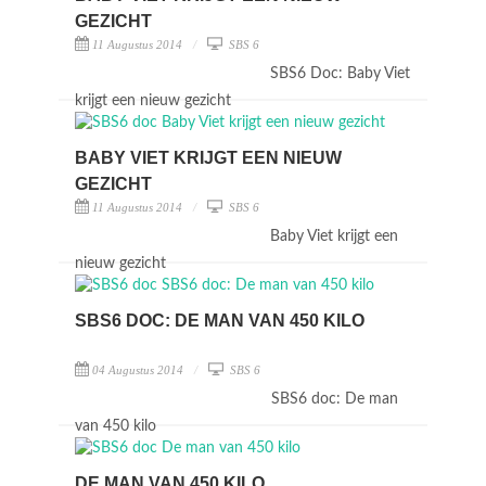
GEZICHT
11 Augustus 2014
SBS 6
SBS6 Doc: Baby Viet
krijgt een nieuw gezicht
BABY VIET KRIJGT EEN NIEUW
GEZICHT
11 Augustus 2014
SBS 6
Baby Viet krijgt een
nieuw gezicht
SBS6 DOC: DE MAN VAN 450 KILO
04 Augustus 2014
SBS 6
SBS6 doc: De man
van 450 kilo
DE MAN VAN 450 KILO