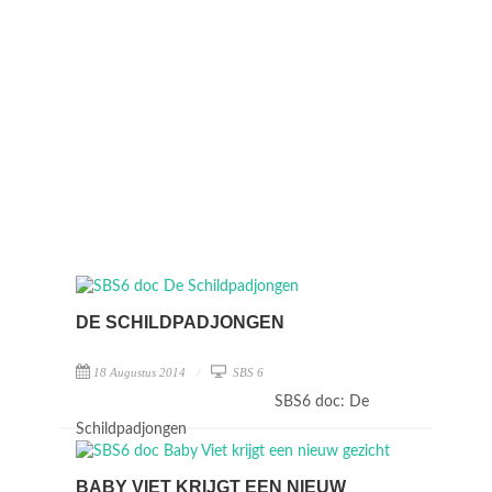
DE SCHILDPADJONGEN
18 Augustus 2014
SBS 6
SBS6 doc: De
Schildpadjongen
BABY VIET KRIJGT EEN NIEUW