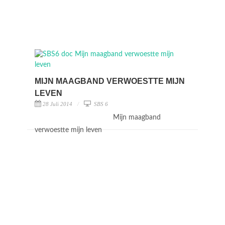
MIJN MAAGBAND VERWOESTTE MIJN
LEVEN
28 Juli 2014
SBS 6
Mijn maagband
verwoestte mijn leven