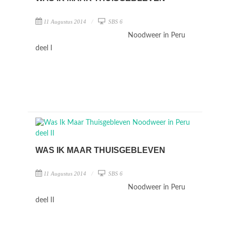
11 Augustus 2014
SBS 6
Noodweer in Peru
deel I
WAS IK MAAR THUISGEBLEVEN
11 Augustus 2014
SBS 6
Noodweer in Peru
deel II