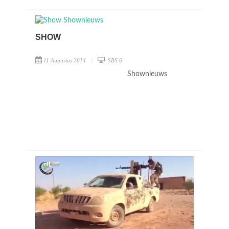
SHOW
11 Augustus 2014
SBS 6
Shownieuws