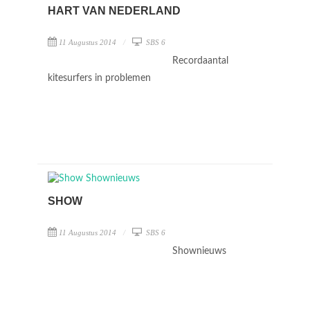
HART VAN NEDERLAND
11 Augustus 2014
SBS 6
Recordaantal
kitesurfers in problemen
SHOW
11 Augustus 2014
SBS 6
Shownieuws