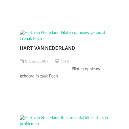
HART VAN NEDERLAND
11 Augustus 2014
SBS 6
Piloten opnieuw
gehoord in zaak Poch