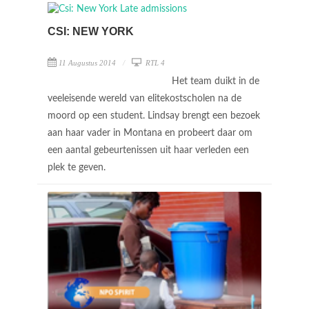
CSI: NEW YORK
11 Augustus 2014
RTL 4
Het team duikt in de
veeleisende wereld van elitekostscholen na de
moord op een student. Lindsay brengt een bezoek
aan haar vader in Montana en probeert daar om
een aantal gebeurtenissen uit haar verleden een
plek te geven.