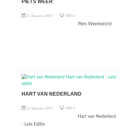
PIETS WEER
11 Augustus 2014
SBS 6
Piets Weerbericht
HART VAN NEDERLAND
11 Augustus 2014
SBS 6
Hart van Nederland
- Late Editie