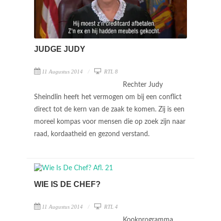
JUDGE JUDY
11 Augustus 2014
RTL 8
Rechter Judy
Sheindlin heeft het vermogen om bij een conflict
direct tot de kern van de zaak te komen. Zij is een
moreel kompas voor mensen die op zoek zijn naar
raad, kordaatheid en gezond verstand.
WIE IS DE CHEF?
11 Augustus 2014
RTL 4
Kookprogramma