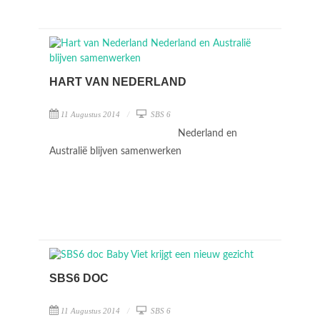
HART VAN NEDERLAND
11 Augustus 2014
SBS 6
Nederland en
Australië blijven samenwerken
SBS6 DOC
11 Augustus 2014
SBS 6