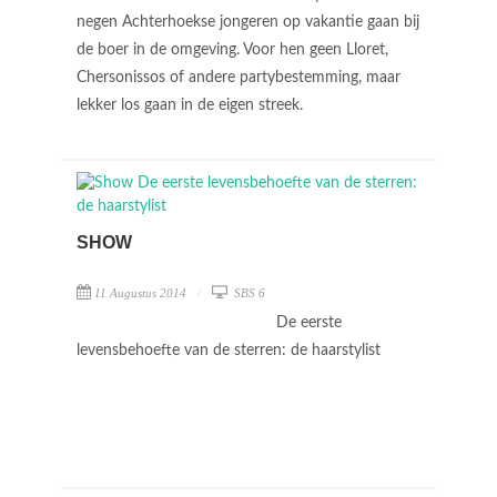
negen Achterhoekse jongeren op vakantie gaan bij
de boer in de omgeving. Voor hen geen Lloret,
Chersonissos of andere partybestemming, maar
lekker los gaan in de eigen streek.
SHOW
11 Augustus 2014
SBS 6
De eerste
levensbehoefte van de sterren: de haarstylist