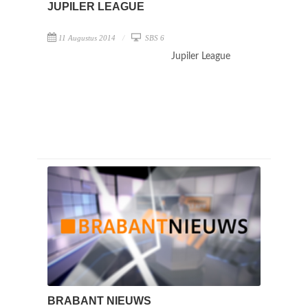
JUPILER LEAGUE
11 Augustus 2014
SBS 6
Jupiler League
BRABANT NIEUWS