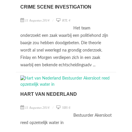
CRIME SCENE INVESTIGATION
11 Augustus 2014
RTL 4
Het team
onderzoekt een zaak waarbij een politiehond zijn
baasje zou hebben doodgebeten. Die theorie
wordt al snel weerlegd na grondig onderzoek.
Finlay en Morgen verdiepen zich in een zaak
waarbij een bekende echtscheidingsadv ...
HART VAN NEDERLAND
11 Augustus 2014
SBS 6
Bestuurder Akersloot
reed opzettelijk water in