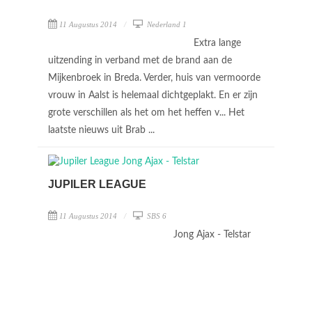
11 Augustus 2014
Nederland 1
Extra lange
uitzending in verband met de brand aan de
Mijkenbroek in Breda. Verder, huis van vermoorde
vrouw in Aalst is helemaal dichtgeplakt. En er zijn
grote verschillen als het om het heffen v... Het
laatste nieuws uit Brab ...
JUPILER LEAGUE
11 Augustus 2014
SBS 6
Jong Ajax - Telstar