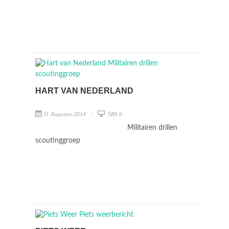
HART VAN NEDERLAND
11 Augustus 2014
SBS 6
Militairen drillen
scoutinggroep