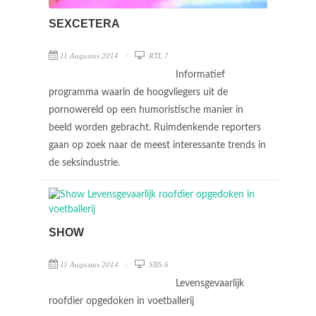
SEXCETERA
11 Augustus 2014
RTL 7
Informatief
programma waarin de hoogvliegers uit de
pornowereld op een humoristische manier in
beeld worden gebracht. Ruimdenkende reporters
gaan op zoek naar de meest interessante trends in
de seksindustrie.
SHOW
11 Augustus 2014
SBS 6
Levensgevaarlijk
roofdier opgedoken in voetballerij