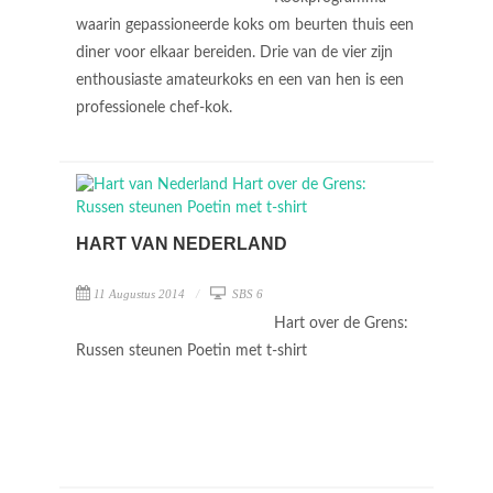
waarin gepassioneerde koks om beurten thuis een
diner voor elkaar bereiden. Drie van de vier zijn
enthousiaste amateurkoks en een van hen is een
professionele chef-kok.
HART VAN NEDERLAND
11 Augustus 2014
SBS 6
Hart over de Grens:
Russen steunen Poetin met t-shirt