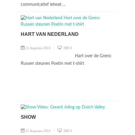
communicatief ietwat ...
HART VAN NEDERLAND
11 Augustus 2014
SBS 6
Hart over de Grens:
Russen steunen Poetin met t-shirt
SHOW
11 Augustus 2014
SBS 6