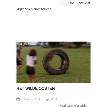
SBS6 Doc: Baby Viet
krijgt een nieuw gezicht
HET WILDE OOSTEN
11 Augustus 2014
RTL 5
Realityserie waarin