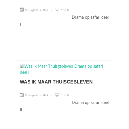
11 Augustus 2014
SBS 6
Drama op safari deel
I
WAS IK MAAR THUISGEBLEVEN
11 Augustus 2014
SBS 6
Drama op safari deel
II