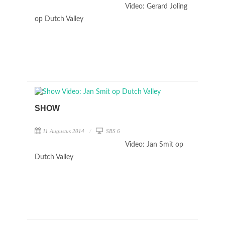
Video: Gerard Joling
op Dutch Valley
SHOW
11 Augustus 2014
SBS 6
Video: Jan Smit op
Dutch Valley