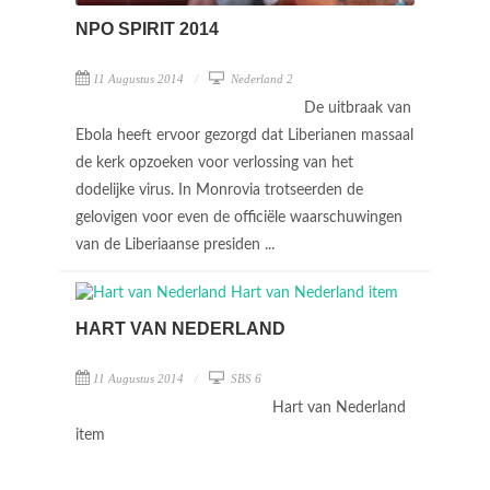
NPO SPIRIT 2014
11 Augustus 2014
Nederland 2
De uitbraak van
Ebola heeft ervoor gezorgd dat Liberianen massaal
de kerk opzoeken voor verlossing van het
dodelijke virus. In Monrovia trotseerden de
gelovigen voor even de officiële waarschuwingen
van de Liberiaanse presiden ...
HART VAN NEDERLAND
11 Augustus 2014
SBS 6
Hart van Nederland
item