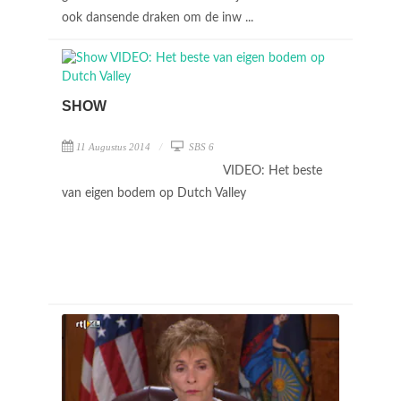
ook dansende draken om de inw ...
SHOW
11 Augustus 2014
SBS 6
VIDEO: Het beste
van eigen bodem op Dutch Valley