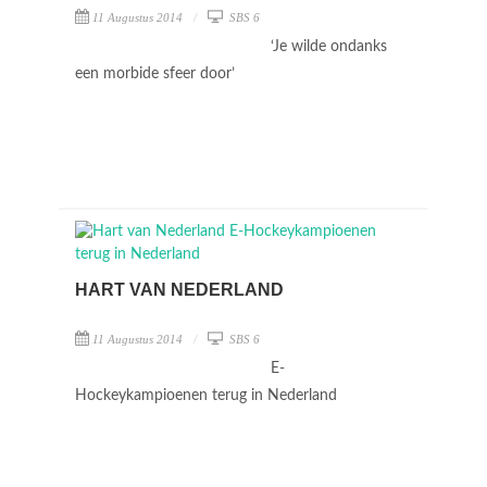
11 Augustus 2014
SBS 6
‘Je wilde ondanks
een morbide sfeer door’
HART VAN NEDERLAND
11 Augustus 2014
SBS 6
E-
Hockeykampioenen terug in Nederland