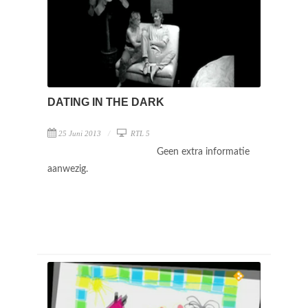
DATING IN THE DARK
25 Juni 2013
RTL 5
Geen extra informatie
aanwezig.