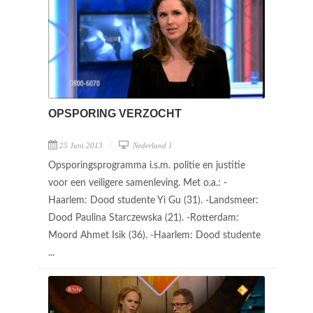
OPSPORING VERZOCHT
25 Juni 2013
Nederland 1
Opsporingsprogramma i.s.m. politie en justitie
voor een veiligere samenleving. Met o.a.: -
Haarlem: Dood studente Yi Gu (31). -Landsmeer:
Dood Paulina Starczewska (21). -Rotterdam:
Moord Ahmet Isik (36). -Haarlem: Dood studente
...