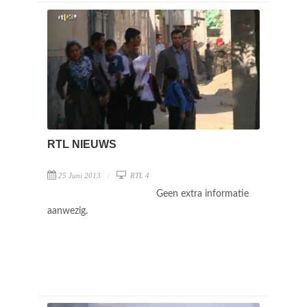
RTL NIEUWS
25 Juni 2013
RTL 4
Geen extra informatie
aanwezig.