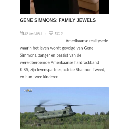
GENE SIMMONS: FAMILY JEWELS
25 Juni 2013
RTL 5
Amerikaanse realityserie
waarin het leven wordt gevolgd van Gene
Simmons, zanger en bassist van de
wereldberoemde Amerikaanse hardrockband
KISS, zijn levenspartner, actrice Shannon Tweed,
en hun twee kinderen.