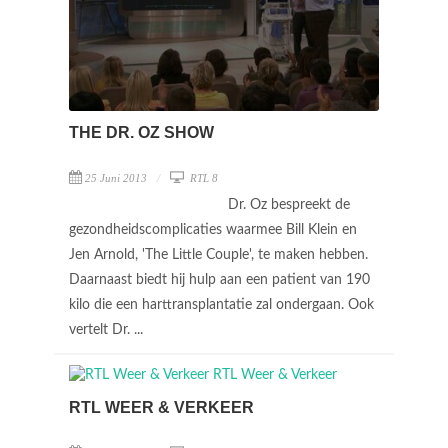
THE DR. OZ SHOW
25 Juni 2013
RTL 8
Dr. Oz bespreekt de
gezondheidscomplicaties waarmee Bill Klein en
Jen Arnold, 'The Little Couple', te maken hebben.
Daarnaast biedt hij hulp aan een patient van 190
kilo die een harttransplantatie zal ondergaan. Ook
vertelt Dr. ...
RTL WEER & VERKEER