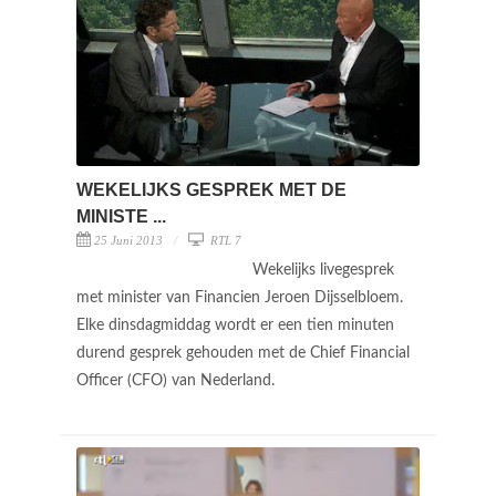
WEKELIJKS GESPREK MET DE
MINISTE ...
25 Juni 2013
RTL 7
Wekelijks livegesprek
met minister van Financien Jeroen Dijsselbloem.
Elke dinsdagmiddag wordt er een tien minuten
durend gesprek gehouden met de Chief Financial
Officer (CFO) van Nederland.