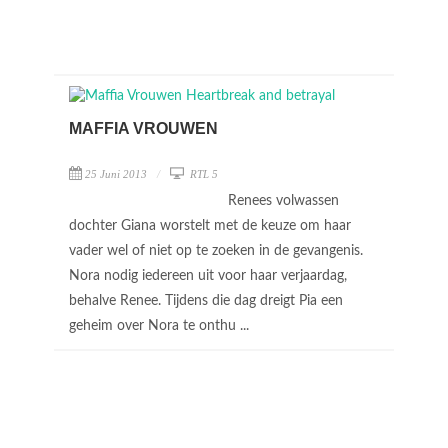
MAFFIA VROUWEN
25 Juni 2013
RTL 5
Renees volwassen
dochter Giana worstelt met de keuze om haar
vader wel of niet op te zoeken in de gevangenis.
Nora nodig iedereen uit voor haar verjaardag,
behalve Renee. Tijdens die dag dreigt Pia een
geheim over Nora te onthu ...