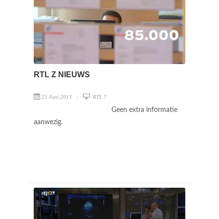
RTL Z NIEUWS
25 Juni 2013
RTL 7
Geen extra informatie
aanwezig.