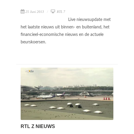
25 Juni 2013
RTL 7
Live nieuwsupdate met
het laatste nieuws uit binnen- en buitenland, het
financieel-economische nieuws en de actuele
beurskoersen.
RTL Z NIEUWS