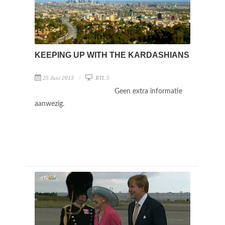
KEEPING UP WITH THE KARDASHIANS
25 Juni 2013
RTL 5
Geen extra informatie
aanwezig.