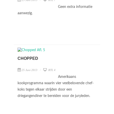
Geen extra informatie
aanwezig.
CHOPPED
25 Juni 2013
RTL 4
Amerikaans
kookprogramma waarin vier veelbelovende chef-
koks tegen elkaar strijden door een
driegangendiner te bereiden voor de juryleden.