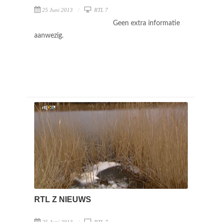
25 Juni 2013
RTL 7
Geen extra informatie
aanwezig.
RTL Z NIEUWS
25 Juni 2013
RTL 7