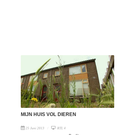
MIJN HUIS VOL DIEREN
25 Juni 2013
RTL 4