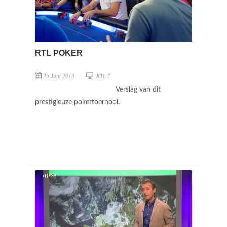
RTL POKER
25 Juni 2013
RTL 7
Verslag van dit
prestigieuze pokertoernooi.