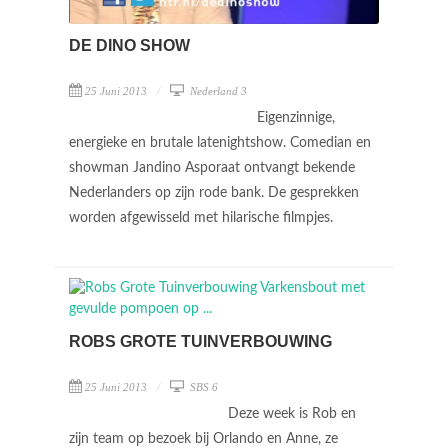
DE DINO SHOW
25 Juni 2013
Nederland 3
Eigenzinnige,
energieke en brutale latenightshow. Comedian en
showman Jandino Asporaat ontvangt bekende
Nederlanders op zijn rode bank. De gesprekken
worden afgewisseld met hilarische filmpjes.
ROBS GROTE TUINVERBOUWING
25 Juni 2013
SBS 6
Deze week is Rob en
zijn team op bezoek bij Orlando en Anne, ze