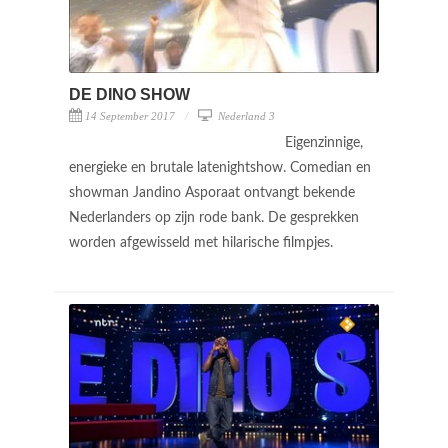
DE DINO SHOW
14 September 2017
Nederland 3
Eigenzinnige,
energieke en brutale latenightshow. Comedian en
showman Jandino Asporaat ontvangt bekende
Nederlanders op zijn rode bank. De gesprekken
worden afgewisseld met hilarische filmpjes.