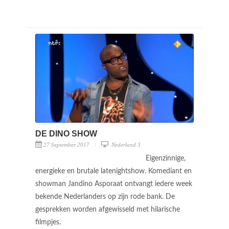
DE DINO SHOW
27 September 2017
Nederland 3
Eigenzinnige,
energieke en brutale latenightshow. Komediant en
showman Jandino Asporaat ontvangt iedere week
bekende Nederlanders op zijn rode bank. De
gesprekken worden afgewisseld met hilarische
filmpjes.