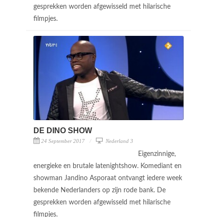
gesprekken worden afgewisseld met hilarische
filmpjes.
DE DINO SHOW
24 September 2017
Nederland 3
Eigenzinnige,
energieke en brutale latenightshow. Komediant en
showman Jandino Asporaat ontvangt iedere week
bekende Nederlanders op zijn rode bank. De
gesprekken worden afgewisseld met hilarische
filmpjes.