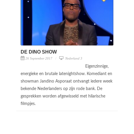
DE DINO SHOW
26 September 2017
Nederland 3
Eigenzinnige,
energieke en brutale latenightshow. Komediant en
showman Jandino Asporaat ontvangt iedere week
bekende Nederlanders op zijn rode bank. De
gesprekken worden afgewisseld met hilarische
filmpjes.