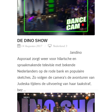
DE DINO SHOW
14 Augustus 2017
Nederland 3
Jandino
Asporaat zorgt weer voor hilarische en
spraakmakende televisie met bekende
Nederlanders op de rode bank en populaire
sketches. Zo volgen de camera's de avonturen van
Judeska tijdens de uitvoering van haar taakstraf,
bez ...