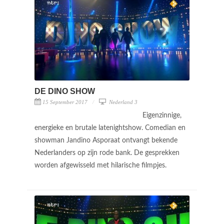
DE DINO SHOW
15 September 2017
Nederland 3
Eigenzinnige,
energieke en brutale latenightshow. Comedian en
showman Jandino Asporaat ontvangt bekende
Nederlanders op zijn rode bank. De gesprekken
worden afgewisseld met hilarische filmpjes.