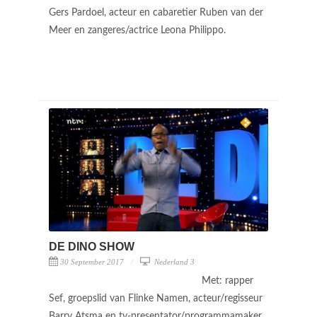
Gers Pardoel, acteur en cabaretier Ruben van der
Meer en zangeres/actrice Leona Philippo.
DE DINO SHOW
30 September 2017
Nederland 3
Met: rapper
Sef, groepslid van Flinke Namen, acteur/regisseur
Barry Atsma en tv-presentator/programmamaker