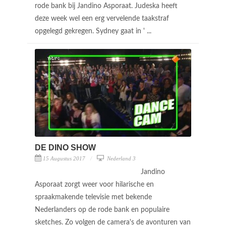
rode bank bij Jandino Asporaat. Judeska heeft
deze week wel een erg vervelende taakstraf
opgelegd gekregen. Sydney gaat in ' ...
DE DINO SHOW
15 Augustus 2017
Nederland 3
Jandino
Asporaat zorgt weer voor hilarische en
spraakmakende televisie met bekende
Nederlanders op de rode bank en populaire
sketches. Zo volgen de camera's de avonturen van