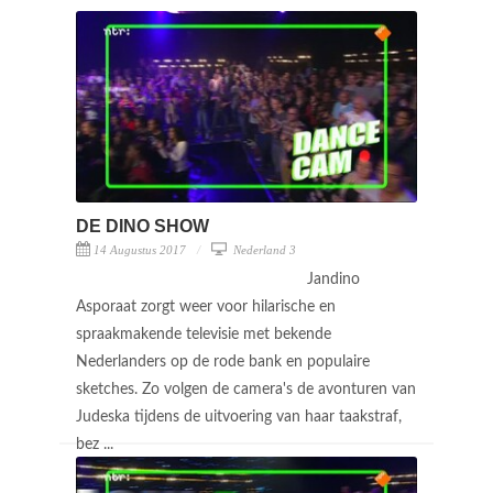
DE DINO SHOW
14 Augustus 2017
Nederland 3
Jandino
Asporaat zorgt weer voor hilarische en
spraakmakende televisie met bekende
Nederlanders op de rode bank en populaire
sketches. Zo volgen de camera's de avonturen van
Judeska tijdens de uitvoering van haar taakstraf,
bez ...