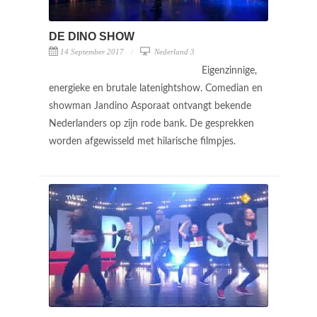
DE DINO SHOW
14 September 2017
Nederland 3
Eigenzinnige,
energieke en brutale latenightshow. Comedian en
showman Jandino Asporaat ontvangt bekende
Nederlanders op zijn rode bank. De gesprekken
worden afgewisseld met hilarische filmpjes.