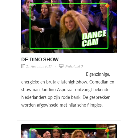
DE DINO SHOW
21 Augustus 2017
Nederland 3
Eigenzinnige,
energieke en brutale latenightshow. Comedian en
showman Jandino Asporaat ontvangt bekende
Nederlanders op zijn rode bank. De gesprekken
worden afgewisseld met hilarische filmpjes.