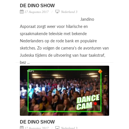
DE DINO SHOW
17 Augustus 2017
Nederland 3
Jandino
Asporaat zorgt weer voor hilarische en
spraakmakende televisie met bekende
Nederlanders op de rode bank en populaire
sketches. Zo volgen de camera's de avonturen van
Judeska tijdens de uitvoering van haar taakstraf,
bez ...
DE DINO SHOW
17 Augustus 2017
Nederland 3