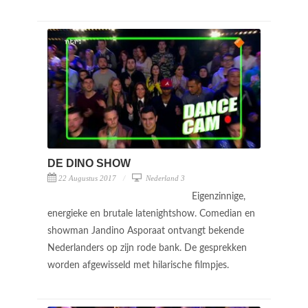
DE DINO SHOW
22 Augustus 2017
Nederland 3
Eigenzinnige,
energieke en brutale latenightshow. Comedian en
showman Jandino Asporaat ontvangt bekende
Nederlanders op zijn rode bank. De gesprekken
worden afgewisseld met hilarische filmpjes.