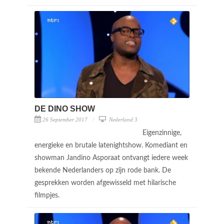
DE DINO SHOW
26 September 2017
Nederland 3
Eigenzinnige,
energieke en brutale latenightshow. Komediant en
showman Jandino Asporaat ontvangt iedere week
bekende Nederlanders op zijn rode bank. De
gesprekken worden afgewisseld met hilarische
filmpjes.