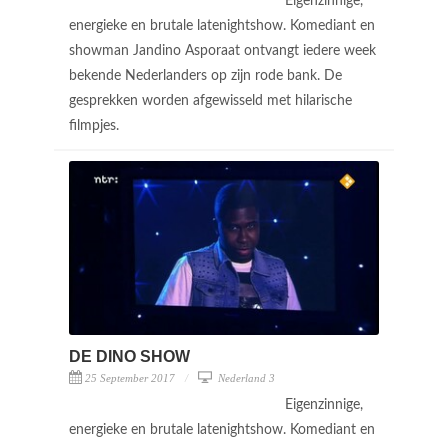
Eigenzinnige,
energieke en brutale latenightshow. Komediant en
showman Jandino Asporaat ontvangt iedere week
bekende Nederlanders op zijn rode bank. De
gesprekken worden afgewisseld met hilarische
filmpjes.
DE DINO SHOW
25 September 2017
Nederland 3
Eigenzinnige,
energieke en brutale latenightshow. Komediant en