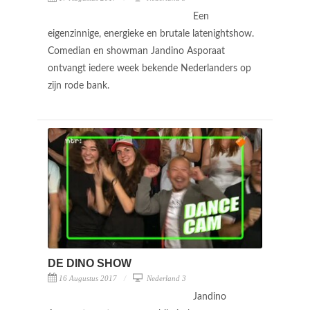
Een
eigenzinnige, energieke en brutale latenightshow.
Comedian en showman Jandino Asporaat
ontvangt iedere week bekende Nederlanders op
zijn rode bank.
DE DINO SHOW
16 Augustus 2017
Nederland 3
Jandino