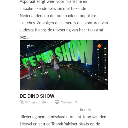
Asporaat zorgt weer voor hilarische en
spraakmakende televisie met bekende
Nederlanders op de rode bank en populaire
sketches. Zo volgen de camera's de avonturen van
Judeska tijdens de uitvoering van haar taakstraf,
bez ...
DE DINO SHOW
16 Augustus 2017
Nederland 3
In deze
aflevering nemen misdaadjournalist John van den
Heuvel en actrice Toprak Yalciner plaats op de