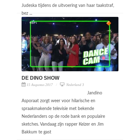
Judeska tijdens de uitvoering van haar taakstraf,
bez ...
DE DINO SHOW
15 Augustus 2017
Nederland 3
Jandino
Asporaat zorgt weer voor hilarische en
spraakmakende televisie met bekende
Nederlanders op de rode bank en populaire
sketches. Vandaag zijn rapper Keizer en Jim
Bakkum te gast