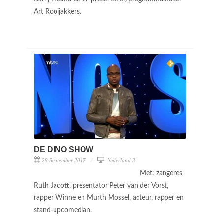
Art Rooijakkers.
DE DINO SHOW
29 September 2017
Nederland 3
Met: zangeres
Ruth Jacott, presentator Peter van der Vorst,
rapper Winne en Murth Mossel, acteur, rapper en
stand-upcomedian.