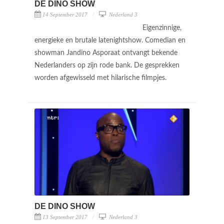
DE DINO SHOW
14 September 2017
Nederland 3
Eigenzinnige,
energieke en brutale latenightshow. Comedian en
showman Jandino Asporaat ontvangt bekende
Nederlanders op zijn rode bank. De gesprekken
worden afgewisseld met hilarische filmpjes.
DE DINO SHOW
13 September 2017
Nederland 3