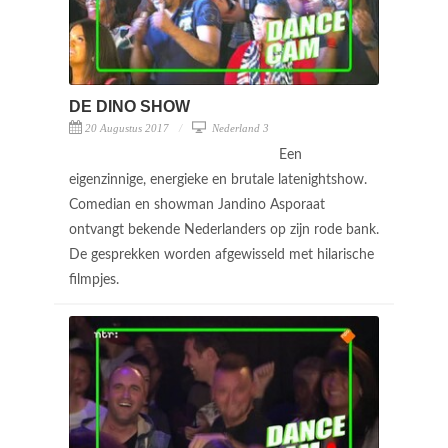
DE DINO SHOW
20 Augustus 2017
Nederland 3
Een
eigenzinnige, energieke en brutale latenightshow.
Comedian en showman Jandino Asporaat
ontvangt bekende Nederlanders op zijn rode bank.
De gesprekken worden afgewisseld met hilarische
filmpjes.