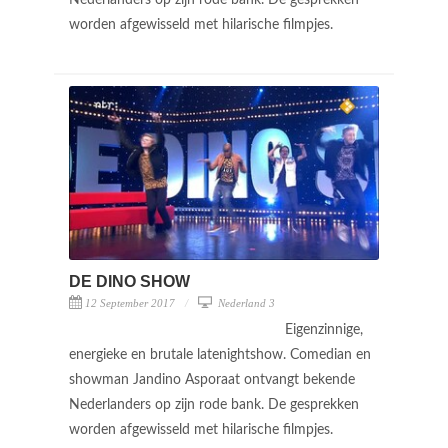
Nederlanders op zijn rode bank. De gesprekken
worden afgewisseld met hilarische filmpjes.
DE DINO SHOW
12 September 2017
Nederland 3
Eigenzinnige,
energieke en brutale latenightshow. Comedian en
showman Jandino Asporaat ontvangt bekende
Nederlanders op zijn rode bank. De gesprekken
worden afgewisseld met hilarische filmpjes.