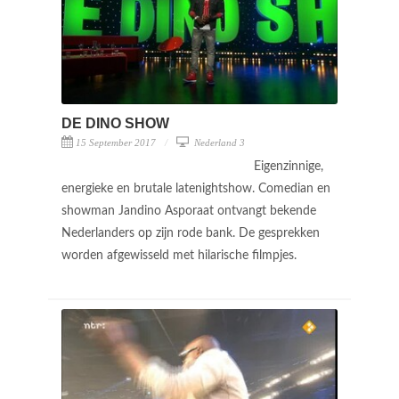
DE DINO SHOW
15 September 2017
Nederland 3
Eigenzinnige,
energieke en brutale latenightshow. Comedian en
showman Jandino Asporaat ontvangt bekende
Nederlanders op zijn rode bank. De gesprekken
worden afgewisseld met hilarische filmpjes.