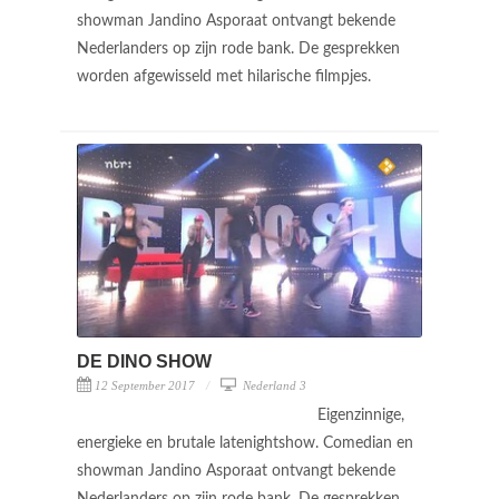
showman Jandino Asporaat ontvangt bekende
Nederlanders op zijn rode bank. De gesprekken
worden afgewisseld met hilarische filmpjes.
DE DINO SHOW
12 September 2017
Nederland 3
Eigenzinnige,
energieke en brutale latenightshow. Comedian en
showman Jandino Asporaat ontvangt bekende