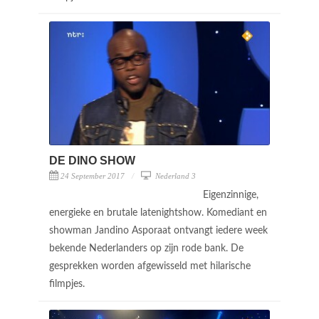
DE DINO SHOW
24 September 2017
Nederland 3
Eigenzinnige,
energieke en brutale latenightshow. Komediant en
showman Jandino Asporaat ontvangt iedere week
bekende Nederlanders op zijn rode bank. De
gesprekken worden afgewisseld met hilarische
filmpjes.