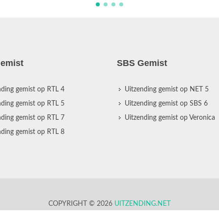
emist
SBS Gemist
nding gemist op RTL 4
Uitzending gemist op NET 5
nding gemist op RTL 5
Uitzending gemist op SBS 6
nding gemist op RTL 7
Uitzending gemist op Veronica
nding gemist op RTL 8
COPYRIGHT © 2026
UITZENDING.NET