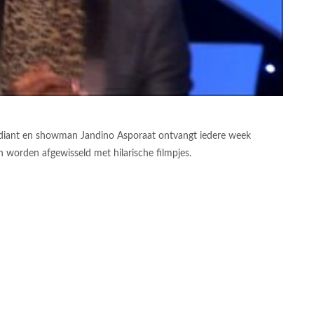
mediant en showman Jandino Asporaat ontvangt iedere week
 worden afgewisseld met hilarische filmpjes.