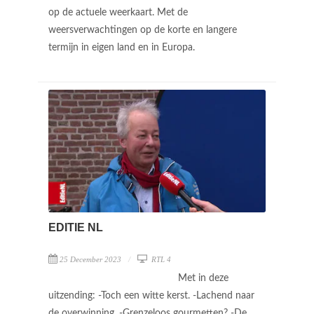
op de actuele weerkaart. Met de
weersverwachtingen op de korte en langere
termijn in eigen land en in Europa.
EDITIE NL
25 December 2023
RTL 4
Met in deze
uitzending: -Toch een witte kerst. -Lachend naar
de overwinning. -Grenzeloos gourmetten? -De