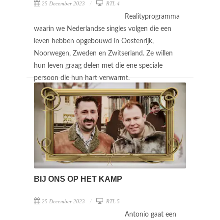
25 December 2023
RTL 4
Realityprogramma
waarin we Nederlandse singles volgen die een
leven hebben opgebouwd in Oostenrijk,
Noorwegen, Zweden en Zwitserland. Ze willen
hun leven graag delen met die ene speciale
persoon die hun hart verwarmt.
BIJ ONS OP HET KAMP
25 December 2023
RTL 5
Antonio gaat een