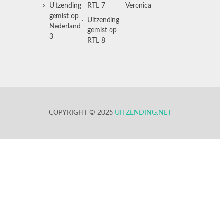
Uitzending
RTL 7
Veronica
gemist op
Uitzending
Nederland
gemist op
3
RTL 8
COPYRIGHT © 2026
UITZENDING.NET