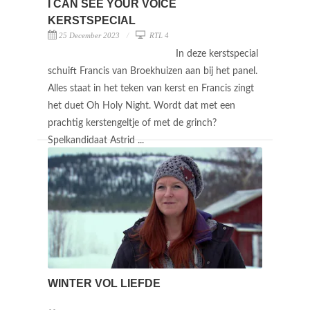
I CAN SEE YOUR VOICE
KERSTSPECIAL
25 December 2023
RTL 4
In deze kerstspecial
schuift Francis van Broekhuizen aan bij het panel.
Alles staat in het teken van kerst en Francis zingt
het duet Oh Holy Night. Wordt dat met een
prachtig kerstengeltje of met de grinch?
Spelkandidaat Astrid ...
WINTER VOL LIEFDE