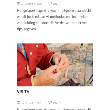
25 December 2023
RTL 7
Hengelsportmagazine waarin uitgebreid aandacht
wordt besteed aan vismethodes en -technieken,
voorlichting en educatie. Verder worden er veel
tips gegeven.
VIS TV
25 December 2023
RTL 7
Hengelsportmagazine waarin uitgebreid aandacht