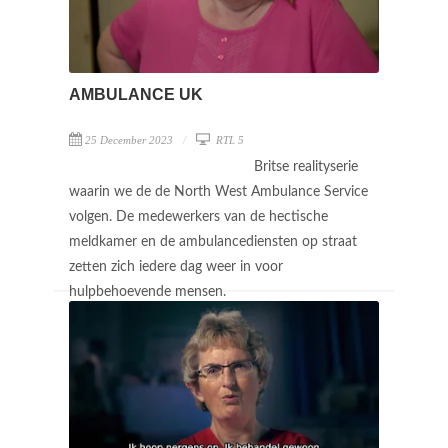
AMBULANCE UK
25 December 2023
RTL 5
Britse realityserie
waarin we de de North West Ambulance Service
volgen. De medewerkers van de hectische
meldkamer en de ambulancediensten op straat
zetten zich iedere dag weer in voor
hulpbehoevende mensen.