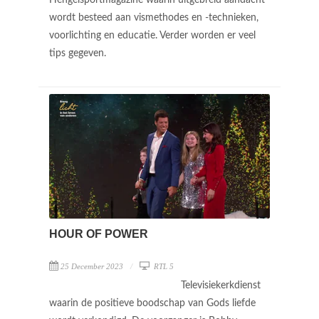
wordt besteed aan vismethodes en -technieken,
voorlichting en educatie. Verder worden er veel
tips gegeven.
HOUR OF POWER
25 December 2023
RTL 5
Televisiekerkdienst
waarin de positieve boodschap van Gods liefde