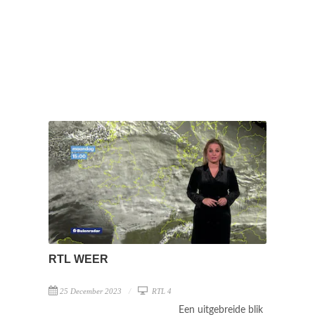
RTL WEER
25 December 2023
RTL 4
Een uitgebreide blik