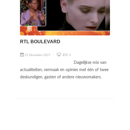
RTL BOULEVARD
25 December 2023
RTL 4
Dagelijkse mix van
actualiteiten, vermaak en opinies met één of twee
deskundigen, gasten of andere nieuwsmakers.