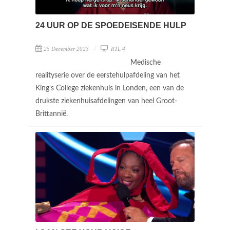
24 UUR OP DE SPOEDEISENDE HULP
25 December 2023
RTL 4
Medische
realityserie over de eerstehulpafdeling van het
King's College ziekenhuis in Londen, een van de
drukste ziekenhuisafdelingen van heel Groot-
Brittannië.