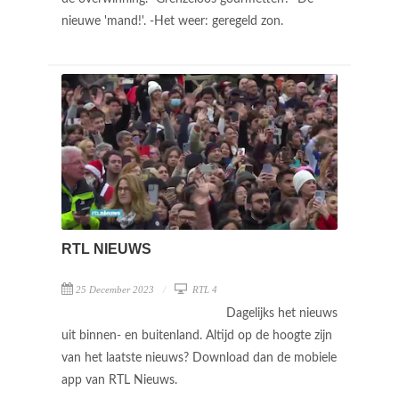
nieuwe 'mand!'. -Het weer: geregeld zon.
RTL NIEUWS
25 December 2023
RTL 4
Dagelijks het nieuws
uit binnen- en buitenland. Altijd op de hoogte zijn
van het laatste nieuws? Download dan de mobiele
app van RTL Nieuws.