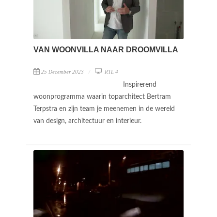
VAN WOONVILLA NAAR DROOMVILLA
25 December 2023
RTL 4
Inspirerend
woonprogramma waarin toparchitect Bertram
Terpstra en zijn team je meenemen in de wereld
van design, architectuur en interieur.