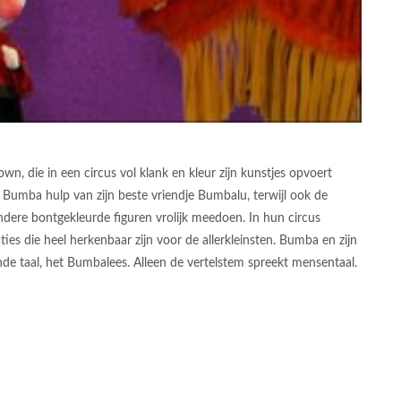
wn, die in een circus vol klank en kleur zijn kunstjes opvoert
gt Bumba hulp van zijn beste vriendje Bumbalu, terwijl ook de
ndere bontgekleurde figuren vrolijk meedoen. In hun circus
es die heel herkenbaar zijn voor de allerkleinsten. Bumba en zijn
nde taal, het Bumbalees. Alleen de vertelstem spreekt mensentaal.