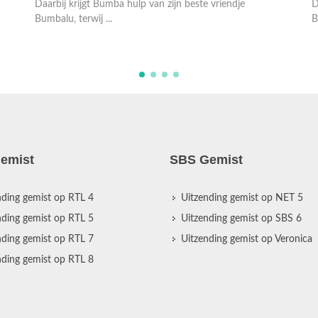
Daarbij krijgt Bumba hulp van zijn beste vriendje
o
Bumbalu, terwij ...
D
B
emist
SBS Gemist
nding gemist op RTL 4
Uitzending gemist op NET 5
nding gemist op RTL 5
Uitzending gemist op SBS 6
nding gemist op RTL 7
Uitzending gemist op Veronica
nding gemist op RTL 8