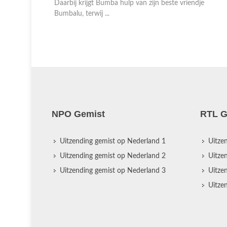
dje
Daarbij krijgt Bumba hulp van zijn beste vriendje
Bumbalu, terwij ...
NPO Gemist
RTL G
Uitzending gemist op Nederland 1
Uitze
Uitzending gemist op Nederland 2
Uitze
Uitzending gemist op Nederland 3
Uitze
Uitze