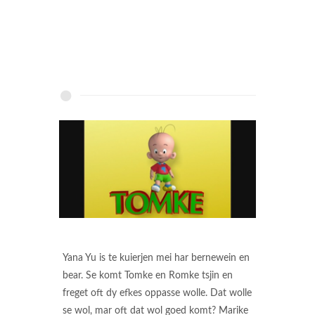
Yana Yu is te kuierjen mei har bernewein en
bear. Se komt Tomke en Romke tsjin en
freget oft dy efkes oppasse wolle. Dat wolle
se wol, mar oft dat wol goed komt? Marike