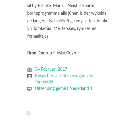
sil by Pier ite. Mar s... Neist it koarte
berneprogramma alle jûnen is der wykeins
de langere, tydskrifteftige edysje fan Tomke,
yn Tomketiid. Mei ferskes, rymkes en
ferhaaltsjes
Bron:
Omrop Fryslu00e2n
04 Februari 2017
Bekijk hier alle afleveringen van
Tomketiid
Uitzending gemist Nederland 1