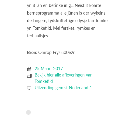
yn it lân en betinke in g... Neist it koarte
berneprogramma alle jûnen is der wykeins
de langere, tydskrifteftige edysje fan Tomke,
yn Tomketiid. Mei ferskes, rymkes en
ferhaaltsjes
Bron:
Omrop Fryslu00e2n
25 Maart 2017
Bekijk hier alle afleveringen van
Tomketiid
Uitzending gemist Nederland 1