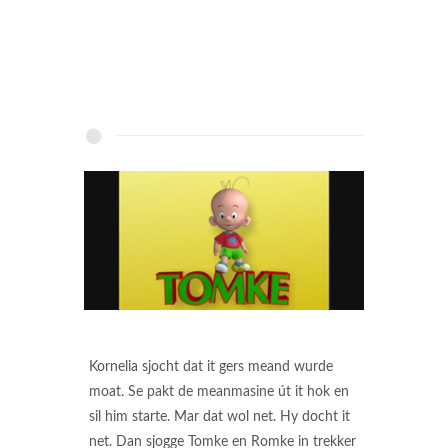
Kornelia sjocht dat it gers meand wurde
moat. Se pakt de meanmasine út it hok en
sil him starte. Mar dat wol net. Hy docht it
net. Dan sjogge Tomke en Romke in trekker