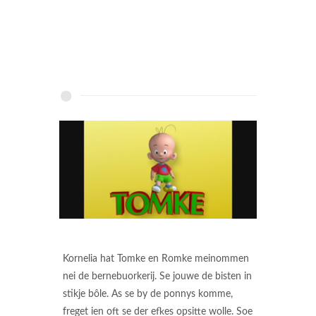
Kornelia hat Tomke en Romke meinommen
nei de bernebuorkerij. Se jouwe de bisten in
stikje bôle. As se by de ponnys komme,
freget ien oft se der efkes opsitte wolle. Soe