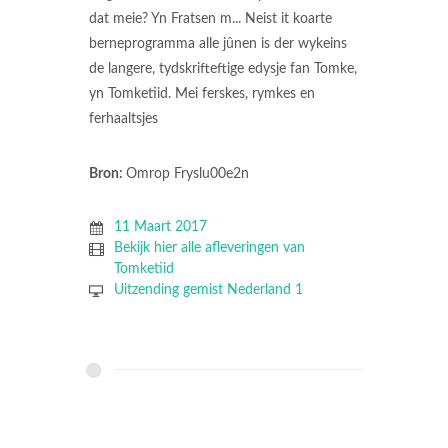
dat meie? Yn Fratsen m... Neist it koarte
berneprogramma alle jûnen is der wykeins
de langere, tydskrifteftige edysje fan Tomke,
yn Tomketiid. Mei ferskes, rymkes en
ferhaaltsjes
Bron:
Omrop Fryslu00e2n
11 Maart 2017
Bekijk hier alle afleveringen van
Tomketiid
Uitzending gemist Nederland 1