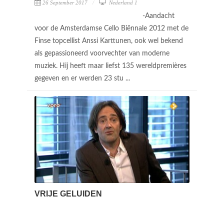
26 September 2017
Nederland 1
-Aandacht
voor de Amsterdamse Cello Biënnale 2012 met de
Finse topcellist Anssi Karttunen, ook wel bekend
als gepassioneerd voorvechter van moderne
muziek. Hij heeft maar liefst 135 wereldpremières
gegeven en er werden 23 stu ...
VRIJE GELUIDEN