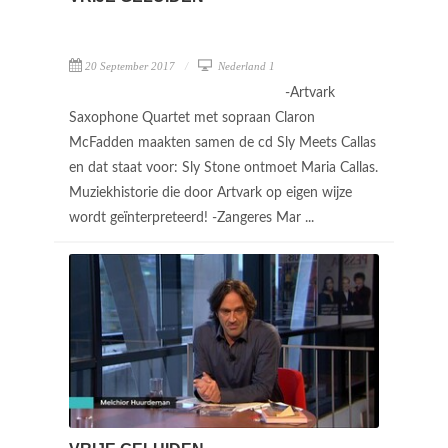
20 September 2017
Nederland 1
-Artvark
Saxophone Quartet met sopraan Claron
McFadden maakten samen de cd Sly Meets Callas
en dat staat voor: Sly Stone ontmoet Maria Callas.
Muziekhistorie die door Artvark op eigen wijze
wordt geïnterpreteerd! -Zangeres Mar ...