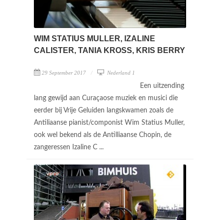
WIM STATIUS MULLER, IZALINE
CALISTER, TANIA KROSS, KRIS BERRY
29 September 2017
Nederland 1
Een uitzending
lang gewijd aan Curaçaose muziek en musici die
eerder bij Vrije Geluiden langskwamen zoals de
Antiliaanse pianist/componist Wim Statius Muller,
ook wel bekend als de Antilliaanse Chopin, de
zangeressen Izaline C ...