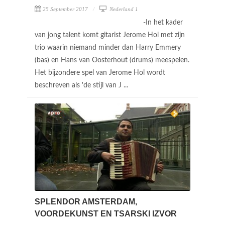
25 September 2017
Nederland 1
-In het kader
van jong talent komt gitarist Jerome Hol met zijn
trio waarin niemand minder dan Harry Emmery
(bas) en Hans van Oosterhout (drums) meespelen.
Het bijzondere spel van Jerome Hol wordt
beschreven als 'de stijl van J ...
SPLENDOR AMSTERDAM,
VOORDEKUNST EN TSARSKI IZVOR