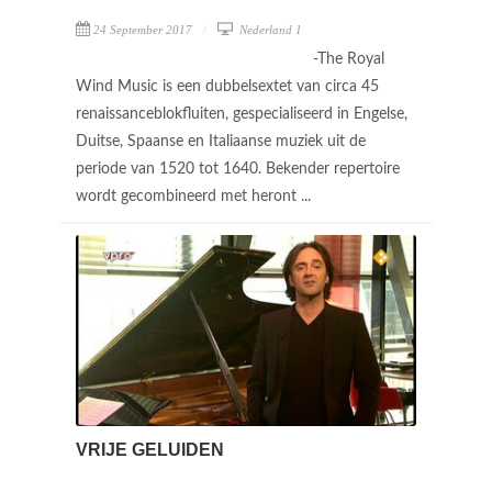
24 September 2017
Nederland 1
-The Royal
Wind Music is een dubbelsextet van circa 45
renaissanceblokfluiten, gespecialiseerd in Engelse,
Duitse, Spaanse en Italiaanse muziek uit de
periode van 1520 tot 1640. Bekender repertoire
wordt gecombineerd met heront ...
VRIJE GELUIDEN