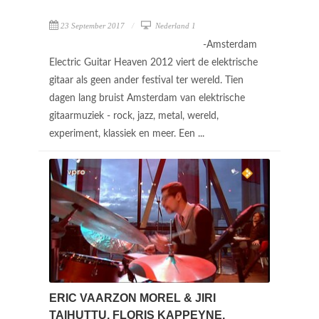
23 September 2017
Nederland 1
-Amsterdam
Electric Guitar Heaven 2012 viert de elektrische
gitaar als geen ander festival ter wereld. Tien
dagen lang bruist Amsterdam van elektrische
gitaarmuziek - rock, jazz, metal, wereld,
experiment, klassiek en meer. Een ...
ERIC VAARZON MOREL & JIRI
TAIHUTTU, FLORIS KAPPEYNE,