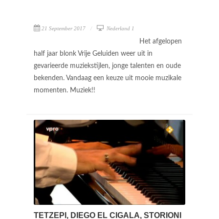
21 September 2017
Nederland 1
Het afgelopen
half jaar blonk Vrije Geluiden weer uit in
gevarieerde muziekstijlen, jonge talenten en oude
bekenden. Vandaag een keuze uit mooie muzikale
momenten. Muziek!!
TETZEPI, DIEGO EL CIGALA, STORIONI