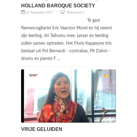
HOLLAND BAROQUE SOCIETY
22 September 2017
Nederland 1
Te gast
flamencogitarist Eric Vaarzon Morel en hij neemt
zijn leerling, Jiri Taihuttu mee. Leraar en leerling
zullen samen optreden. Het Floris Kappeyne trio
bestaat uit Pol Bernardi - contrabas, Pit Dahm -
drums en pianist F ...
VRIJE GELUIDEN