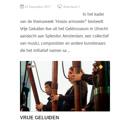
24 September 2017
Nederland 1
In het kader
van de themaweek 'Hoezo armoede?' besteedt
Vrije Geluiden live uit het Geldmuseum in Utrecht
aandacht aan Splendor Amsterdam, een collectief
van musici, componisten en andere kunstenaars
die het initiatief namen sa ...
VRIJE GELUIDEN