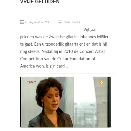
VRIJE GELUIDEN
19 September 2017
Nederland 1
Vijf jaar
geleden was de Zweedse gitarist Johannes Möller
te gast. Een uitzonderlijk gitaartalent en dat is hij
nog steeds. Nadat hij in 2010 de Concert Artist
Competition van de Guitar Foundation of
America won, is zijn carri ...