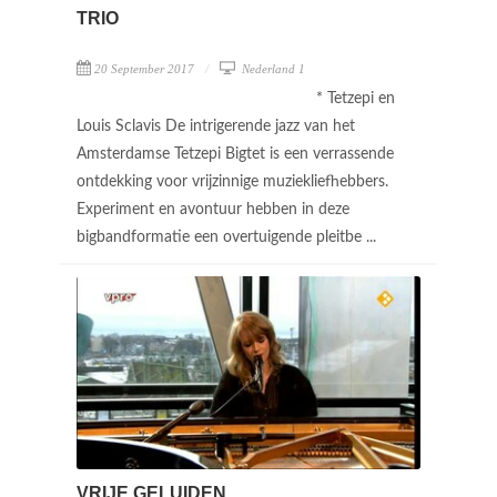
TRIO
20 September 2017
Nederland 1
* Tetzepi en
Louis Sclavis De intrigerende jazz van het
Amsterdamse Tetzepi Bigtet is een verrassende
ontdekking voor vrijzinnige muziekliefhebbers.
Experiment en avontuur hebben in deze
bigbandformatie een overtuigende pleitbe ...
VRIJE GELUIDEN