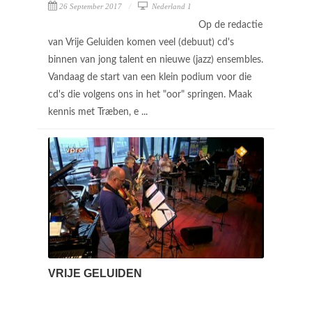
26 September 2017
Nederland 1
Op de redactie
van Vrije Geluiden komen veel (debuut) cd's
binnen van jong talent en nieuwe (jazz) ensembles.
Vandaag de start van een klein podium voor die
cd's die volgens ons in het "oor" springen. Maak
kennis met Træben, e ...
VRIJE GELUIDEN