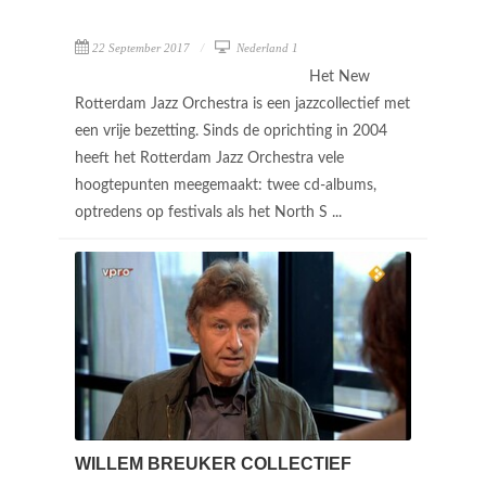
22 September 2017
Nederland 1
Het New
Rotterdam Jazz Orchestra is een jazzcollectief met
een vrije bezetting. Sinds de oprichting in 2004
heeft het Rotterdam Jazz Orchestra vele
hoogtepunten meegemaakt: twee cd-albums,
optredens op festivals als het North S ...
WILLEM BREUKER COLLECTIEF