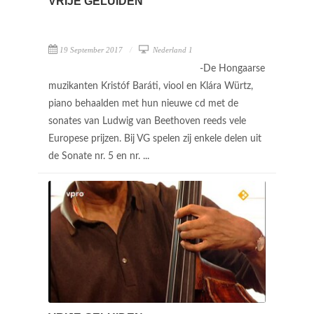
VRIJE GELUIDEN
19 September 2017
Nederland 1
-De Hongaarse
muzikanten Kristóf Baráti, viool en Klára Würtz,
piano behaalden met hun nieuwe cd met de
sonates van Ludwig van Beethoven reeds vele
Europese prijzen. Bij VG spelen zij enkele delen uit
de Sonate nr. 5 en nr. ...