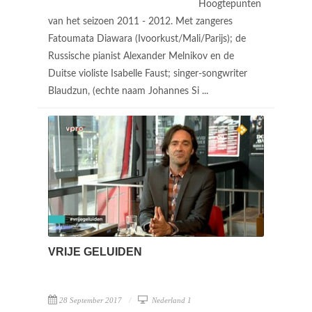
Hoogtepunten
van het seizoen 2011 - 2012. Met zangeres
Fatoumata Diawara (Ivoorkust/Mali/Parijs); de
Russische pianist Alexander Melnikov en de
Duitse violiste Isabelle Faust; singer-songwriter
Blaudzun, (echte naam Johannes Si ...
VRIJE GELUIDEN
28 September 2017
Nederland 1