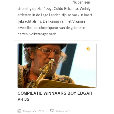
“Ik ben een
stroming op zich”, zegt Guido Belcanto. Weinig
artiesten in de Lage Landen zijn zo vaak in kaart
gebracht als hij. De koning van het Vlaamse
levenslied, de chroniqueur van de gebroken
harten, volkszanger, varié ...
COMPILATIE WINNAARS BOY EDGAR
PRIJS
28 September 2017
Nederland 1