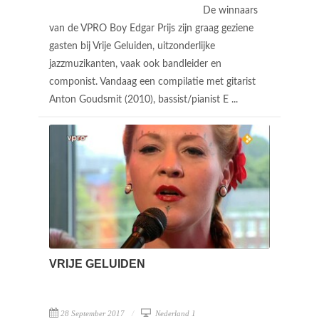
De winnaars
van de VPRO Boy Edgar Prijs zijn graag geziene
gasten bij Vrije Geluiden, uitzonderlijke
jazzmuzikanten, vaak ook bandleider en
componist. Vandaag een compilatie met gitarist
Anton Goudsmit (2010), bassist/pianist E ...
VRIJE GELUIDEN
28 September 2017
Nederland 1