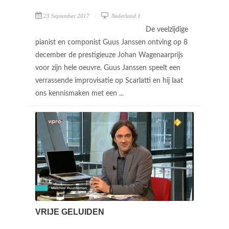
23 September 2017
Nederland 1
De veelzijdige
pianist en componist Guus Janssen ontving op 8
december de prestigieuze Johan Wagenaarprijs
voor zijn hele oeuvre. Guus Janssen speelt een
verrassende improvisatie op Scarlatti en hij laat
ons kennismaken met een ...
VRIJE GELUIDEN