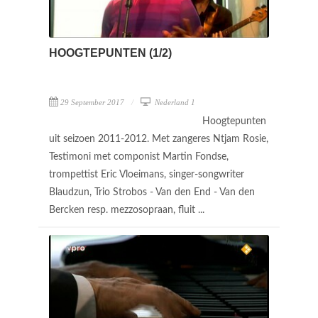
HOOGTEPUNTEN (1/2)
29 September 2017
Nederland 1
Hoogtepunten
uit seizoen 2011-2012. Met zangeres Ntjam Rosie,
Testimoni met componist Martin Fondse,
trompettist Eric Vloeimans, singer-songwriter
Blaudzun, Trio Strobos - Van den End - Van den
Bercken resp. mezzosopraan, fluit ...