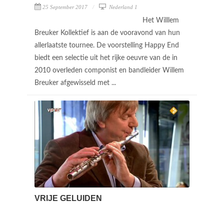
25 September 2017
Nederland 1
Het Willlem
Breuker Kollektief is aan de vooravond van hun
allerlaatste tournee. De voorstelling Happy End
biedt een selectie uit het rijke oeuvre van de in
2010 overleden componist en bandleider Willem
Breuker afgewisseld met ...
VRIJE GELUIDEN