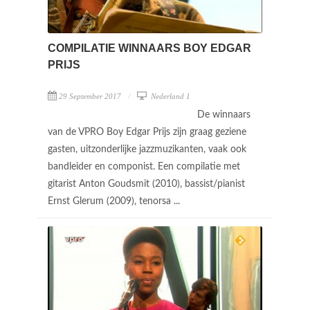
COMPILATIE WINNAARS BOY EDGAR
PRIJS
29 September 2017
Nederland 1
De winnaars
van de VPRO Boy Edgar Prijs zijn graag geziene
gasten, uitzonderlijke jazzmuzikanten, vaak ook
bandleider en componist. Een compilatie met
gitarist Anton Goudsmit (2010), bassist/pianist
Ernst Glerum (2009), tenorsa ...