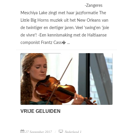
-Zangeres
Meschiya Lake zingt met haar jazzformatie The
Little Big Horns muziek uit het New Orleans van
de twintiger en dertiger jaren. Veel 'swing'en 'joie
de vivre'! -Een kennismaking met de Haïtiaanse
componist Frantz Cass� ...
VRIJE GELUIDEN
27 September 2017
Nederland 1