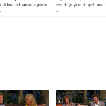
rtelt hoe het is om op te groeien
over zijn jeugd en zijn gezin, maar
..
...