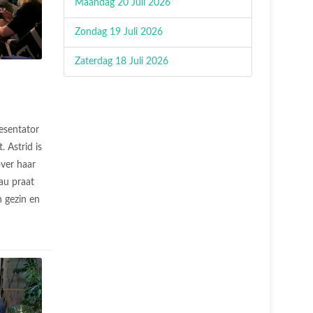
Maandag 20 Juli 2026
Zondag 19 Juli 2026
Zaterdag 18 Juli 2026
resentator
 Astrid is
over haar
au praat
jn gezin en