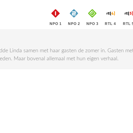
NPO 1
NPO 2
NPO 3
RTL 4
RTL 
idde Linda samen met haar gasten de zomer in. Gasten me
eden. Maar bovenal allemaal met hun eigen verhaal.