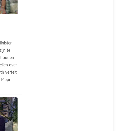
inister
ijn te
n houden
ellen over
th vertelt
 Pippi