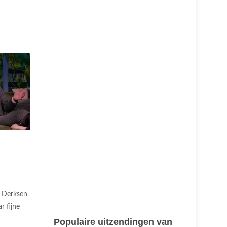
n Derksen
r fijne
Populaire uitzendingen van