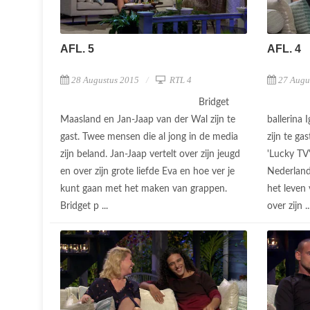
AFL. 5
AFL. 4
28 Augustus 2015
RTL 4
27 Augu
Bridget
Maasland en Jan-Jaap van der Wal zijn te
ballerina 
gast. Twee mensen die al jong in de media
zijn te ga
zijn beland. Jan-Jaap vertelt over zijn jeugd
'Lucky TV
en over zijn grote liefde Eva en hoe ver je
Nederland
kunt gaan met het maken van grappen.
het leven 
Bridget p ...
over zijn .