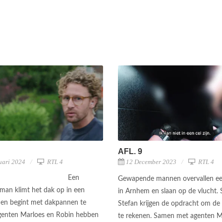
AFL. 9
uari 2024
RTL 4
12 December 2023
RTL 4
Een
Gewapende mannen overvallen ee
man klimt het dak op in een
in Arnhem en slaan op de vlucht. 
en begint met dakpannen te
Stefan krijgen de opdracht om de 
genten Marloes en Robin hebben
te rekenen. Samen met agenten M