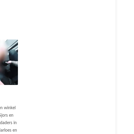
n winkel
Sjors en
daders in
arloes en