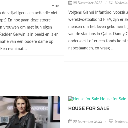
08 November 2022
Nederla
Hoe
Volgens Gianni Infantino, voorzitt
de vrijwilligers een actie die niet
wereldvoetbalbond FIFA, zijn er sl
opt? En hoe gaan deze stoere
mensen om het leven gekomen bi
n vrouwen om met hun eigen
van de stadions in Qatar. Danny 
Redder Gerwin is in beeld en is er
onderzoekt of er een fonds komt 
matie van een oudere dame op
nabestaanden, en vraag ...
 Een reanimat ...
HOUSE FOR SALE
08 November 2022
Nederla