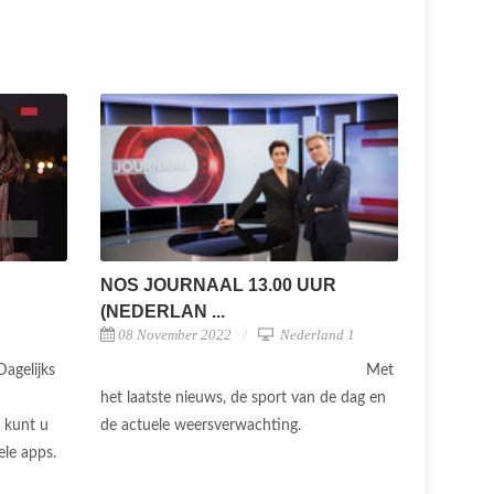
NOS JOURNAAL 13.00 UUR
(NEDERLAN ...
08 November 2022
Nederland 1
Met
Dagelijks
het laatste nieuws, de sport van de dag en
de actuele weersverwachting.
 kunt u
ele apps.