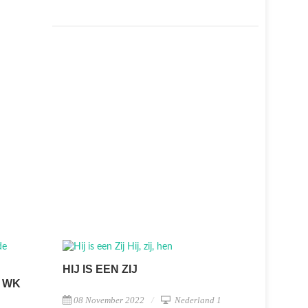
HIJ IS EEN ZIJ
T WK
08 November 2022
Nederland 1