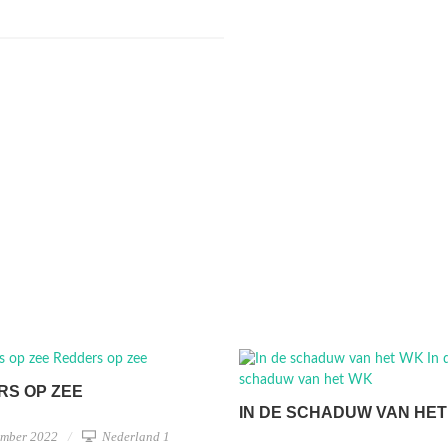
RS OP ZEE
IN DE SCHADUW VAN HE
ember 2022
Nederland 1