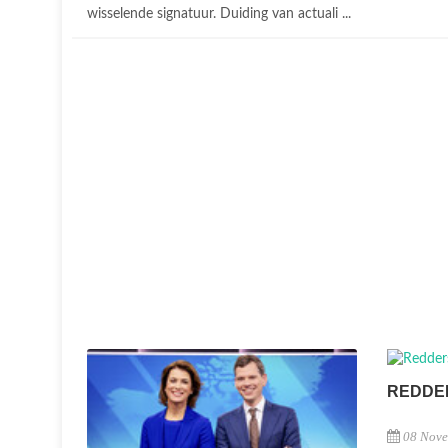
wisselende signatuur. Duiding van actuali ...
REDDE
08 Nov