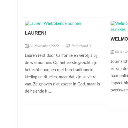
LAUREN!
WELMO
08 November 2022
Nederland 3
08 Nov
Lauren reist door Californië en verblijft bij
Journalis
de wietnonnen. Op het eerste gezicht zijn
ze kan do
het echte nonnen met hun traditionele
haar onlin
kleding en rituelen, maar dat zijn ze verre
impact hi
van. Ze geloven niet zozeer in God, maar in
overkwa
de helende k ...