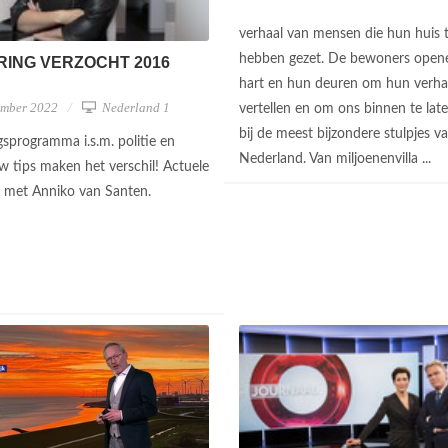
verhaal van mensen die hun huis 
hebben gezet. De bewoners open
ING VERZOCHT 2016
hart en hun deuren om hun verhaa
ember 2022
Nederland 1
vertellen en om ons binnen te late
bij de meest bijzondere stulpjes v
sprogramma i.s.m. politie en
Nederland. Van miljoenenvilla ...
Uw tips maken het verschil! Actuele
 met Anniko van Santen.