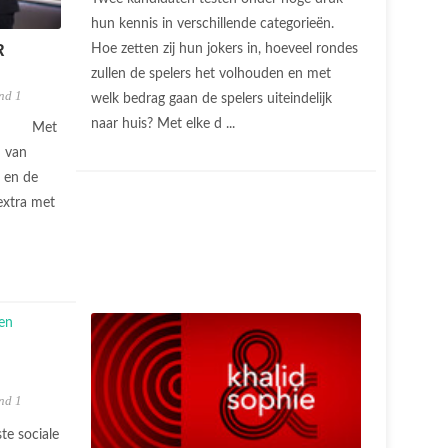
hun kennis in verschillende categorieën.
Hoe zetten zij hun jokers in, hoeveel rondes
R
zullen de spelers het volhouden en met
nd 1
welk bedrag gaan de spelers uiteindelijk
naar huis? Met elke d ...
Met
n van
g en de
extra met
nd 1
te sociale