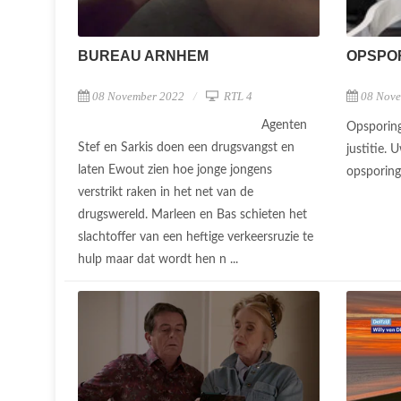
OPSPOR
BUREAU ARNHEM
08 Nov
08 November 2022
RTL 4
Agenten
Opsporing
Stef en Sarkis doen een drugsvangst en
justitie. 
laten Ewout zien hoe jonge jongens
opsporing
verstrikt raken in het net van de
drugswereld. Marleen en Bas schieten het
slachtoffer van een heftige verkeersruzie te
hulp maar dat wordt hen n ...