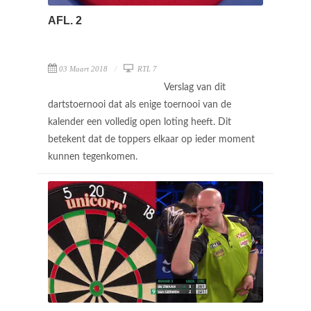
AFL. 2
03 Maart 2018
RTL 7
Verslag van dit
dartstoernooi dat als enige toernooi van de
kalender een volledig open loting heeft. Dit
betekent dat de toppers elkaar op ieder moment
kunnen tegenkomen.