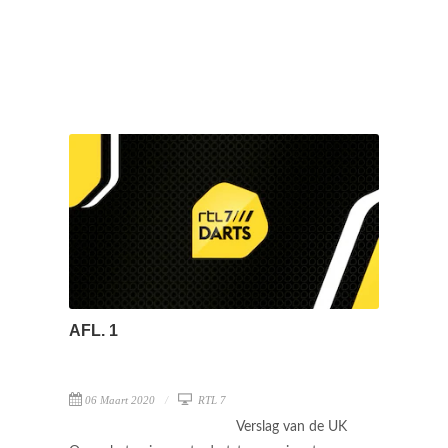
AFL. 1
06 Maart 2020
RTL 7
Verslag van de UK