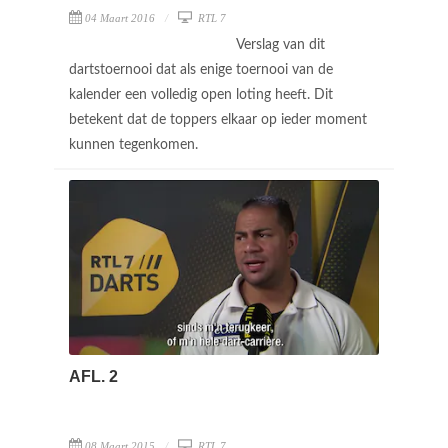
04 Maart 2016
RTL 7
Verslag van dit
dartstoernooi dat als enige toernooi van de
kalender een volledig open loting heeft. Dit
betekent dat de toppers elkaar op ieder moment
kunnen tegenkomen.
AFL. 2
08 Maart 2015
RTL 7