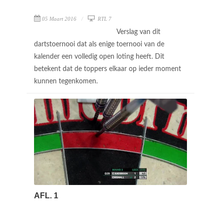
05 Maart 2016
RTL 7
Verslag van dit
dartstoernooi dat als enige toernooi van de
kalender een volledig open loting heeft. Dit
betekent dat de toppers elkaar op ieder moment
kunnen tegenkomen.
AFL. 1