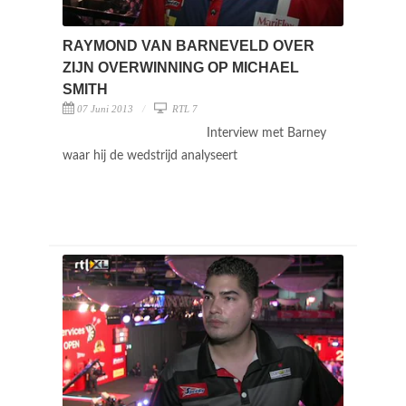
RAYMOND VAN BARNEVELD OVER
ZIJN OVERWINNING OP MICHAEL
SMITH
07 Juni 2013
RTL 7
Interview met Barney
waar hij de wedstrijd analyseert