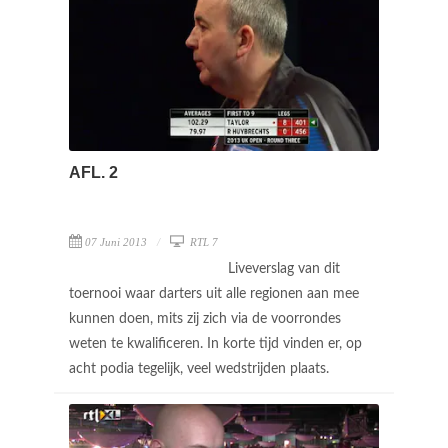
AFL. 2
07 Juni 2013
RTL 7
Liveverslag van dit
toernooi waar darters uit alle regionen aan mee
kunnen doen, mits zij zich via de voorrondes
weten te kwalificeren. In korte tijd vinden er, op
acht podia tegelijk, veel wedstrijden plaats.