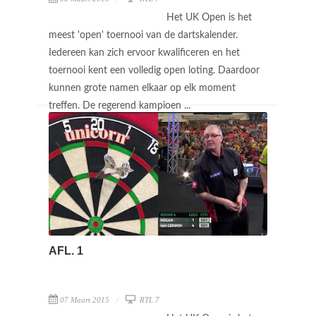
Het UK Open is het
meest 'open' toernooi van de dartskalender.
Iedereen kan zich ervoor kwalificeren en het
toernooi kent een volledig open loting. Daardoor
kunnen grote namen elkaar op elk moment
treffen. De regerend kampioen ...
AFL. 1
07 Maart 2015
RTL 7