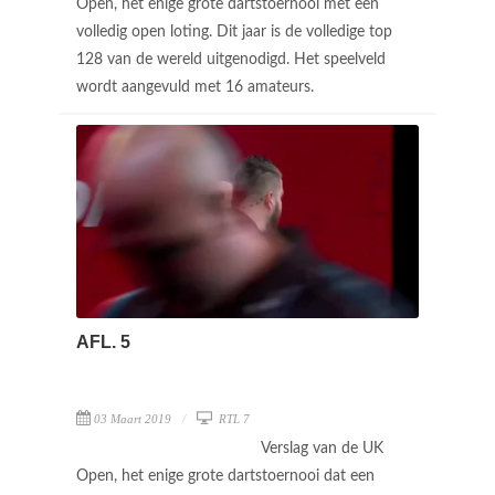
Open, het enige grote dartstoernooi met een
volledig open loting. Dit jaar is de volledige top
128 van de wereld uitgenodigd. Het speelveld
wordt aangevuld met 16 amateurs.
AFL. 5
03 Maart 2019
RTL 7
Verslag van de UK
Open, het enige grote dartstoernooi dat een