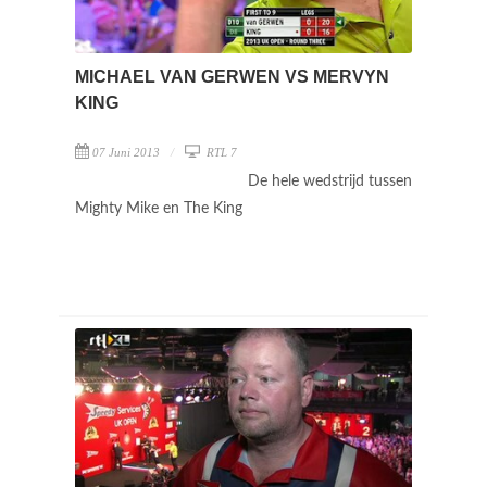
MICHAEL VAN GERWEN VS MERVYN
KING
07 Juni 2013
RTL 7
De hele wedstrijd tussen
Mighty Mike en The King