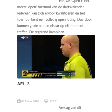
Het UK Open is het
meest 'open' toernooi van de dartskalender.
Iedereen kan zich ervoor kwalificeren en het
toernooi kent een volledig open loting. Daardoor
kunnen grote namen elkaar op elk moment
treffen. De regerend kampioen ...
AFL. 3
09 Maart 2014
RTL 7
Verslag van dit