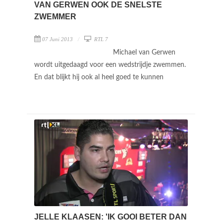
VAN GERWEN OOK DE SNELSTE
ZWEMMER
07 Juni 2013
RTL 7
Michael van Gerwen
wordt uitgedaagd voor een wedstrijdje zwemmen.
En dat blijkt hij ook al heel goed te kunnen
JELLE KLAASEN: 'IK GOOI BETER DAN