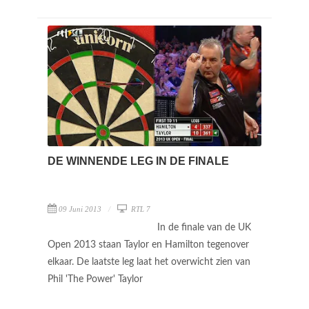
DE WINNENDE LEG IN DE FINALE
09 Juni 2013
RTL 7
In de finale van de UK
Open 2013 staan Taylor en Hamilton tegenover
elkaar. De laatste leg laat het overwicht zien van
Phil 'The Power' Taylor