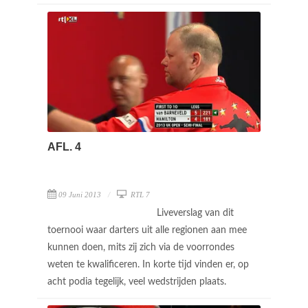
AFL. 4
09 Juni 2013
RTL 7
Liveverslag van dit
toernooi waar darters uit alle regionen aan mee
kunnen doen, mits zij zich via de voorrondes
weten te kwalificeren. In korte tijd vinden er, op
acht podia tegelijk, veel wedstrijden plaats.