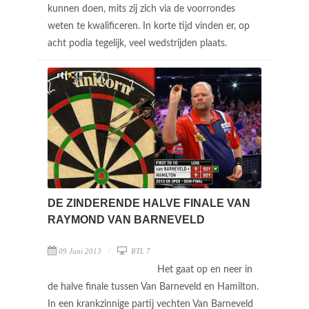
kunnen doen, mits zij zich via de voorrondes
weten te kwalificeren. In korte tijd vinden er, op
acht podia tegelijk, veel wedstrijden plaats.
DE ZINDERENDE HALVE FINALE VAN
RAYMOND VAN BARNEVELD
09 Juni 2013
RTL 7
Het gaat op en neer in
de halve finale tussen Van Barneveld en Hamilton.
In een krankzinnige partij vechten Van Barneveld