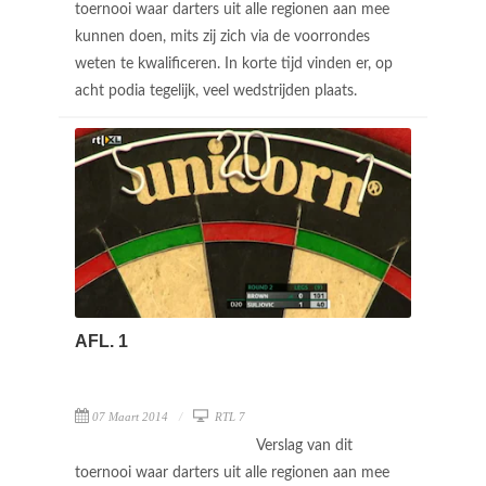
toernooi waar darters uit alle regionen aan mee
kunnen doen, mits zij zich via de voorrondes
weten te kwalificeren. In korte tijd vinden er, op
acht podia tegelijk, veel wedstrijden plaats.
AFL. 1
07 Maart 2014
RTL 7
Verslag van dit
toernooi waar darters uit alle regionen aan mee