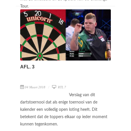
Tour.
AFL. 3
04 Maart 2018
RTL 7
Verslag van dit
dartstoernooi dat als enige toernooi van de
kalender een volledig open loting heeft. Dit
betekent dat de toppers elkaar op ieder moment
kunnen tegenkomen.