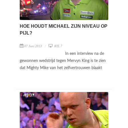
HOE HOUDT MICHAEL ZIJN NIVEAU OP
PIJL?
07 Juni 2013
RTL 7
In een interview na de
gewonnen wedstrijd tegen Mervyn King is te zien
dat Mighty Mike van het zelfvertrouwen blaakt