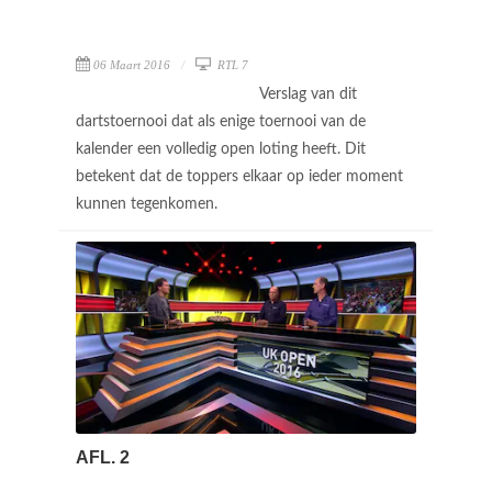
06 Maart 2016
RTL 7
Verslag van dit
dartstoernooi dat als enige toernooi van de
kalender een volledig open loting heeft. Dit
betekent dat de toppers elkaar op ieder moment
kunnen tegenkomen.
AFL. 2