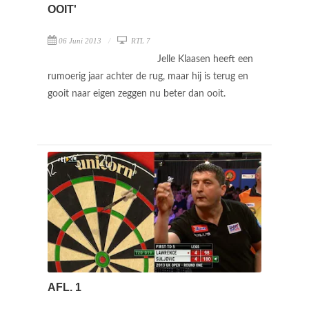
OOIT'
06 Juni 2013
RTL 7
Jelle Klaasen heeft een
rumoerig jaar achter de rug, maar hij is terug en
gooit naar eigen zeggen nu beter dan ooit.
AFL. 1