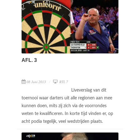
AFL. 3
08 Juni 2013
RTL 7
Liveverslag van dit
toernooi waar darters uit alle regionen aan mee
kunnen doen, mits zij zich via de voorrondes
weten te kwalificeren. In korte tijd vinden er, op
acht podia tegelijk, veel wedstrijden plaats.