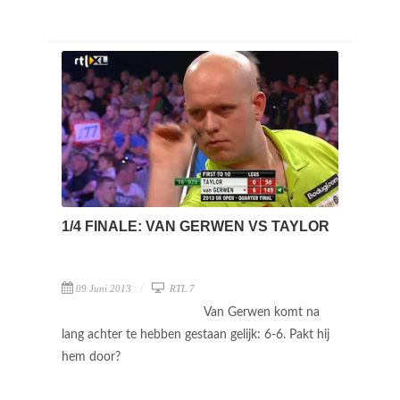
1/4 FINALE: VAN GERWEN VS TAYLOR
09 Juni 2013
RTL 7
Van Gerwen komt na
lang achter te hebben gestaan gelijk: 6-6. Pakt hij
hem door?