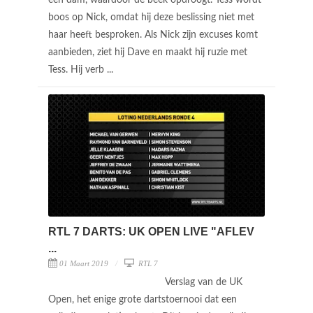
boos op Nick, omdat hij deze beslissing niet met
haar heeft besproken. Als Nick zijn excuses komt
aanbieden, ziet hij Dave en maakt hij ruzie met
Tess. Hij verb ...
RTL 7 DARTS: UK OPEN LIVE "AFLEV
...
01 Maart 2019
RTL 7
Verslag van de UK
Open, het enige grote dartstoernooi dat een