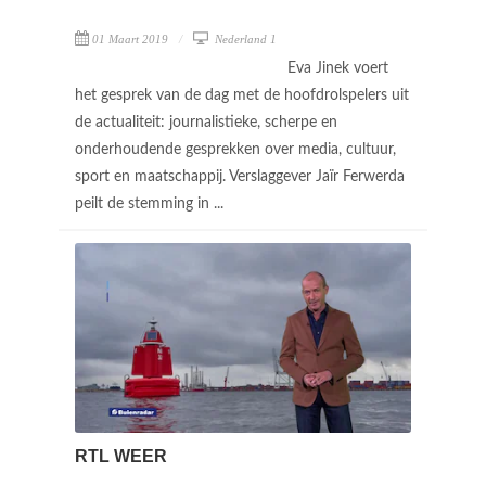
01 Maart 2019
Nederland 1
Eva Jinek voert
het gesprek van de dag met de hoofdrolspelers uit
de actualiteit: journalistieke, scherpe en
onderhoudende gesprekken over media, cultuur,
sport en maatschappij. Verslaggever Jaïr Ferwerda
peilt de stemming in ...
RTL WEER