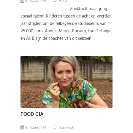
01 Maart 2019
RTL 4
Zoektocht naar jong
vocaal talent. Kinderen tussen de acht en veertien
jaar strijden om de felbegeerde studiebeurs van
25.000 euro. Anouk, Marco Borsato, Ilse DeLange
en Ali B zijn de coaches van dit seizoen.
FOOD CIA
01 Maart 2019
Nederland 1