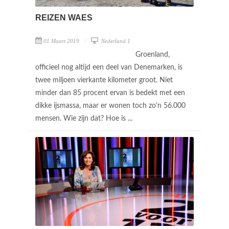
REIZEN WAES
01 Maart 2019
Nederland 1
Groenland,
officieel nog altijd een deel van Denemarken, is
twee miljoen vierkante kilometer groot. Niet
minder dan 85 procent ervan is bedekt met een
dikke ijsmassa, maar er wonen toch zo'n 56.000
mensen. Wie zijn dat? Hoe is ...