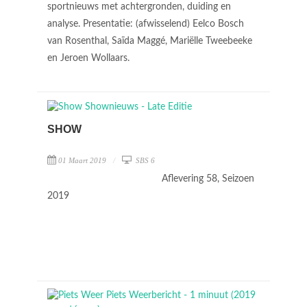
sportnieuws met achtergronden, duiding en
analyse. Presentatie: (afwisselend) Eelco Bosch
van Rosenthal, Saïda Maggé, Mariëlle Tweebeeke
en Jeroen Wollaars.
SHOW
01 Maart 2019
SBS 6
Aflevering 58, Seizoen
2019