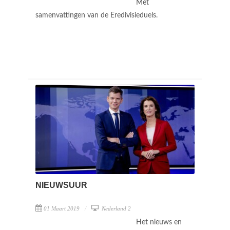
Met
samenvattingen van de Eredivisieduels.
NIEUWSUUR
01 Maart 2019
Nederland 2
Het nieuws en