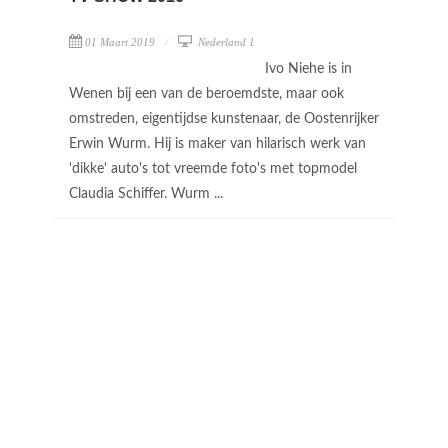
01 Maart 2019
Nederland 1
Ivo Niehe is in
Wenen bij een van de beroemdste, maar ook
omstreden, eigentijdse kunstenaar, de Oostenrijker
Erwin Wurm. Hij is maker van hilarisch werk van
'dikke' auto's tot vreemde foto's met topmodel
Claudia Schiffer. Wurm ...