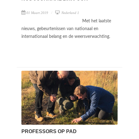
01 Maart 2019
Nederland 1
Met het laatste
nieuws, gebeurtenissen van nationaal en
internationaal belang en de weersverwachting.
PROFESSORS OP PAD