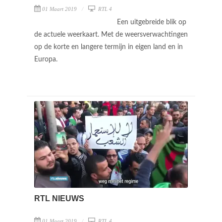
01 Maart 2019
RTL 4
Een uitgebreide blik op
de actuele weerkaart. Met de weersverwachtingen
op de korte en langere termijn in eigen land en in
Europa.
RTL NIEUWS
01 Maart 2019
RTL 4