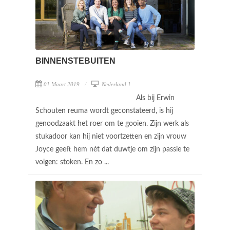
BINNENSTEBUITEN
01 Maart 2019
Nederland 1
Als bij Erwin
Schouten reuma wordt geconstateerd, is hij
genoodzaakt het roer om te gooien. Zijn werk als
stukadoor kan hij niet voortzetten en zijn vrouw
Joyce geeft hem nét dat duwtje om zijn passie te
volgen: stoken. En zo ...