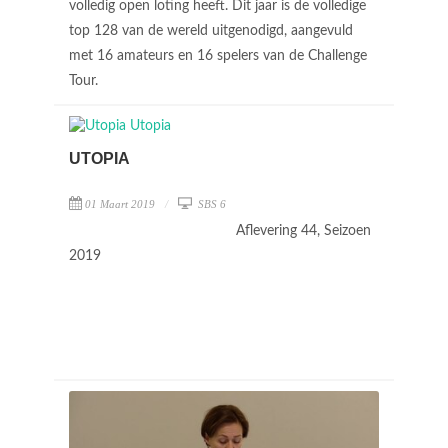
volledig open loting heeft. Dit jaar is de volledige
top 128 van de wereld uitgenodigd, aangevuld
met 16 amateurs en 16 spelers van de Challenge
Tour.
UTOPIA
01 Maart 2019
SBS 6
Aflevering 44, Seizoen
2019