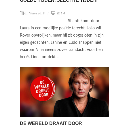
GOEDE TIJDEN, SLECHTE TIJDEN
01 Maart 2019
RTL 4
Shanti komt door
Laura in een moeilijke positie terecht. JoJo wil
Rover opvrolijken, maar hij zit opgesloten in zijn
eigen gedachten. Janine en Ludo snappen niet
waarom Nina ineens zoveel aandacht voor hen
heeft. Linda ontdekt ...
DE WERELD DRAAIT DOOR