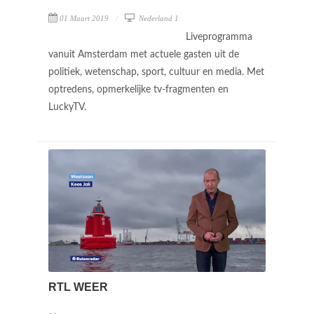
01 Maart 2019
Nederland 1
Liveprogramma
vanuit Amsterdam met actuele gasten uit de
politiek, wetenschap, sport, cultuur en media. Met
optredens, opmerkelijke tv-fragmenten en
LuckyTV.
RTL WEER