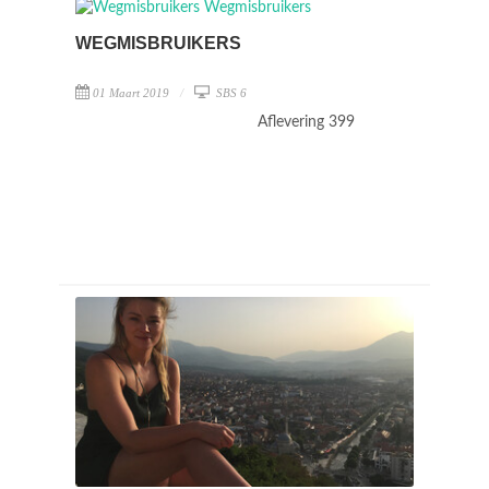
WEGMISBRUIKERS
01 Maart 2019
SBS 6
Aflevering 399