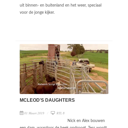
uit binnen- en buitenland en het weer, speciaal
voor de jonge kijker.
MCLEOD'S DAUGHTERS
01 Maart 2019
RTL 8
Nick en Alex bouwen
een dam, waardoor de beek opdroogt. Tess wordt