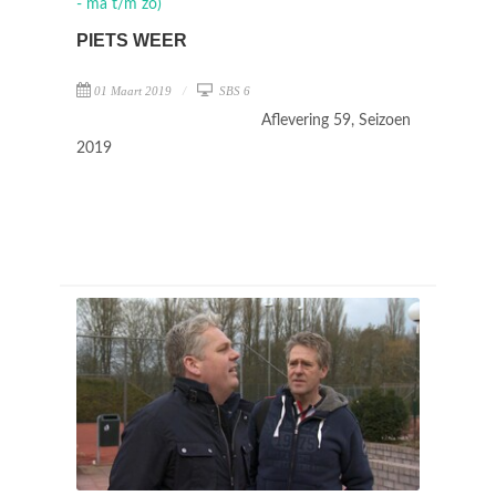
PIETS WEER
01 Maart 2019
SBS 6
Aflevering 59, Seizoen
2019