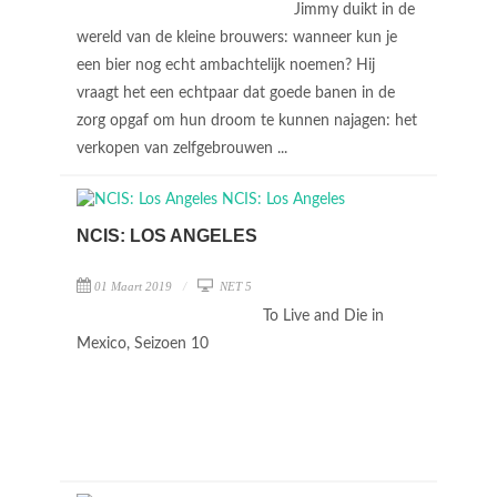
Jimmy duikt in de
wereld van de kleine brouwers: wanneer kun je
een bier nog echt ambachtelijk noemen? Hij
vraagt het een echtpaar dat goede banen in de
zorg opgaf om hun droom te kunnen najagen: het
verkopen van zelfgebrouwen ...
NCIS: LOS ANGELES
01 Maart 2019
NET 5
To Live and Die in
Mexico, Seizoen 10