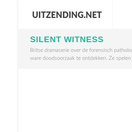
SILENT WITNESS
Britse dramaserie over de forensisch patholo
ware doodsoorzaak te ontdekken. Ze spelen e