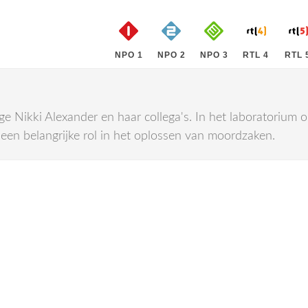
NPO 1
NPO 2
NPO 3
RTL 4
RTL 
ge Nikki Alexander en haar collega's. In het laboratorium
en belangrijke rol in het oplossen van moordzaken.