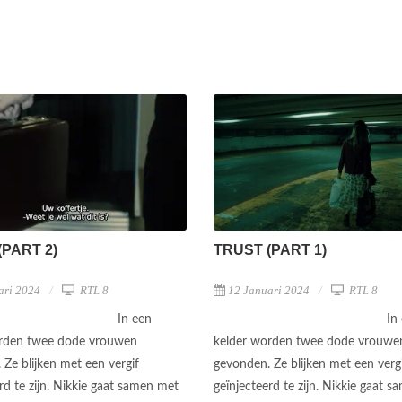
(PART 2)
TRUST (PART 1)
ari 2024
RTL 8
12 Januari 2024
RTL 8
In een
In
orden twee dode vrouwen
kelder worden twee dode vrouwe
Ze blijken met een vergif
gevonden. Ze blijken met een verg
rd te zijn. Nikkie gaat samen met
geïnjecteerd te zijn. Nikkie gaat 