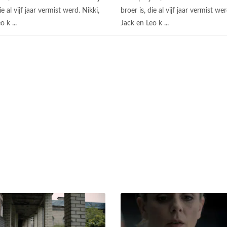
ie al vijf jaar vermist werd. Nikki,
broer is, die al vijf jaar vermist wer
o k ...
Jack en Leo k ...