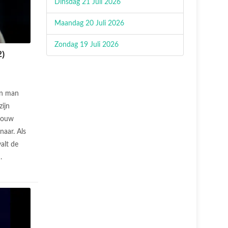
Dinsdag 21 Juli 2026
Maandag 20 Juli 2026
Zondag 19 Juli 2026
)
n man
ijn
vrouw
naar. Als
alt de
n.