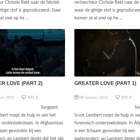
r Chrissie Reid naar de fabriek
rechercheur Chrissie Reid naar de 
ftige stof is geproduceerd. Daar
waar de giftige stof is geproducee
l snel op he ...
komen ze al snel op he ...
R LOVE (PART 2)
GREATER LOVE (PART 1)
ari 2024
RTL 8
08 Januari 2024
RTL 8
Sergeant
Se
bert roept de hulp in van het
Scott Lambert roept de hulp in va
h onderzoeksteam. In Afghanistan
forensisch onderzoeksteam. In Af
chaam gevonden bij een
is een lichaam gevonden bij een
ct, en Lambert denkt dat het zijn
waterproject, en Lambert denkt da