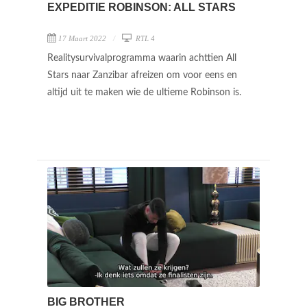
EXPEDITIE ROBINSON: ALL STARS
17 Maart 2022
RTL 4
Realitysurvivalprogramma waarin achttien All
Stars naar Zanzibar afreizen om voor eens en
altijd uit te maken wie de ultieme Robinson is.
BIG BROTHER