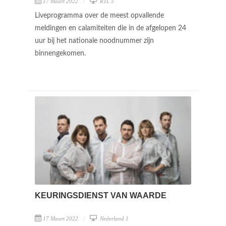
17 Maart 2022
RTL 5
Liveprogramma over de meest opvallende
meldingen en calamiteiten die in de afgelopen 24
uur bij het nationale noodnummer zijn
binnengekomen.
KEURINGSDIENST VAN WAARDE
17 Maart 2022
Nederland 1