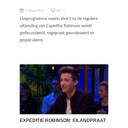
17 Maart 2022
RTL 5
Liveprogramma waarin direct na de reguliere
uitzending van Expeditie Robinson wordt
gediscussieerd, nagepraat, geanalyseerd en
gespeculeerd.
EXPEDITIE ROBINSON: EILANDPRAAT