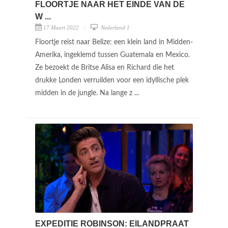
FLOORTJE NAAR HET EINDE VAN DE
W ...
17 Maart 2022
Nederland 1
Floortje reist naar Belize: een klein land in Midden-
Amerika, ingeklemd tussen Guatemala en Mexico.
Ze bezoekt de Britse Alisa en Richard die het
drukke Londen verruilden voor een idyllische plek
midden in de jungle. Na lange z ...
EXPEDITIE ROBINSON: EILANDPRAAT