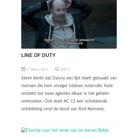
LINE OF DUTY
17 Maart 2022
RTL 8
Steve denkt dat Danny een lijst heeft gemaakt van
mensen die hem vroeger hebben misbruikt. Kate
ontdekt dat twee agenten elkaar in het geheim
ontmoeten. Ook doet AC-12 een schokkende
ontdekking rond de dood van Rod Kennedy.