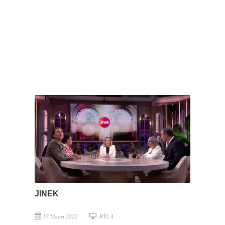
JINEK
17 Maart 2022
RTL 4