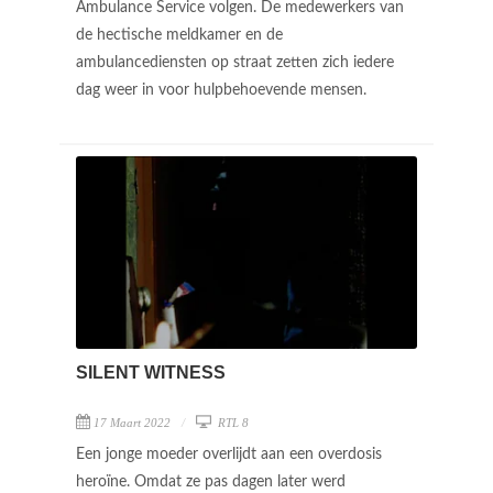
Ambulance Service volgen. De medewerkers van
de hectische meldkamer en de
ambulancediensten op straat zetten zich iedere
dag weer in voor hulpbehoevende mensen.
SILENT WITNESS
17 Maart 2022
RTL 8
Een jonge moeder overlijdt aan een overdosis
heroïne. Omdat ze pas dagen later werd