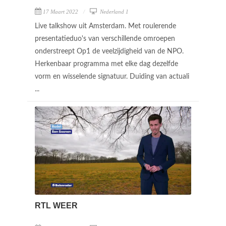
17 Maart 2022
Nederland 1
Live talkshow uit Amsterdam. Met roulerende
presentatieduo's van verschillende omroepen
onderstreept Op1 de veelzijdigheid van de NPO.
Herkenbaar programma met elke dag dezelfde
vorm en wisselende signatuur. Duiding van actuali
...
RTL WEER