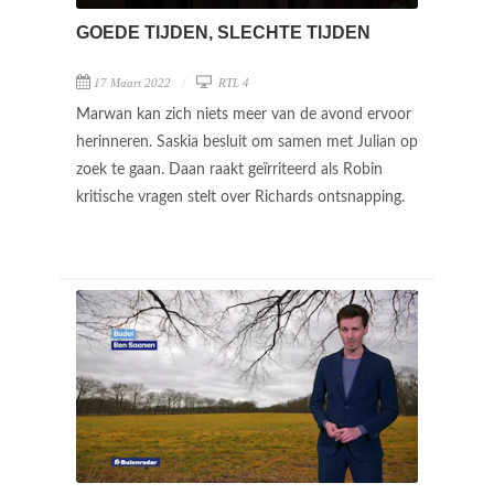
GOEDE TIJDEN, SLECHTE TIJDEN
17 Maart 2022
RTL 4
Marwan kan zich niets meer van de avond ervoor
herinneren. Saskia besluit om samen met Julian op
zoek te gaan. Daan raakt geïrriteerd als Robin
kritische vragen stelt over Richards ontsnapping.