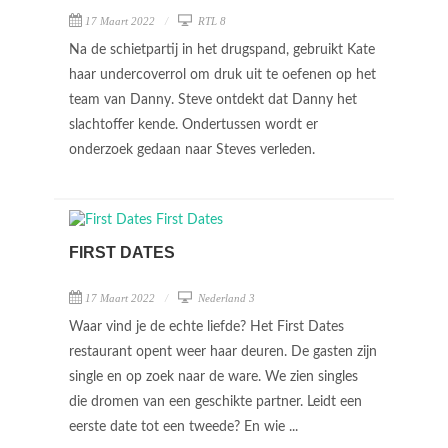
17 Maart 2022
RTL 8
Na de schietpartij in het drugspand, gebruikt Kate
haar undercoverrol om druk uit te oefenen op het
team van Danny. Steve ontdekt dat Danny het
slachtoffer kende. Ondertussen wordt er
onderzoek gedaan naar Steves verleden.
FIRST DATES
17 Maart 2022
Nederland 3
Waar vind je de echte liefde? Het First Dates
restaurant opent weer haar deuren. De gasten zijn
single en op zoek naar de ware. We zien singles
die dromen van een geschikte partner. Leidt een
eerste date tot een tweede? En wie ...