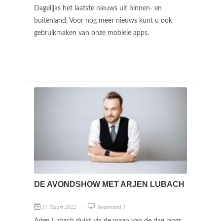
Dagelijks het laatste nieuws uit binnen- en
buitenland. Voor nog meer nieuws kunt u ook
gebruikmaken van onze mobiele apps.
DE AVONDSHOW MET ARJEN LUBACH
17 Maart 2022
Nederland 1
Arjen Lubach duikt via de waan van de dag langs