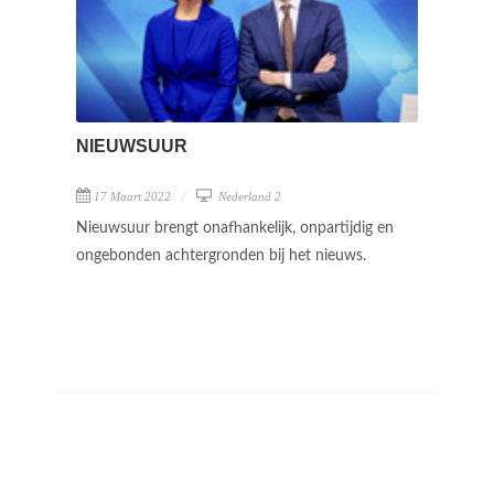
NIEUWSUUR
17 Maart 2022
Nederland 2
Nieuwsuur brengt onafhankelijk, onpartijdig en
ongebonden achtergronden bij het nieuws.