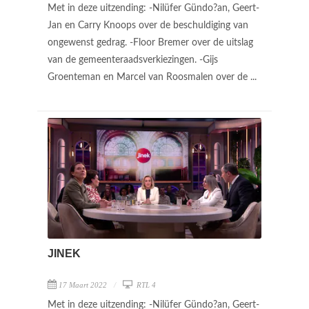
Met in deze uitzending: -Nilüfer Gündo?an, Geert-
Jan en Carry Knoops over de beschuldiging van
ongewenst gedrag. -Floor Bremer over de uitslag
van de gemeenteraadsverkiezingen. -Gijs
Groenteman en Marcel van Roosmalen over de ...
JINEK
17 Maart 2022
RTL 4
Met in deze uitzending: -Nilüfer Gündo?an, Geert-