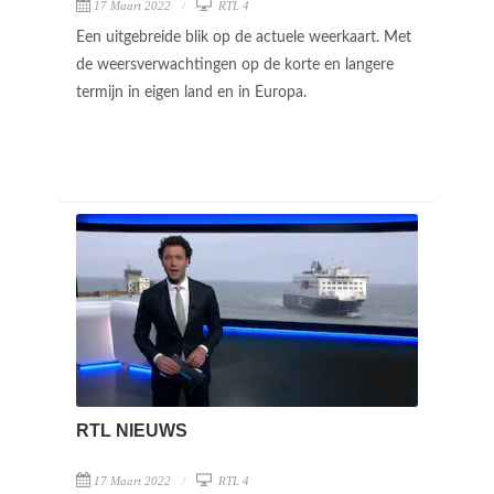
17 Maart 2022
RTL 4
Een uitgebreide blik op de actuele weerkaart. Met
de weersverwachtingen op de korte en langere
termijn in eigen land en in Europa.
RTL NIEUWS
17 Maart 2022
RTL 4