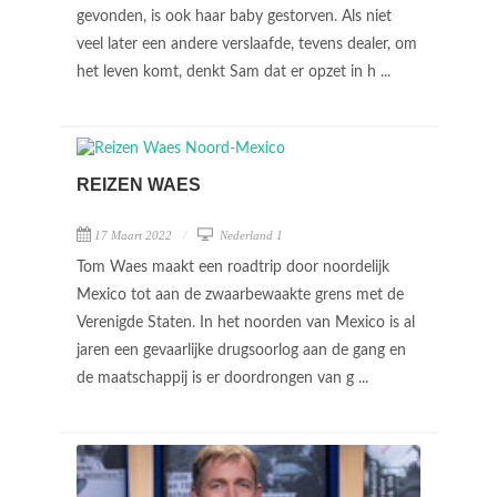
gevonden, is ook haar baby gestorven. Als niet
veel later een andere verslaafde, tevens dealer, om
het leven komt, denkt Sam dat er opzet in h ...
REIZEN WAES
17 Maart 2022
Nederland 1
Tom Waes maakt een roadtrip door noordelijk
Mexico tot aan de zwaarbewaakte grens met de
Verenigde Staten. In het noorden van Mexico is al
jaren een gevaarlijke drugsoorlog aan de gang en
de maatschappij is er doordrongen van g ...