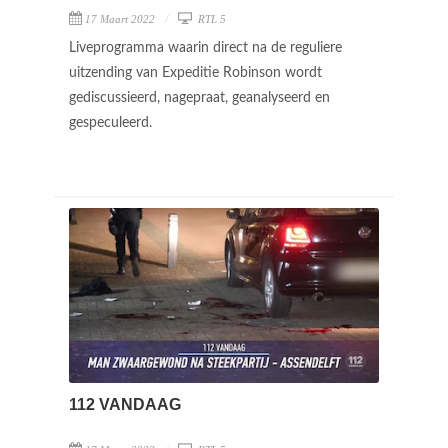
17 Maart 2022
RTL 5
Liveprogramma waarin direct na de reguliere
uitzending van Expeditie Robinson wordt
gediscussieerd, nagepraat, geanalyseerd en
gespeculeerd.
112 VANDAAG