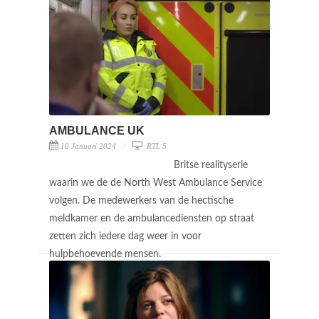
AMBULANCE UK
10 Januari 2024
RTL 5
Britse realityserie
waarin we de de North West Ambulance Service
volgen. De medewerkers van de hectische
meldkamer en de ambulancediensten op straat
zetten zich iedere dag weer in voor
hulpbehoevende mensen.