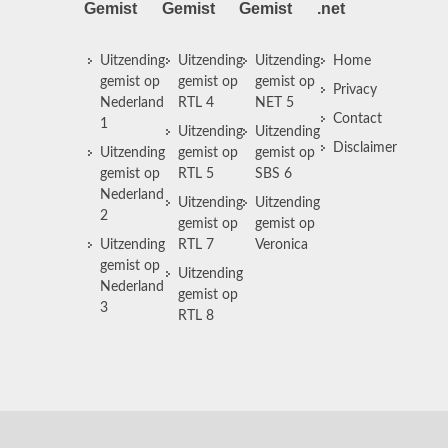
Gemist
Gemist
Gemist
.net
Uitzending
Uitzending
Uitzending
Home
gemist op
gemist op
gemist op
Privacy
Nederland
RTL 4
NET 5
Contact
1
Uitzending
Uitzending
Disclaimer
Uitzending
gemist op
gemist op
gemist op
RTL 5
SBS 6
Nederland
Uitzending
Uitzending
2
gemist op
gemist op
Uitzending
RTL 7
Veronica
gemist op
Uitzending
Nederland
gemist op
3
RTL 8