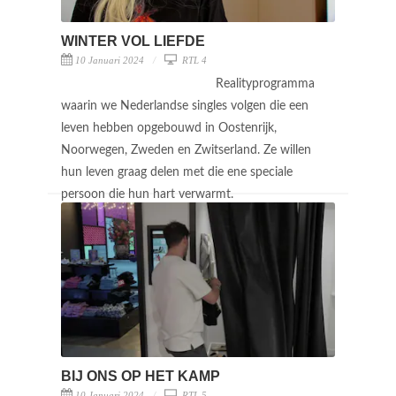
WINTER VOL LIEFDE
10 Januari 2024
RTL 4
Realityprogramma
waarin we Nederlandse singles volgen die een
leven hebben opgebouwd in Oostenrijk,
Noorwegen, Zweden en Zwitserland. Ze willen
hun leven graag delen met die ene speciale
persoon die hun hart verwarmt.
BIJ ONS OP HET KAMP
10 Januari 2024
RTL 5