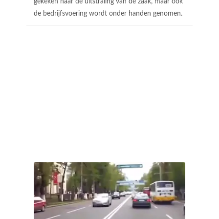
gekeken naar de uitstraling van de zaak, maar ook
de bedrijfsvoering wordt onder handen genomen.