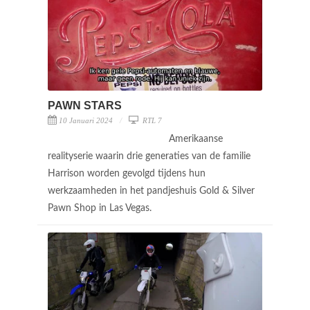
PAWN STARS
10 Januari 2024
RTL 7
Amerikaanse
realityserie waarin drie generaties van de familie
Harrison worden gevolgd tijdens hun
werkzaamheden in het pandjeshuis Gold & Silver
Pawn Shop in Las Vegas.