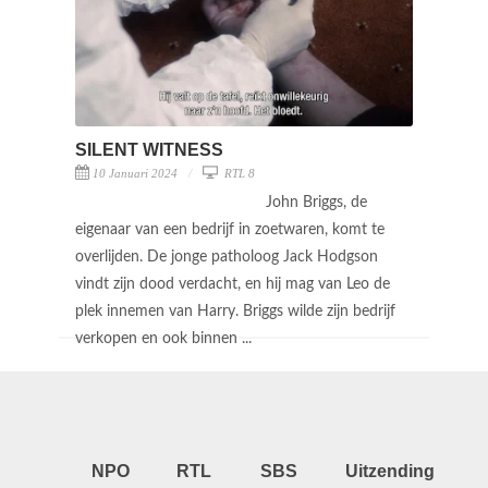
SILENT WITNESS
10 Januari 2024
RTL 8
John Briggs, de
eigenaar van een bedrijf in zoetwaren, komt te
overlijden. De jonge patholoog Jack Hodgson
vindt zijn dood verdacht, en hij mag van Leo de
plek innemen van Harry. Briggs wilde zijn bedrijf
verkopen en ook binnen ...
NPO
RTL
SBS
Uitzending