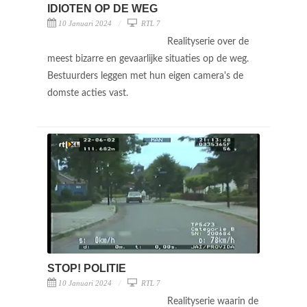
IDIOTEN OP DE WEG
10 Januari 2024
RTL 7
Realityserie over de
meest bizarre en gevaarlijke situaties op de weg.
Bestuurders leggen met hun eigen camera's de
domste acties vast.
STOP! POLITIE
10 Januari 2024
RTL 7
Realityserie waarin de