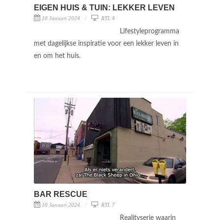
EIGEN HUIS & TUIN: LEKKER LEVEN
10 Januari 2024
RTL 4
Lifestyleprogramma
met dagelijkse inspiratie voor een lekker leven in
en om het huis.
BAR RESCUE
10 Januari 2024
RTL 7
Realityserie waarin