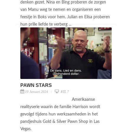
denken gezet. Nina en Bing proberen de zorgen
van Manu weg te nemen en organiseren een
feestje in Boks voor hem. Julian en Elisa proberen
hun prille liefde te verberg ...
PAWN STARS
10 Januari 2024
RTL 7
Amerikaanse
realityserie waarin de familie Harrison wordt
gevolgd tijdens hun werkzaamheden in het
pandjeshuis Gold & Silver Pawn Shop in Las
Vegas.