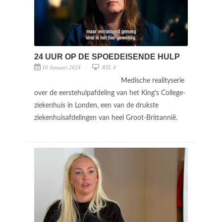
24 UUR OP DE SPOEDEISENDE HULP
10 Januari 2024
RTL 4
Medische realityserie
over de eerstehulpafdeling van het King's College-
ziekenhuis in Londen, een van de drukste
ziekenhuisafdelingen van heel Groot-Brittannië.