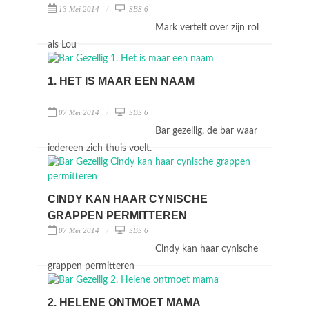
13 Mei 2014
SBS 6
Mark vertelt over zijn rol
als Lou
1. HET IS MAAR EEN NAAM
07 Mei 2014
SBS 6
Bar gezellig, de bar waar
iedereen zich thuis voelt.
CINDY KAN HAAR CYNISCHE
GRAPPEN PERMITTEREN
07 Mei 2014
SBS 6
Cindy kan haar cynische
grappen permitteren
2. HELENE ONTMOET MAMA