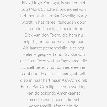
Niek(Hugo Konings), is samen met
Lou (Mark Scholten) onderdeel van
het meubilair van Bar Gezellig. Barry
wordt in het gareel gehouden door
zijn oude Coach, gespeeld door
Dick van den Toorn, die hem nu
helpt bij het uitbaten van zijn bar.
Als laatste personeelslid is er nog
Helene, gespeeld door Sytske van
der Ster. Deze wat nuffige dame, die
zichzelf beter vindt dan iedereen en
continue de discussie aangaat, wil
diep in haar hart maar Ã©Ã©n ding:
Barry. Bar Gezellig is een bewerking
van de bekende Amerikaanse
komedieserie Cheers, die zich
voornamelijk afspeelt in de