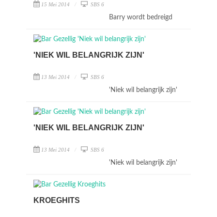
15 Mei 2014
SBS 6
Barry wordt bedreigd
'NIEK WIL BELANGRIJK ZIJN'
13 Mei 2014
SBS 6
'Niek wil belangrijk zijn'
'NIEK WIL BELANGRIJK ZIJN'
13 Mei 2014
SBS 6
'Niek wil belangrijk zijn'
KROEGHITS