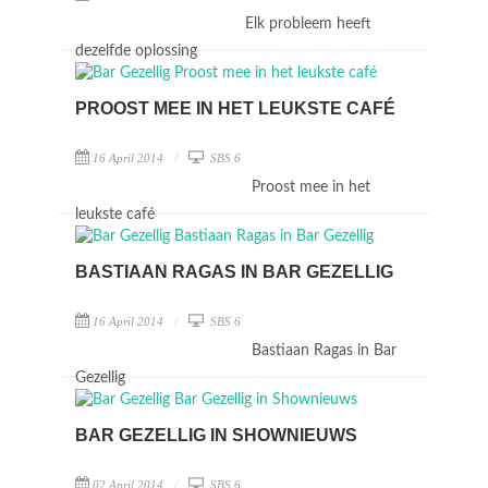
Elk probleem heeft
dezelfde oplossing
PROOST MEE IN HET LEUKSTE CAFÉ
16 April 2014
SBS 6
Proost mee in het
leukste café
BASTIAAN RAGAS IN BAR GEZELLIG
16 April 2014
SBS 6
Bastiaan Ragas in Bar
Gezellig
BAR GEZELLIG IN SHOWNIEUWS
02 April 2014
SBS 6