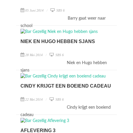
05 Juni 2014
SBS 6
Barry gaat weer naar
school
NIEK EN HUGO HEBBEN SJANS
28 Mei 2014
SBS 6
Niek en Hugo hebben
sjans
CINDY KRIJGT EEN BOEIEND CADEAU
22 Mei 2014
SBS 6
Cindy krijgt een boeiend
cadeau
AFLEVERING 3