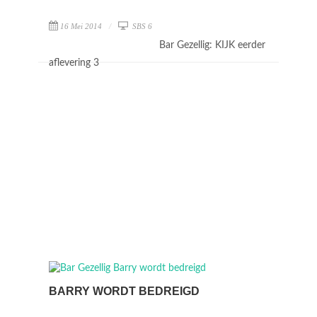
16 Mei 2014
SBS 6
Bar Gezellig: KIJK eerder
aflevering 3
BARRY WORDT BEDREIGD