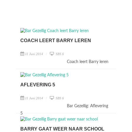
COACH LEERT BARRY LEREN
11 Juni 2014
SBS 6
Coach leert Barry leren
AFLEVERING 5
11 Juni 2014
SBS 6
Bar Gezellig: Aflevering
5
BARRY GAAT WEER NAAR SCHOOL