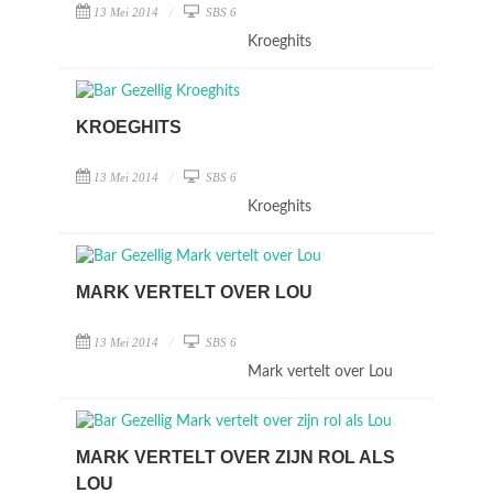
13 Mei 2014
SBS 6
Kroeghits
KROEGHITS
13 Mei 2014
SBS 6
Kroeghits
MARK VERTELT OVER LOU
13 Mei 2014
SBS 6
Mark vertelt over Lou
MARK VERTELT OVER ZIJN ROL ALS
LOU