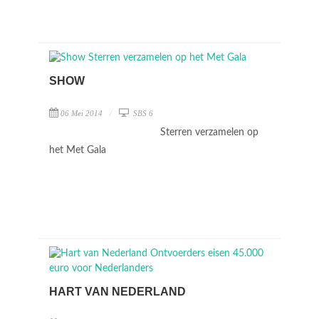
SHOW
06 Mei 2014
SBS 6
Sterren verzamelen op
het Met Gala
HART VAN NEDERLAND