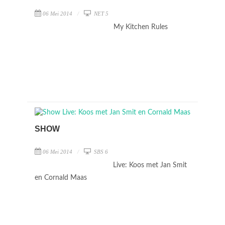
06 Mei 2014
NET 5
My Kitchen Rules
SHOW
06 Mei 2014
SBS 6
Live: Koos met Jan Smit
en Cornald Maas