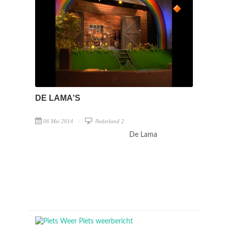
DE LAMA'S
06 Mei 2014
Nederland 2
De Lama