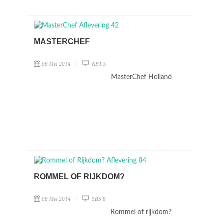
MASTERCHEF
06 Mei 2014
NET 5
MasterChef Holland
ROMMEL OF RIJKDOM?
06 Mei 2014
SBS 6
Rommel of rijkdom?