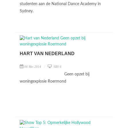
studenten aan de National Dance Academy in
Sydney.
HART VAN NEDERLAND
06 Mei 2014
SBS 6
Geen opzet bij
woningexplosie Roermond