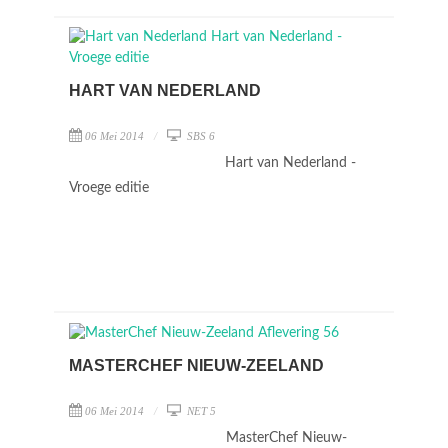
HART VAN NEDERLAND
06 Mei 2014
SBS 6
Hart van Nederland -
Vroege editie
MASTERCHEF NIEUW-ZEELAND
06 Mei 2014
NET 5
MasterChef Nieuw-