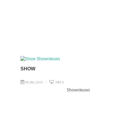
SHOW
06 Mei 2014
SBS 6
Shownieuws