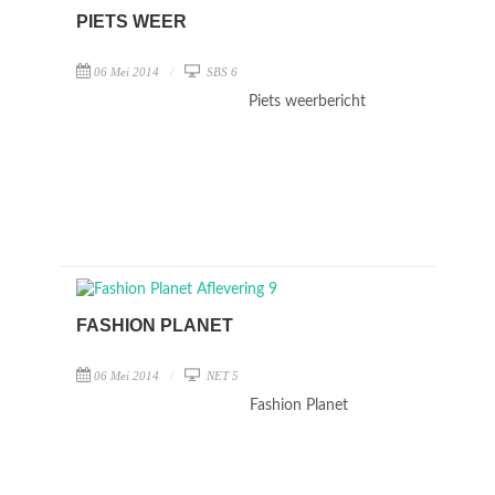
PIETS WEER
06 Mei 2014
SBS 6
Piets weerbericht
FASHION PLANET
06 Mei 2014
NET 5
Fashion Planet