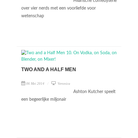
Hilarische comedyserie
over vier nerds met een voorliefde voor
wetenschap
TWO AND A HALF MEN
06 Mei 2014
Veronica
Ashton Kutcher speelt
een begeerlijke miljonair