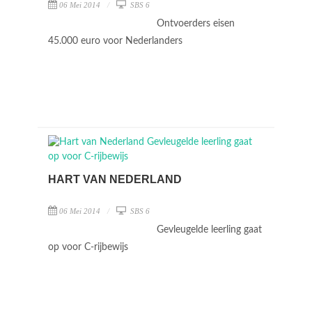
06 Mei 2014
SBS 6
Ontvoerders eisen
45.000 euro voor Nederlanders
HART VAN NEDERLAND
06 Mei 2014
SBS 6
Gevleugelde leerling gaat
op voor C-rijbewijs