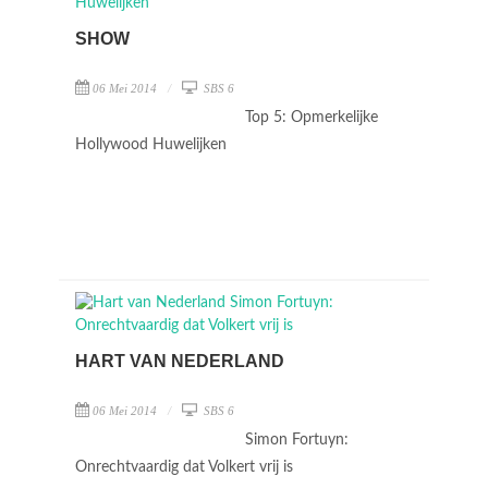
SHOW
06 Mei 2014
SBS 6
Top 5: Opmerkelijke
Hollywood Huwelijken
HART VAN NEDERLAND
06 Mei 2014
SBS 6
Simon Fortuyn:
Onrechtvaardig dat Volkert vrij is