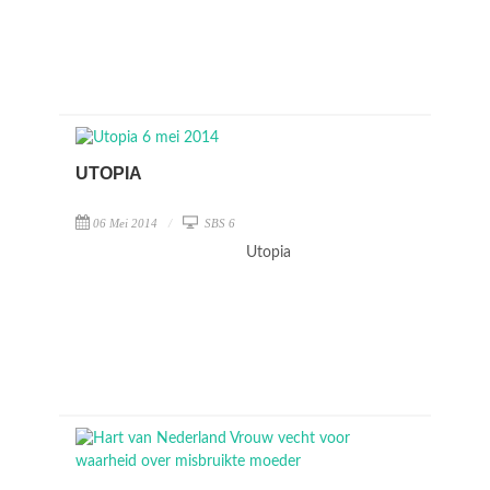
UTOPIA
06 Mei 2014
SBS 6
Utopia