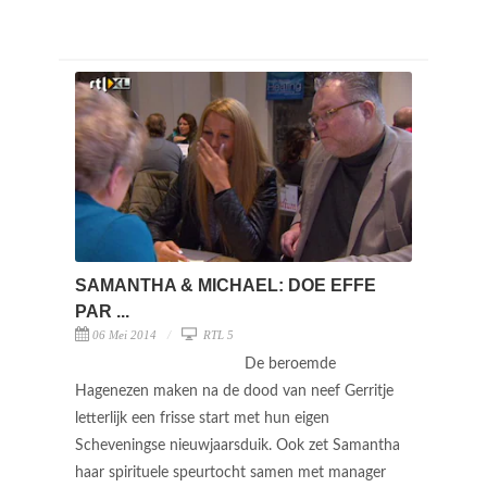
SAMANTHA & MICHAEL: DOE EFFE
PAR ...
06 Mei 2014
RTL 5
De beroemde
Hagenezen maken na de dood van neef Gerritje
letterlijk een frisse start met hun eigen
Scheveningse nieuwjaarsduik. Ook zet Samantha
haar spirituele speurtocht samen met manager