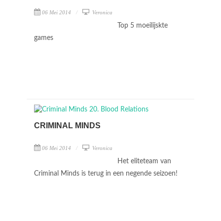
06 Mei 2014
Veronica
Top 5 moeilijskte
games
CRIMINAL MINDS
06 Mei 2014
Veronica
Het eliteteam van
Criminal Minds is terug in een negende seizoen!