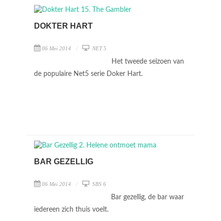
DOKTER HART
06 Mei 2014
NET 5
Het tweede seizoen van
de populaire Net5 serie Doker Hart.
BAR GEZELLIG
06 Mei 2014
SBS 6
Bar gezellig, de bar waar
iedereen zich thuis voelt.