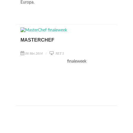
Europa.
MASTERCHEF
06 Mei 2014
NET 5
finaleweek