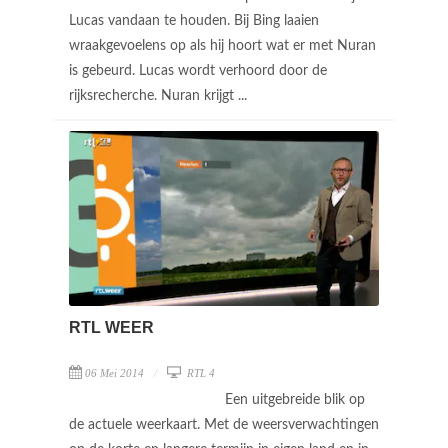
Lucas vandaan te houden. Bij Bing laaien
wraakgevoelens op als hij hoort wat er met Nuran
is gebeurd. Lucas wordt verhoord door de
rijksrecherche. Nuran krijgt ...
RTL WEER
06 Mei 2014
RTL 4
Een uitgebreide blik op
de actuele weerkaart. Met de weersverwachtingen