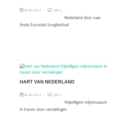
06 Mei 2014
SBS 6
Nederland door naar
finale Eurovisie Songfestival
HART VAN NEDERLAND
06 Mei 2014
SBS 6
Vrijwilligers mijnmuseum
in tranen door vernielingen