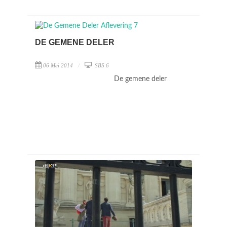
DE GEMENE DELER
06 Mei 2014
SBS 6
De gemene deler