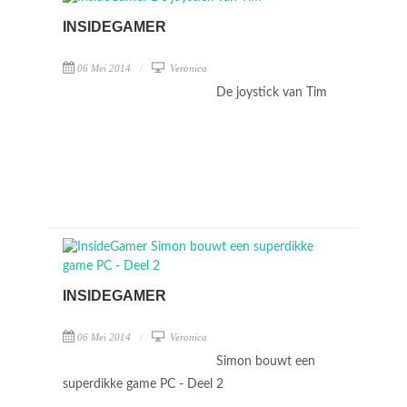
INSIDEGAMER
06 Mei 2014
Veronica
De joystick van Tim
INSIDEGAMER
06 Mei 2014
Veronica
Simon bouwt een
superdikke game PC - Deel 2