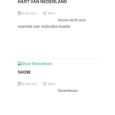
HART VAN NEDERLAND
06 Mei 2014
SBS 6
Vrouw vecht voor
waarheid over misbruikte moeder
SHOW
06 Mei 2014
SBS 6
Shownieuws