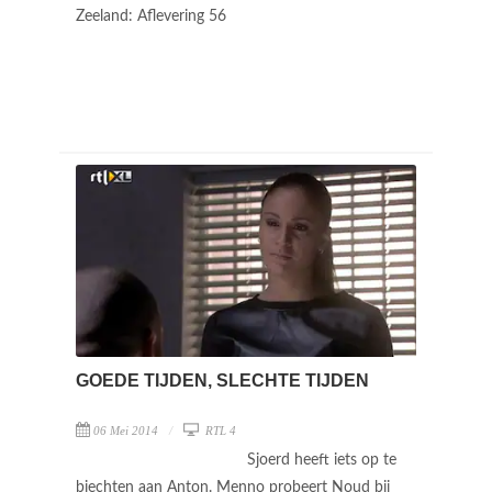
Zeeland: Aflevering 56
GOEDE TIJDEN, SLECHTE TIJDEN
06 Mei 2014
RTL 4
Sjoerd heeft iets op te
biechten aan Anton. Menno probeert Noud bij