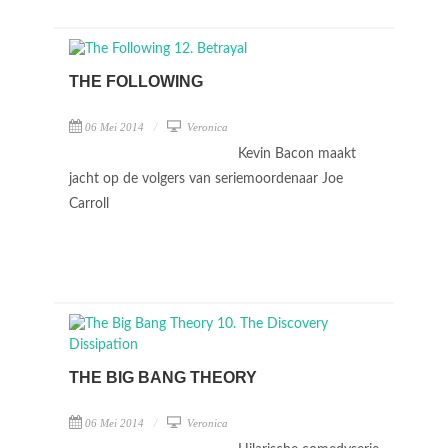
THE FOLLOWING
06 Mei 2014
Veronica
Kevin Bacon maakt
jacht op de volgers van seriemoordenaar Joe
Carroll
THE BIG BANG THEORY
06 Mei 2014
Veronica