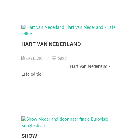
HART VAN NEDERLAND
06 Mei 2014
SBS 6
Hart van Nederland -
Late editie
SHOW