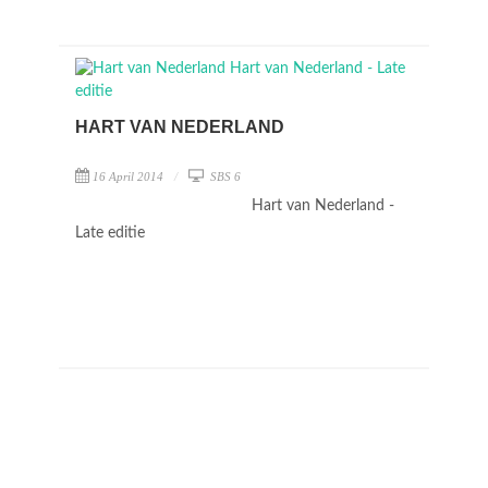
HART VAN NEDERLAND
16 April 2014
SBS 6
Hart van Nederland -
Late editie