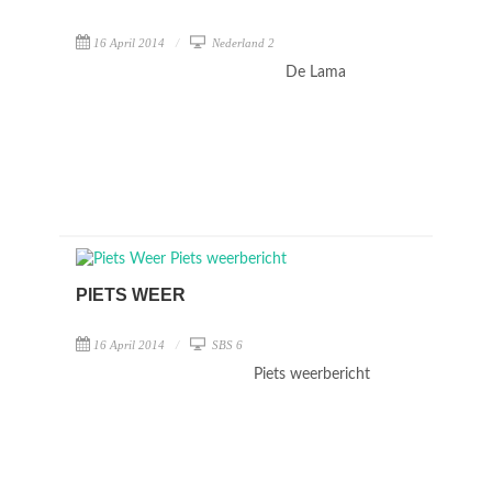
16 April 2014
Nederland 2
De Lama
PIETS WEER
16 April 2014
SBS 6
Piets weerbericht