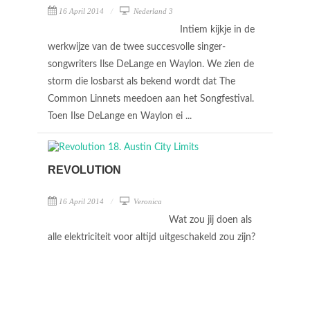
16 April 2014
Nederland 3
Intiem kijkje in de
werkwijze van de twee succesvolle singer-
songwriters Ilse DeLange en Waylon. We zien de
storm die losbarst als bekend wordt dat The
Common Linnets meedoen aan het Songfestival.
Toen Ilse DeLange en Waylon ei ...
REVOLUTION
16 April 2014
Veronica
Wat zou jij doen als
alle elektriciteit voor altijd uitgeschakeld zou zijn?