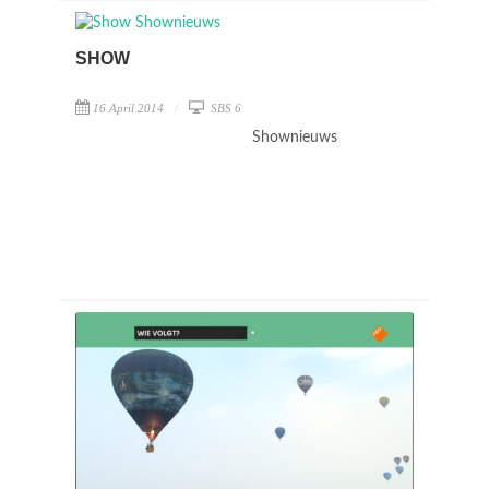
SHOW
16 April 2014
SBS 6
Shownieuws