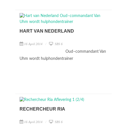
HART VAN NEDERLAND
16 April 2014
SBS 6
Oud–commandant Van
Uhm wordt hulphondentrainer
RECHERCHEUR RIA
16 April 2014
SBS 6