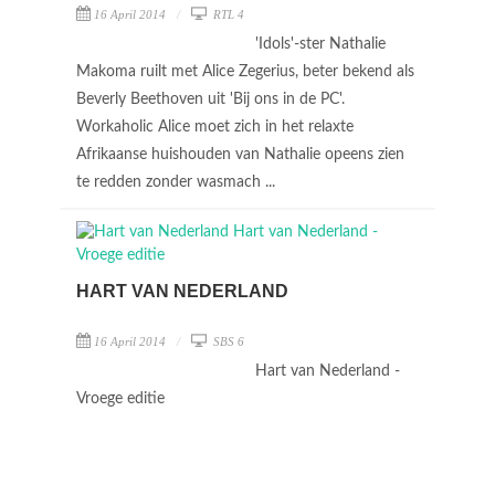
16 April 2014
RTL 4
'Idols'-ster Nathalie
Makoma ruilt met Alice Zegerius, beter bekend als
Beverly Beethoven uit 'Bij ons in de PC'.
Workaholic Alice moet zich in het relaxte
Afrikaanse huishouden van Nathalie opeens zien
te redden zonder wasmach ...
HART VAN NEDERLAND
16 April 2014
SBS 6
Hart van Nederland -
Vroege editie