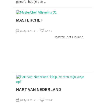
geleefd, had je dan ...
MASTERCHEF
16 April 2014
NET 5
MasterChef Holland
HART VAN NEDERLAND
16 April 2014
SBS 6