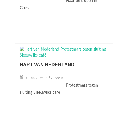
Naar de tropen in
Goes!
HART VAN NEDERLAND
16 April 2014
SBS 6
Protestmars tegen
sluiting Sleeuwijks café