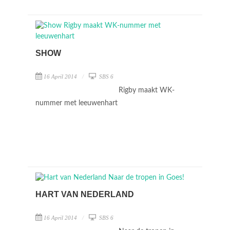
SHOW
16 April 2014
SBS 6
Rigby maakt WK-
nummer met leeuwenhart
HART VAN NEDERLAND
16 April 2014
SBS 6