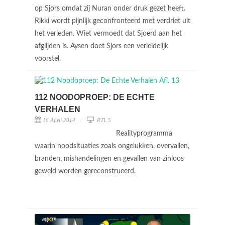
op Sjors omdat zij Nuran onder druk gezet heeft.
Rikki wordt pijnlijk geconfronteerd met verdriet uit
het verleden. Wiet vermoedt dat Sjoerd aan het
afglijden is. Aysen doet Sjors een verleidelijk
voorstel.
112 NOODOPROEP: DE ECHTE
VERHALEN
16 April 2014
RTL 5
Realityprogramma
waarin noodsituaties zoals ongelukken, overvallen,
branden, mishandelingen en gevallen van zinloos
geweld worden gereconstrueerd.