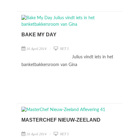
BAKE MY DAY
16 April 2014
NET 5
Julius vindt iets in het
banketbakkersroom van Gina
MASTERCHEF NIEUW-ZEELAND
16 April 2014
NET 5