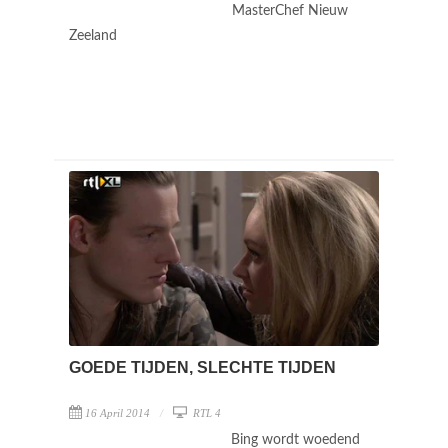
MasterChef Nieuw
Zeeland
GOEDE TIJDEN, SLECHTE TIJDEN
16 April 2014
RTL 4
Bing wordt woedend