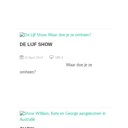
DE LIJF SHOW
16 April 2014
SBS 6
Waar doe je ze
omheen?