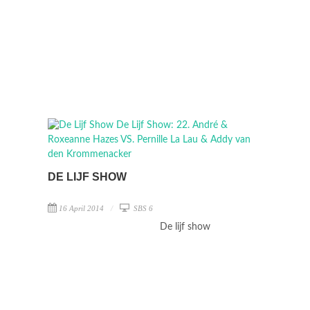
DE LIJF SHOW
16 April 2014
SBS 6
De lijf show