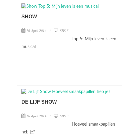
SHOW
16 April 2014
SBS 6
Top 5: Mijn leven is een
musical
DE LIJF SHOW
16 April 2014
SBS 6
Hoeveel smaakpapillen
heb je?