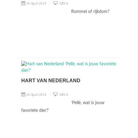
16 April 2014
SBS 6
Rommel of rijkdom?
HART VAN NEDERLAND
16 April 2014
SBS 6
‘Pellè, wat is jouw
favoriete dier?’