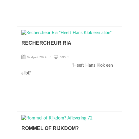
RECHERCHEUR RIA
16 April 2014
SBS 6
"Heeft Hans Klok een
alibi?"
ROMMEL OF RIJKDOM?