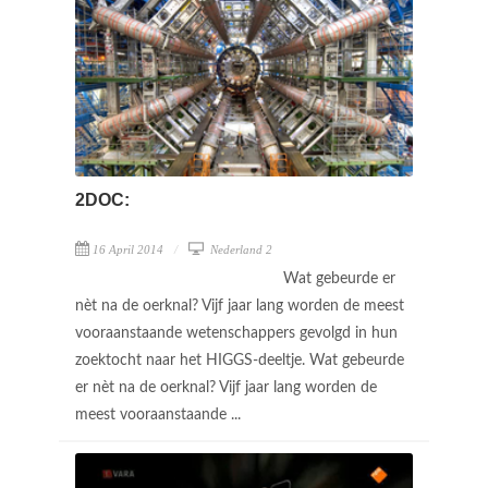
2DOC:
16 April 2014
Nederland 2
Wat gebeurde er
nèt na de oerknal? Vijf jaar lang worden de meest
vooraanstaande wetenschappers gevolgd in hun
zoektocht naar het HIGGS-deeltje. Wat gebeurde
er nèt na de oerknal? Vijf jaar lang worden de
meest vooraanstaande ...