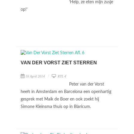
‘Help, ze eten mijn zusje
op!’
VAN DER VORST ZIET STERREN
16 April 2014
RTL 4
Peter van der Vorst
heeft in Amsterdam en Barcelona een openhartig
gesprek met Maik de Boer en ook zoekt hij
Simone Kleinsma thuis op in Blaricum.