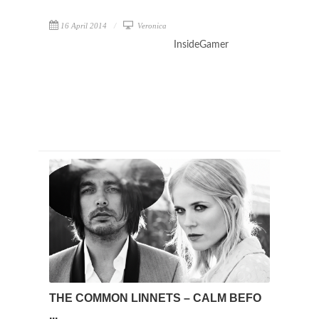
16 April 2014
Veronica
InsideGamer
THE COMMON LINNETS – CALM BEFO
...