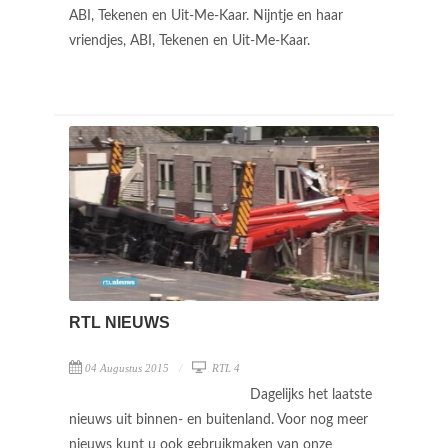
ABI, Tekenen en Uit-Me-Kaar. Nijntje en haar
vriendjes, ABI, Tekenen en Uit-Me-Kaar.
RTL NIEUWS
04 Augustus 2015
RTL 4
Dagelijks het laatste
nieuws uit binnen- en buitenland. Voor nog meer
nieuws kunt u ook gebruikmaken van onze