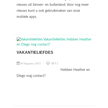
nieuws uit binnen- en buitenland. Voor nog meer
nieuws kunt u ook gebruikmaken van onze
mobiele apps.
VAKANTIELIEFDES
04 Augustus 2015
NET 5
Hebben Heather en
Diego nog contact?