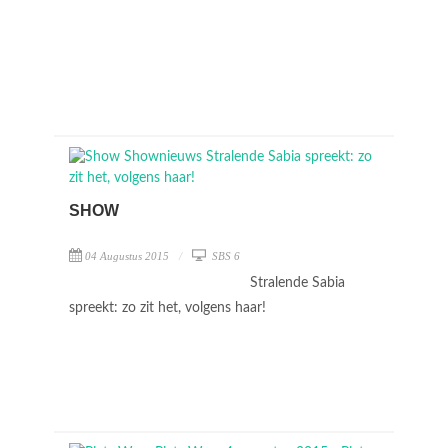
SHOW
04 Augustus 2015
SBS 6
Stralende Sabia
spreekt: zo zit het, volgens haar!