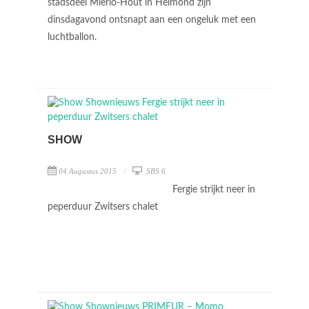
stadsdeel Mierlo-Hout in Helmond zijn
dinsdagavond ontsnapt aan een ongeluk met een
luchtballon.
SHOW
04 Augustus 2015
SBS 6
Fergie strijkt neer in
peperduur Zwitsers chalet