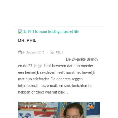
DR. PHIL
04 Augustus 2015
RTL 8
De 24-jarige Brandy
en de 27-jarige Jacki beweren dat hun moeder
een heimelijk seksleven heeft naast het huwelijk
met hun stiefvader. De dochters zeggen
internetreclames, e-mails en sms-berichten te
hebben ontdekt waaruit blijk ...