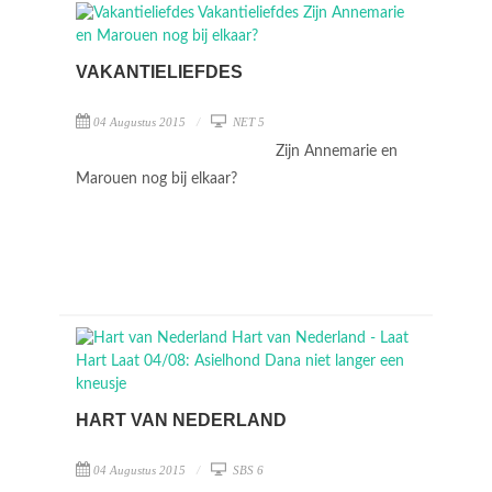
VAKANTIELIEFDES
04 Augustus 2015
NET 5
Zijn Annemarie en
Marouen nog bij elkaar?
HART VAN NEDERLAND
04 Augustus 2015
SBS 6