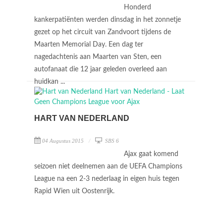
Honderd
kankerpatiënten werden dinsdag in het zonnetje
gezet op het circuit van Zandvoort tijdens de
Maarten Memorial Day. Een dag ter
nagedachtenis aan Maarten van Sten, een
autofanaat die 12 jaar geleden overleed aan
huidkan ...
HART VAN NEDERLAND
04 Augustus 2015
SBS 6
Ajax gaat komend
seizoen niet deelnemen aan de UEFA Champions
League na een 2-3 nederlaag in eigen huis tegen
Rapid Wien uit Oostenrijk.