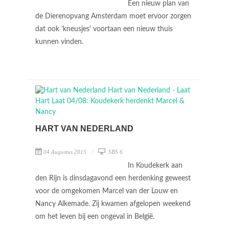
Een nieuw plan van
de Dierenopvang Amsterdam moet ervoor zorgen
dat ook 'kneusjes' voortaan een nieuw thuis
kunnen vinden.
HART VAN NEDERLAND
04 Augustus 2015
SBS 6
In Koudekerk aan
den Rijn is dinsdagavond een herdenking geweest
voor de omgekomen Marcel van der Louw en
Nancy Alkemade. Zij kwamen afgelopen weekend
om het leven bij een ongeval in België.