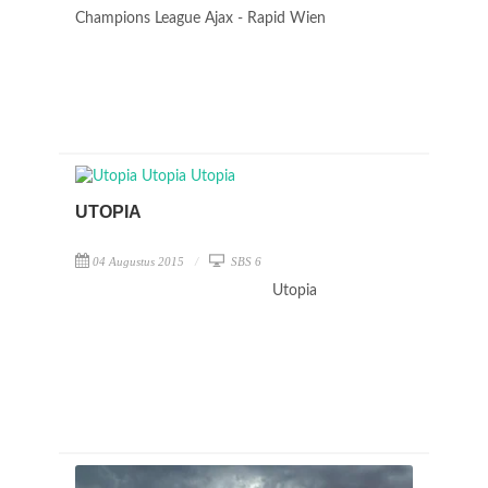
Champions League Ajax - Rapid Wien
UTOPIA
04 Augustus 2015
SBS 6
Utopia