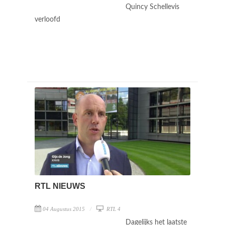
Quincy Schellevis
verloofd
RTL NIEUWS
04 Augustus 2015
RTL 4
Dagelijks het laatste