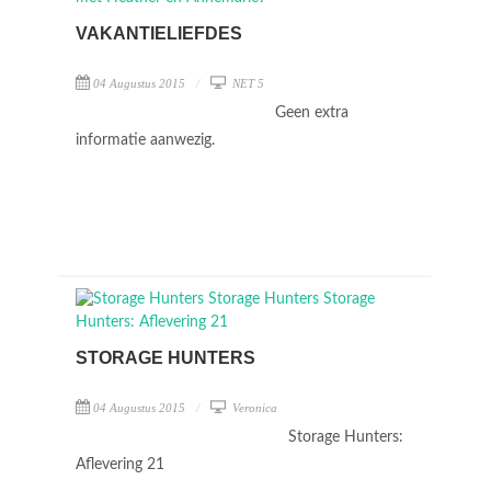
VAKANTIELIEFDES
04 Augustus 2015
NET 5
Geen extra
informatie aanwezig.
STORAGE HUNTERS
04 Augustus 2015
Veronica
Storage Hunters:
Aflevering 21