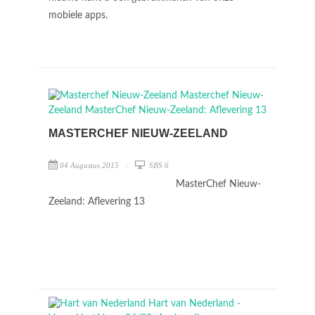
mobiele apps.
MASTERCHEF NIEUW-ZEELAND
04 Augustus 2015
SBS 6
MasterChef Nieuw-
Zeeland: Aflevering 13