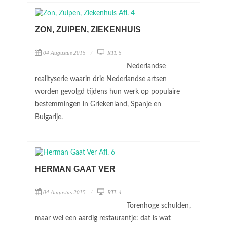
ZON, ZUIPEN, ZIEKENHUIS
04 Augustus 2015
RTL 5
Nederlandse
realityserie waarin drie Nederlandse artsen
worden gevolgd tijdens hun werk op populaire
bestemmingen in Griekenland, Spanje en
Bulgarije.
HERMAN GAAT VER
04 Augustus 2015
RTL 4
Torenhoge schulden,
maar wel een aardig restaurantje: dat is wat