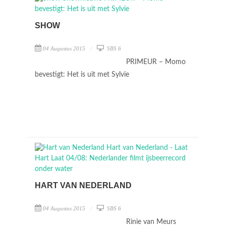
SHOW
04 Augustus 2015
SBS 6
PRIMEUR – Momo
bevestigt: Het is uit met Sylvie
HART VAN NEDERLAND
04 Augustus 2015
SBS 6
Rinie van Meurs