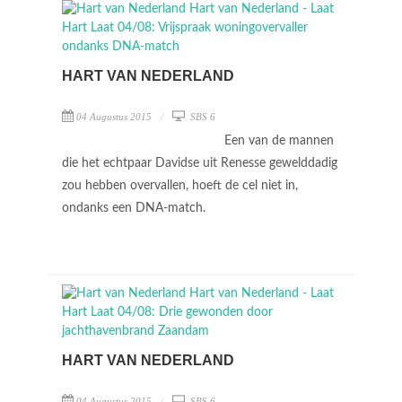
HART VAN NEDERLAND
04 Augustus 2015
SBS 6
Een van de mannen
die het echtpaar Davidse uit Renesse gewelddadig
zou hebben overvallen, hoeft de cel niet in,
ondanks een DNA-match.
HART VAN NEDERLAND
04 Augustus 2015
SBS 6