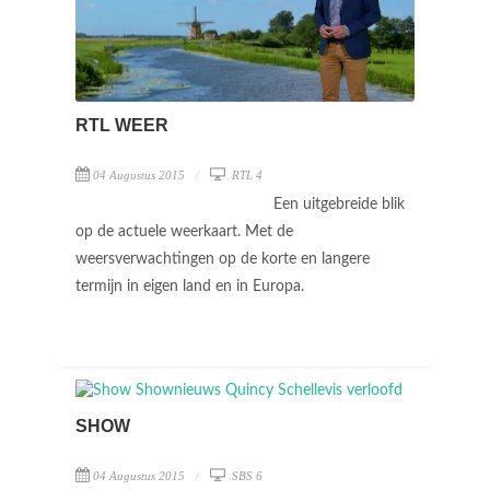
RTL WEER
04 Augustus 2015
RTL 4
Een uitgebreide blik
op de actuele weerkaart. Met de
weersverwachtingen op de korte en langere
termijn in eigen land en in Europa.
SHOW
04 Augustus 2015
SBS 6