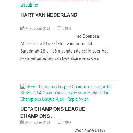
HART VAN NEDERLAND
04 Augustus 2015
SBS 6
Het Openbaar
Ministerie wil twee leden van motorclub
Satudarah 28 en 15 maanden de cel in voor het
seksueel uitbuiten van kwetsbare vrouwen.
UEFA CHAMPIONS LEAGUE
CHAMPIONS ...
04 Augustus 2015
SBS 6
Voorronde UEFA