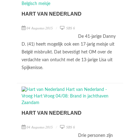
HART VAN NEDERLAND
04 Augustus 2015
SBS 6
De 41-jarige Danny
D. (41) heeft mogelijk ook een 17-jarig meisje uit
België misbruikt. Dat bevestigt het OM over de
verdachte van ontucht met de 13-jarige Lisa uit
Spijkenisse.
HART VAN NEDERLAND
04 Augustus 2015
SBS 6
Drie personen zijn