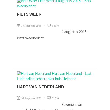
PIETS WEER
04 Augustus 2015
SBS 6
4 augustus 2015 -
Piets Weerbericht
HART VAN NEDERLAND
04 Augustus 2015
SBS 6
Bewoners van