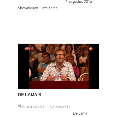
4 augustus 2015 -
Shownieuws - late editie
DE LAMA'S
04 Augustus 2015
Nederland 2
De Lama