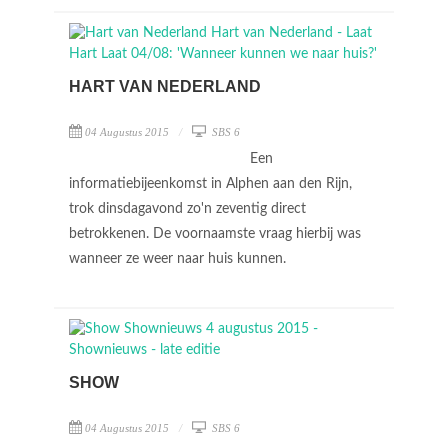
HART VAN NEDERLAND
04 Augustus 2015
SBS 6
Een
informatiebijeenkomst in Alphen aan den Rijn,
trok dinsdagavond zo'n zeventig direct
betrokkenen. De voornaamste vraag hierbij was
wanneer ze weer naar huis kunnen.
SHOW
04 Augustus 2015
SBS 6