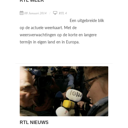
RTL WEER
08 Januari 2014
RTL 4
Een uitgebreide blik
op de actuele weerkaart. Met de
weersverwachtingen op de korte en langere
termijn in eigen land en in Europa.
RTL NIEUWS