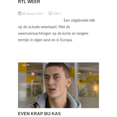
RTL WEER
08 Januari 2014
RTL 4
Een uitgebreide blik
op de actuele weerkaart. Met de
weersverwachtingen op de korte en langere
termijn in eigen land en in Europa.
EVEN KRAP BIJ KAS