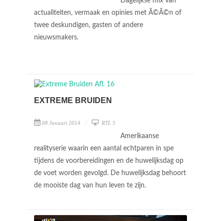
Dagelijkse mix van
actualiteiten, vermaak en opinies met Ã©Ã©n of
twee deskundigen, gasten of andere
nieuwsmakers.
EXTREME BRUIDEN
08 Januari 2014
RTL 5
Amerikaanse
realityserie waarin een aantal echtparen in spe
tijdens de voorbereidingen en de huwelijksdag op
de voet worden gevolgd. De huwelijksdag behoort
de mooiste dag van hun leven te zijn.