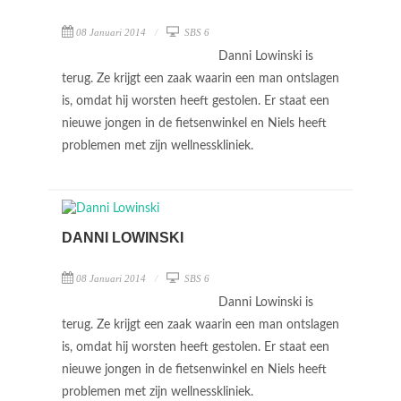
08 Januari 2014
SBS 6
Danni Lowinski is
terug. Ze krijgt een zaak waarin een man ontslagen
is, omdat hij worsten heeft gestolen. Er staat een
nieuwe jongen in de fietsenwinkel en Niels heeft
problemen met zijn wellnesskliniek.
DANNI LOWINSKI
08 Januari 2014
SBS 6
Danni Lowinski is
terug. Ze krijgt een zaak waarin een man ontslagen
is, omdat hij worsten heeft gestolen. Er staat een
nieuwe jongen in de fietsenwinkel en Niels heeft
problemen met zijn wellnesskliniek.