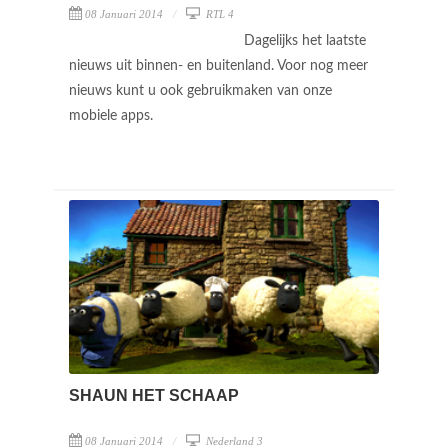
08 Januari 2014
RTL 4
Dagelijks het laatste
nieuws uit binnen- en buitenland. Voor nog meer
nieuws kunt u ook gebruikmaken van onze
mobiele apps.
SHAUN HET SCHAAP
08 Januari 2014
Nederland 3