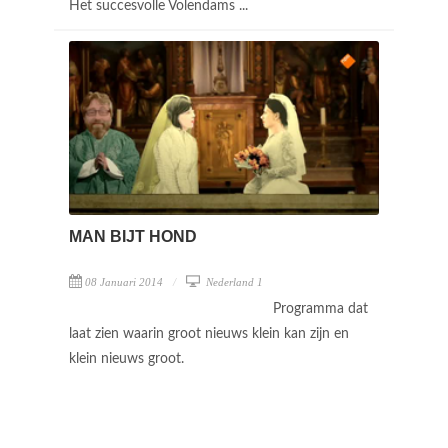
Het succesvolle Volendams ...
MAN BIJT HOND
08 Januari 2014
Nederland 1
Programma dat
laat zien waarin groot nieuws klein kan zijn en
klein nieuws groot.