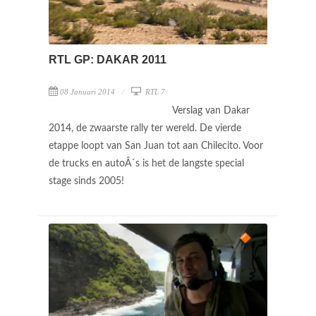
RTL GP: DAKAR 2011
08 Januari 2014
RTL 7
Verslag van Dakar
2014, de zwaarste rally ter wereld. De vierde
etappe loopt van San Juan tot aan Chilecito. Voor
de trucks en autoÂ´s is het de langste special
stage sinds 2005!