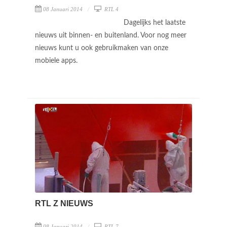
08 Januari 2014
RTL 4
Dagelijks het laatste
nieuws uit binnen- en buitenland. Voor nog meer
nieuws kunt u ook gebruikmaken van onze
mobiele apps.
RTL Z NIEUWS
08 Januari 2014
RTL 7