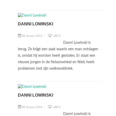
DANNI LOWINSKI
08 Januari 2014
SBS 6
Danni Lowinski is
terug. Ze krijgt een zaak waarin een man ontslagen
is, omdat hij worsten heeft gestolen. Er staat een
nieuwe jongen in de fietsenwinkel en Niels heeft
problemen met zijn wellnesskliniek.
DANNI LOWINSKI
08 Januari 2014
SBS 6
Danni Lowinski is