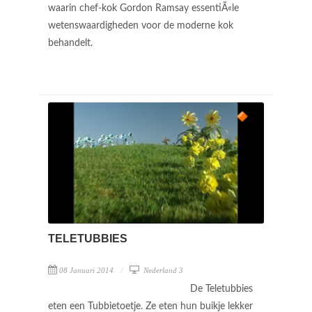
waarin chef-kok Gordon Ramsay essentiÃ«le
wetenswaardigheden voor de moderne kok
behandelt.
TELETUBBIES
08 Januari 2014
Nederland 3
De Teletubbies
eten een Tubbietoetje. Ze eten hun buikje lekker