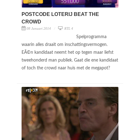
POSTCODE LOTERIJ BEAT THE
CROWD
08 Januari 2014
RTL 4
Spelprogramma
waarin alles draait om inschattingsvermogen.
EÃ©n kandidaat neemt het op tegen maar liefst
tweehonderd man publiek. Gaat die ene kandidaat
of toch the crowd naar huis met de megapot?