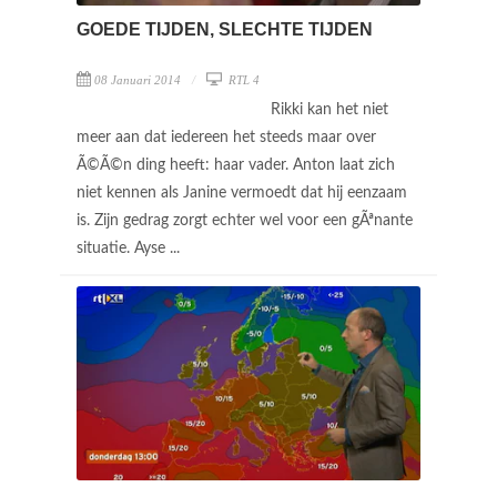
GOEDE TIJDEN, SLECHTE TIJDEN
08 Januari 2014
RTL 4
Rikki kan het niet
meer aan dat iedereen het steeds maar over
Ã©Ã©n ding heeft: haar vader. Anton laat zich
niet kennen als Janine vermoedt dat hij eenzaam
is. Zijn gedrag zorgt echter wel voor een gÃªnante
situatie. Ayse ...