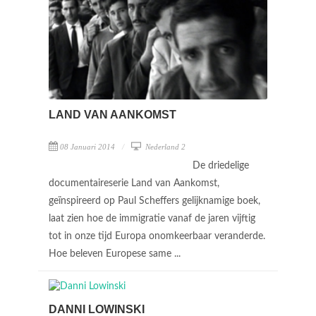
LAND VAN AANKOMST
08 Januari 2014
Nederland 2
De driedelige
documentaireserie Land van Aankomst,
geïnspireerd op Paul Scheffers gelijknamige boek,
laat zien hoe de immigratie vanaf de jaren vijftig
tot in onze tijd Europa onomkeerbaar veranderde.
Hoe beleven Europese same ...
DANNI LOWINSKI