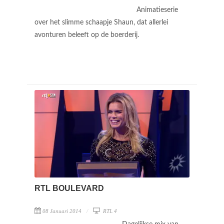
Animatieserie
over het slimme schaapje Shaun, dat allerlei
avonturen beleeft op de boerderij.
RTL BOULEVARD
08 Januari 2014
RTL 4