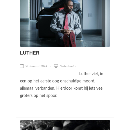
LUTHER
08 Januari 2014
Nederland 3
Luther ziet, in
een op het eerste oog onschuldige moord,
allemaal verbanden. Hierdoor komt hij iets veel
groters op het spoor.