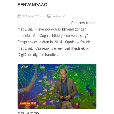
EENVANDAAG
08 Januari 2014
Nederland 1
-Opnieuw fraude
met DigiD. -Feyenoord-Ajax blijvend zonder
publiek? -Van Gogh schilderij: een vervalsing? -
Eetsprookjes: diëten in 2014. -Opnieuw fraude
met DigiD. Opnieuw is er een veiligheidslek bij
DigiD, de digitale handte ...