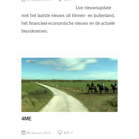
Live nieuwsupdate
met het laatste nieuws uit binnen- en buitenland,
het financieel-economische nieuws en de actuele
beurskoersen.
4ME
08 Januari 2014
RTL 4