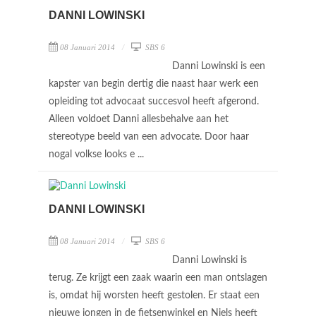
DANNI LOWINSKI
08 Januari 2014
SBS 6
Danni Lowinski is een
kapster van begin dertig die naast haar werk een
opleiding tot advocaat succesvol heeft afgerond.
Alleen voldoet Danni allesbehalve aan het
stereotype beeld van een advocate. Door haar
nogal volkse looks e ...
DANNI LOWINSKI
08 Januari 2014
SBS 6
Danni Lowinski is
terug. Ze krijgt een zaak waarin een man ontslagen
is, omdat hij worsten heeft gestolen. Er staat een
nieuwe jongen in de fietsenwinkel en Niels heeft