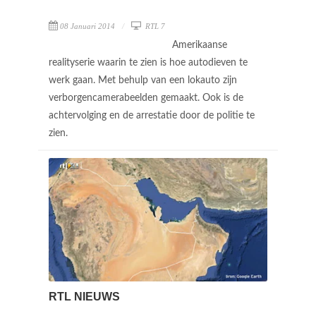
08 Januari 2014
RTL 7
Amerikaanse
realityserie waarin te zien is hoe autodieven te
werk gaan. Met behulp van een lokauto zijn
verborgencamerabeelden gemaakt. Ook is de
achtervolging en de arrestatie door de politie te
zien.
RTL NIEUWS