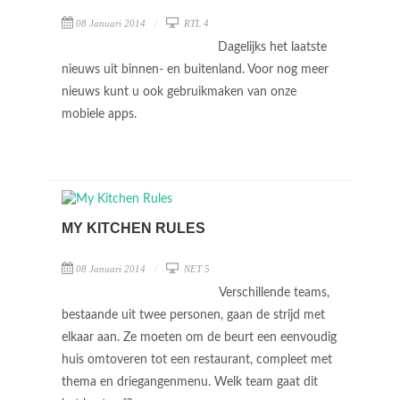
08 Januari 2014
RTL 4
Dagelijks het laatste
nieuws uit binnen- en buitenland. Voor nog meer
nieuws kunt u ook gebruikmaken van onze
mobiele apps.
MY KITCHEN RULES
08 Januari 2014
NET 5
Verschillende teams,
bestaande uit twee personen, gaan de strijd met
elkaar aan. Ze moeten om de beurt een eenvoudig
huis omtoveren tot een restaurant, compleet met
thema en driegangenmenu. Welk team gaat dit