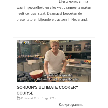
Lifestyleprogramma
waarin gezondheid en alles wat daarmee te maken
heeft centraal staat. Daarnaast bezoeken de
presentatoren bijzondere plaatsen in Nederland.
GORDON'S ULTIMATE COOKERY
COURSE
08 Januari 2014
RTL 4
Kookprogramma