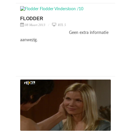
FLODDER
08 Maart 2013
RTL 5
Geen extra informatie
aanwezig.