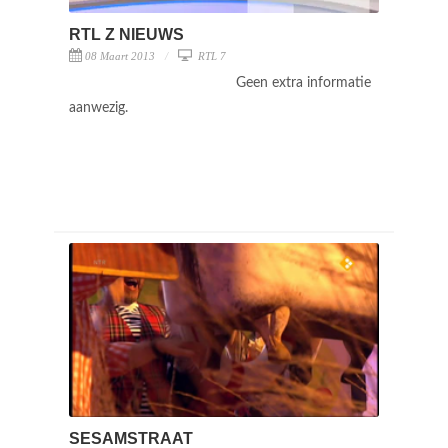
RTL Z NIEUWS
08 Maart 2013
RTL 7
Geen extra informatie
aanwezig.
SESAMSTRAAT