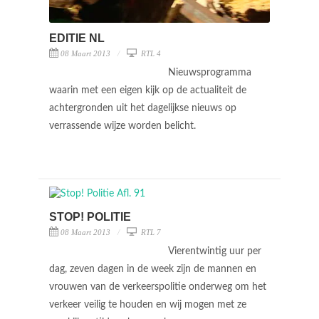
EDITIE NL
08 Maart 2013
RTL 4
Nieuwsprogramma
waarin met een eigen kijk op de actualiteit de
achtergronden uit het dagelijkse nieuws op
verrassende wijze worden belicht.
STOP! POLITIE
08 Maart 2013
RTL 7
Vierentwintig uur per
dag, zeven dagen in de week zijn de mannen en
vrouwen van de verkeerspolitie onderweg om het
verkeer veilig te houden en wij mogen met ze