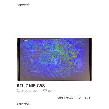
aanwezig.
RTL Z NIEUWS
08 Maart 2013
RTL 7
Geen extra informatie
aanwezig.