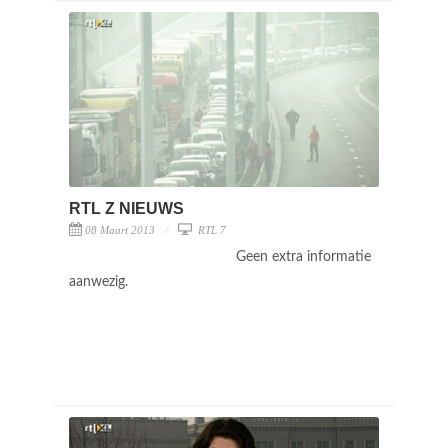
RTL Z NIEUWS
08 Maart 2013
RTL 7
Geen extra informatie
aanwezig.