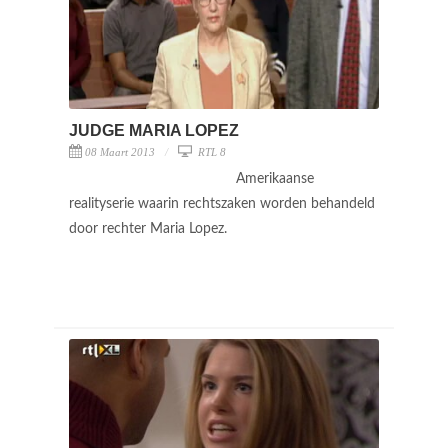
JUDGE MARIA LOPEZ
08 Maart 2013
RTL 8
Amerikaanse
realityserie waarin rechtszaken worden behandeld
door rechter Maria Lopez.