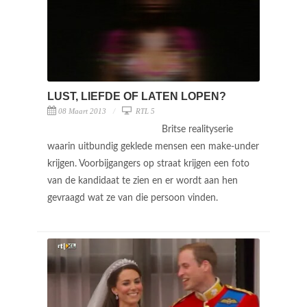
LUST, LIEFDE OF LATEN LOPEN?
08 Maart 2013
RTL 5
Britse realityserie
waarin uitbundig geklede mensen een make-under
krijgen. Voorbijgangers op straat krijgen een foto
van de kandidaat te zien en er wordt aan hen
gevraagd wat ze van die persoon vinden.