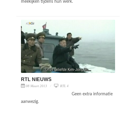
meekijken tijdens hun werk.
RTL NIEUWS
08 Maart 2013
RTL 4
Geen extra informatie
aanwezig.