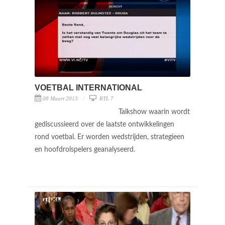
VOETBAL INTERNATIONAL
08 Maart 2013
RTL 7
Talkshow waarin wordt
gediscussieerd over de laatste ontwikkelingen
rond voetbal. Er worden wedstrijden, strategieen
en hoofdrolspelers geanalyseerd.