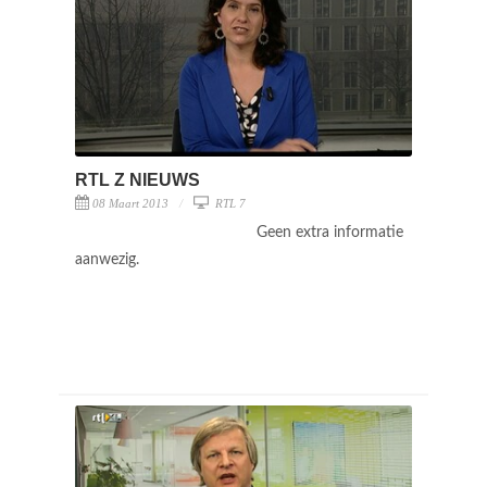
RTL Z NIEUWS
08 Maart 2013
RTL 7
Geen extra informatie
aanwezig.