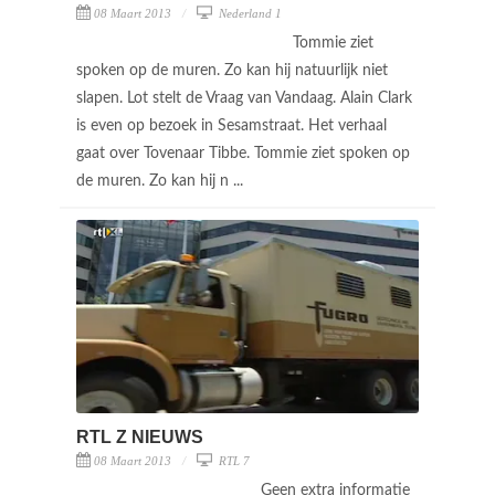
08 Maart 2013
Nederland 1
Tommie ziet
spoken op de muren. Zo kan hij natuurlijk niet
slapen. Lot stelt de Vraag van Vandaag. Alain Clark
is even op bezoek in Sesamstraat. Het verhaal
gaat over Tovenaar Tibbe. Tommie ziet spoken op
de muren. Zo kan hij n ...
RTL Z NIEUWS
08 Maart 2013
RTL 7
Geen extra informatie