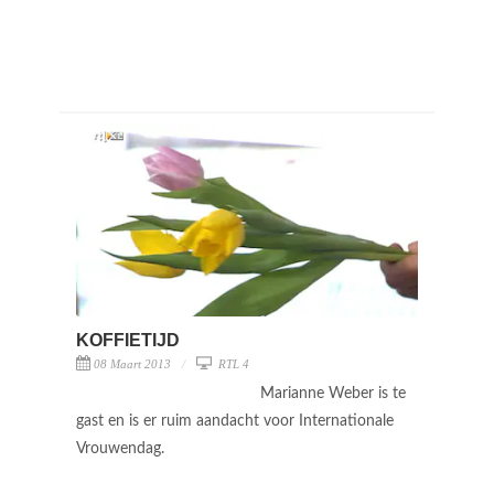
KOFFIETIJD
08 Maart 2013
RTL 4
Marianne Weber is te
gast en is er ruim aandacht voor Internationale
Vrouwendag.