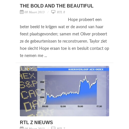
THE BOLD AND THE BEAUTIFUL
08 Maart 2013
RTL 8
Hope probeert een
beter beeld te krijgen wat er de avond van haar
feest plaatsgevonden; samen met Oliver probeert
ze de gebeurtenissen te reconstrueren. Taylor ziet
hoe slecht Hope eraan toe is en besluit contact op
te nemen me ...
RTL Z NIEUWS
08 Maart 2013
RTL 7