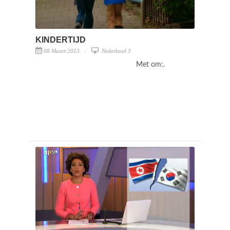
KINDERTIJD
08 Maart 2013
Nederland 3
Met om:.