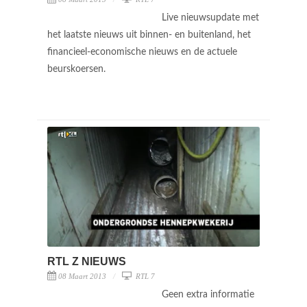
Live nieuwsupdate met
het laatste nieuws uit binnen- en buitenland, het
financieel-economische nieuws en de actuele
beurskoersen.
RTL Z NIEUWS
08 Maart 2013
RTL 7
Geen extra informatie