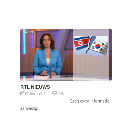
RTL NIEUWS
08 Maart 2013
RTL 4
Geen extra informatie
aanwezig.