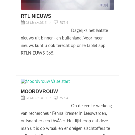
RTL NIEUWS
08 Maart 2013
RTL 4
Dagelijks het laatste
nieuws uit binnen- en buitenland. Voor meer
nieuws kunt u ook terecht op onze tablet app
RTLNIEUWS 365.
MOORDVROUW
08 Maart 2013
RTL 4
Op de eerste werkdag
van rechercheur Fenna Kremer in Leeuwarden,
ontsnapt er een tbsÂ´er. Het lijkt erop dat deze
man uit is op wraak en er dreigen slachtoffers te