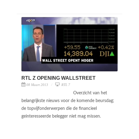
RTL Z OPENING WALLSTREET
08 Maart 2013
RTL 7
Overzicht van het
belangrijkste nieuws voor de komende beursdag;
de topvijfonderwerpen die de financieel
geinteresseerde belegger niet mag missen.