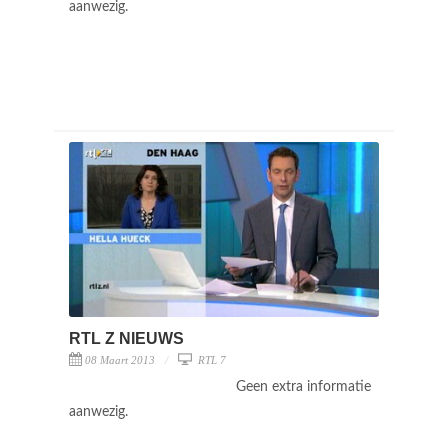
aanwezig.
RTL Z NIEUWS
08 Maart 2013
RTL 7
Geen extra informatie
aanwezig.