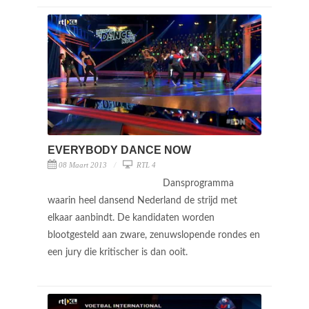
EVERYBODY DANCE NOW
08 Maart 2013
RTL 4
Dansprogramma
waarin heel dansend Nederland de strijd met
elkaar aanbindt. De kandidaten worden
blootgesteld aan zware, zenuwslopende rondes en
een jury die kritischer is dan ooit.