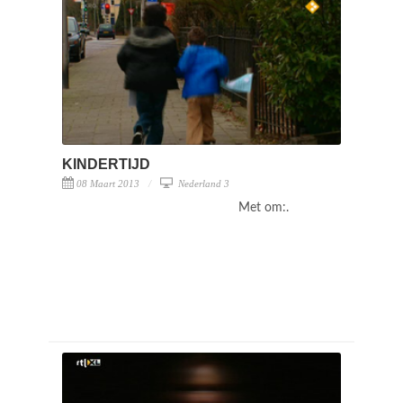
KINDERTIJD
08 Maart 2013
Nederland 3
Met om:.