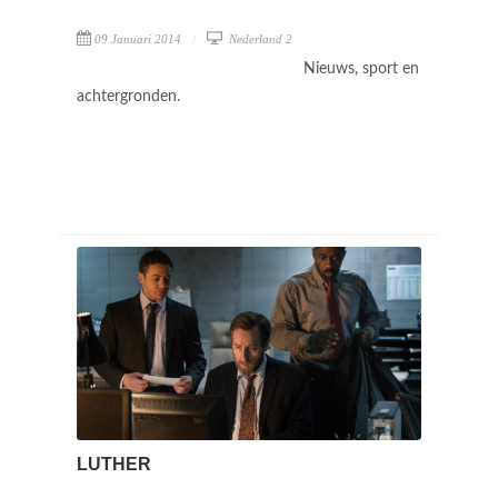
09 Januari 2014
Nederland 2
Nieuws, sport en
achtergronden.
LUTHER