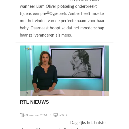
wanneer Liam Oliver plotseling onderbreekt
tijdens een privÃ©gesprek. Amber heeft moeite
met het vinden van de perfecte naam voor haar
baby. Daarnaast hoopt ze dat het moederschap
haar zal veranderen als mens.
RTL NIEUWS
09 Januari 2014
RTL 4
Dagelijks het laatste