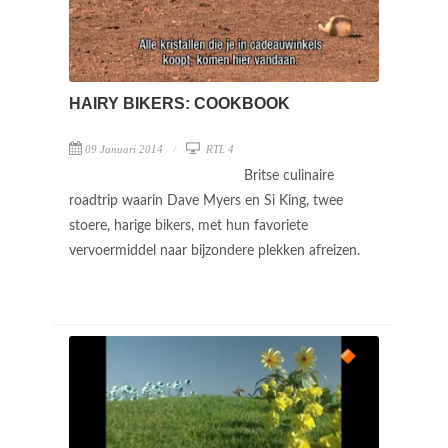
HAIRY BIKERS: COOKBOOK
09 Januari 2014
RTL 4
Britse culinaire
roadtrip waarin Dave Myers en Si King, twee
stoere, harige bikers, met hun favoriete
vervoermiddel naar bijzondere plekken afreizen.