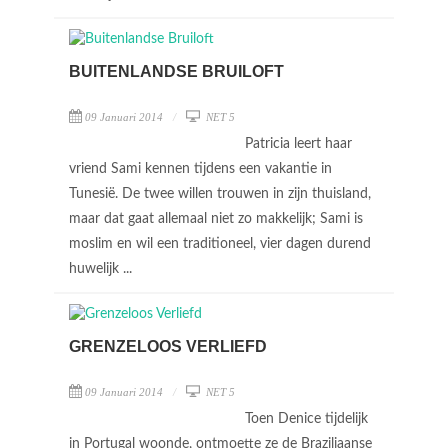
BUITENLANDSE BRUILOFT
09 Januari 2014
NET 5
Patricia leert haar
vriend Sami kennen tijdens een vakantie in
Tunesië. De twee willen trouwen in zijn thuisland,
maar dat gaat allemaal niet zo makkelijk; Sami is
moslim en wil een traditioneel, vier dagen durend
huwelijk ...
GRENZELOOS VERLIEFD
09 Januari 2014
NET 5
Toen Denice tijdelijk
in Portugal woonde, ontmoette ze de Braziliaanse