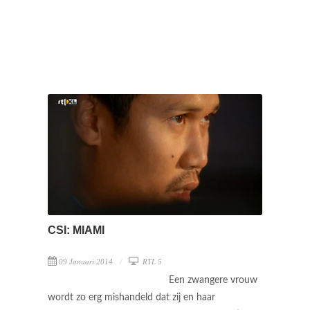
CSI: MIAMI
09 Januari 2014
RTL 5
Een zwangere vrouw
wordt zo erg mishandeld dat zij en haar