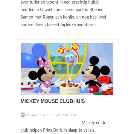
avonturier en woont in een prachtig huisje
midden in Ouwehands Dierenpark in Rhenen.
Samen met Roger, een konijn, en nog heel veel
andere dieren beleeft hij leuke avonturen.
MICKEY MOUSE CLUBHUIS
09 Januari 2014
Nederland 3
Mickey en de
club helpen Prins Boris in slaap te vallen.