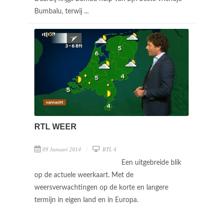
Bumbalu, terwij ...
RTL WEER
09 Januari 2014
RTL 4
Een uitgebreide blik
op de actuele weerkaart. Met de
weersverwachtingen op de korte en langere
termijn in eigen land en in Europa.