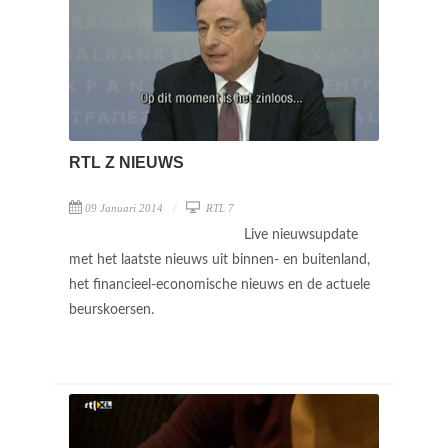
RTL Z NIEUWS
09 Januari 2014
RTL 7
Live nieuwsupdate
met het laatste nieuws uit binnen- en buitenland,
het financieel-economische nieuws en de actuele
beurskoersen.