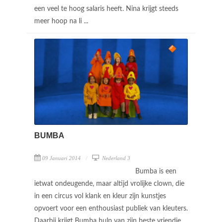
een veel te hoog salaris heeft. Nina krijgt steeds
meer hoop na li ...
BUMBA
09 Januari 2014
Nederland 3
Bumba is een
ietwat ondeugende, maar altijd vrolijke clown, die
in een circus vol klank en kleur zijn kunstjes
opvoert voor een enthousiast publiek van kleuters.
Daarbij krijgt Bumba hulp van zijn beste vriendje