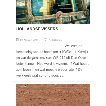
HOLLANDSE VISSERS
09 Januari 2014
Nederland 2
We leren de
bemanning van de boomkotter KW34 uit Katwijk
en van de garnalenvisser WR-212 uit Den Oever
beter kennen. Hoe word je visserman? Wat houdt
zo’n leven in en wat moet je ervoor laten? De
werkweek gaat continu door, s ...