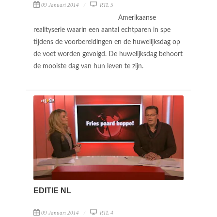
09 Januari 2014
RTL 5
Amerikaanse
realityserie waarin een aantal echtparen in spe
tijdens de voorbereidingen en de huwelijksdag op
de voet worden gevolgd. De huwelijksdag behoort
de mooiste dag van hun leven te zijn.
EDITIE NL
09 Januari 2014
RTL 4