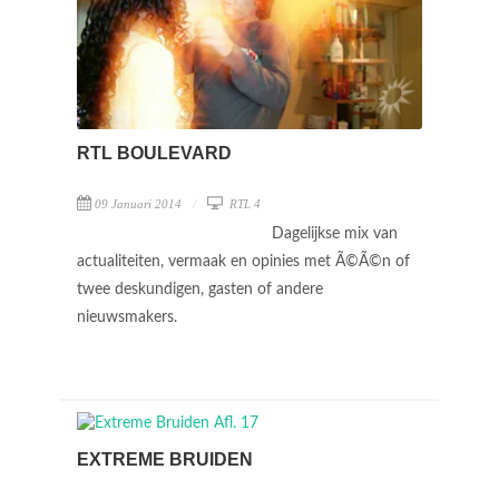
RTL BOULEVARD
09 Januari 2014
RTL 4
Dagelijkse mix van
actualiteiten, vermaak en opinies met Ã©Ã©n of
twee deskundigen, gasten of andere
nieuwsmakers.
EXTREME BRUIDEN