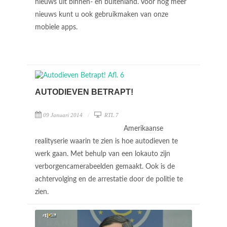
nieuws uit binnen- en buitenland. Voor nog meer
nieuws kunt u ook gebruikmaken van onze
mobiele apps.
AUTODIEVEN BETRAPT!
09 Januari 2014
RTL 7
Amerikaanse
realityserie waarin te zien is hoe autodieven te
werk gaan. Met behulp van een lokauto zijn
verborgencamerabeelden gemaakt. Ook is de
achtervolging en de arrestatie door de politie te
zien.