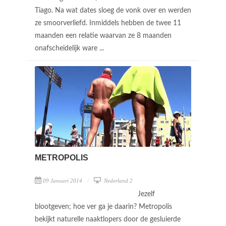
Tiago. Na wat dates sloeg de vonk over en werden
ze smoorverliefd. Inmiddels hebben de twee 11
maanden een relatie waarvan ze 8 maanden
onafscheidelijk ware ...
METROPOLIS
09 Januari 2014
Nederland 2
Jezelf
blootgeven; hoe ver ga je daarin? Metropolis
bekijkt naturelle naaktlopers door de gesluierde