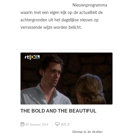
Nieuwsprogramma
waarin met een eigen kijk op de actualiteit de
achtergronden uit het dagelijkse nieuws op
verrassende wijze worden belicht.
THE BOLD AND THE BEAUTIFUL
09 Januari 2014
RTL 8
Hope is in dubio