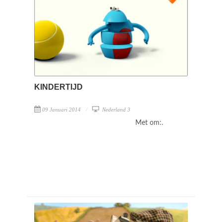
KINDERTIJD
09 Januari 2014
Nederland 3
Met om:.