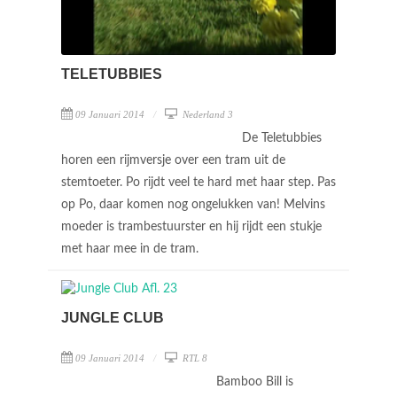
TELETUBBIES
09 Januari 2014
Nederland 3
De Teletubbies
horen een rijmversje over een tram uit de
stemtoeter. Po rijdt veel te hard met haar step. Pas
op Po, daar komen nog ongelukken van! Melvins
moeder is trambestuurster en hij rijdt een stukje
met haar mee in de tram.
JUNGLE CLUB
09 Januari 2014
RTL 8
Bamboo Bill is