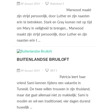
09 Januari 2014
Nederland 3
Marwood maakt
zijn strijd persoonlijk, door Luther en zijn naasten
erin te betrekken. Stark en Gray komen net op tijd
om Mary in veiligheid te brengen... Marwood
maakt zijn strijd persoonlijk, door Luther en zijn
naasten erin t ...
BUITENLANDSE BRUILOFT
09 Januari 2014
NET 5
Patricia leert haar
vriend Sami kennen tijdens een vakantie in
Tunesië. De twee willen trouwen in zijn thuisland,
maar dat gaat allemaal niet zo makkelijk; Sami is
moslim en wil een traditioneel, vier dagen durend
huwelijk ...