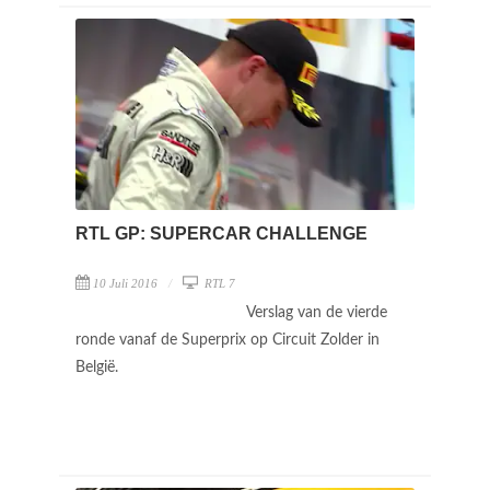
RTL GP: SUPERCAR CHALLENGE
10 Juli 2016
RTL 7
Verslag van de vierde
ronde vanaf de Superprix op Circuit Zolder in
België.