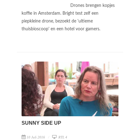
Drones brengen kopjes
koffie in Amsterdam. Bright test zelf een
piepkleine drone, bezoekt de 'ultieme
thuisbioscoop' en een hotel voor gamers.
SUNNY SIDE UP
10 Juli 2016
RTL 4