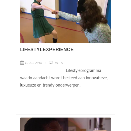
LIFESTYLEXPERIENCE
10 Juli 2016
RTL 5
Lifestyleprogramma
waarin aandacht wordt besteed aan innovatieve,
luxueuze en trendy onderwerpen.