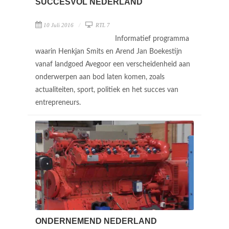
SUCCESVOL NEDERLAND
10 Juli 2016
RTL 7
Informatief programma
waarin Henkjan Smits en Arend Jan Boekestijn
vanaf landgoed Avegoor een verscheidenheid aan
onderwerpen aan bod laten komen, zoals
actualiteiten, sport, politiek en het succes van
entrepreneurs.
ONDERNEMEND NEDERLAND