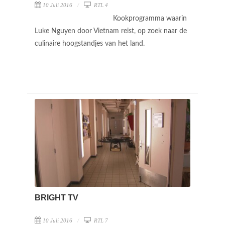
10 Juli 2016
RTL 4
Kookprogramma waarin
Luke Nguyen door Vietnam reist, op zoek naar de
culinaire hoogstandjes van het land.
BRIGHT TV
10 Juli 2016
RTL 7