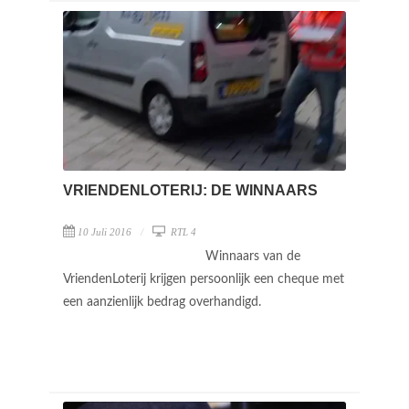
VRIENDENLOTERIJ: DE WINNAARS
10 Juli 2016
RTL 4
Winnaars van de
VriendenLoterij krijgen persoonlijk een cheque met
een aanzienlijk bedrag overhandigd.