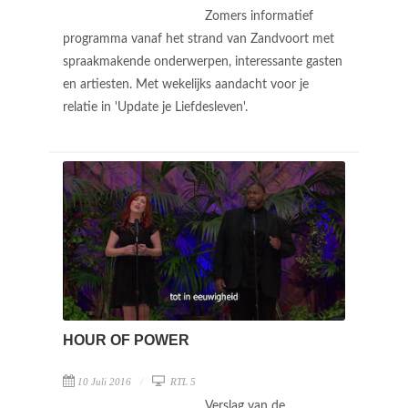
Zomers informatief
programma vanaf het strand van Zandvoort met
spraakmakende onderwerpen, interessante gasten
en artiesten. Met wekelijks aandacht voor je
relatie in 'Update je Liefdesleven'.
HOUR OF POWER
10 Juli 2016
RTL 5
Verslag van de