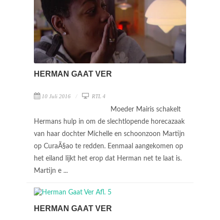
HERMAN GAAT VER
10 Juli 2016
RTL 4
Moeder Mairis schakelt
Hermans hulp in om de slechtlopende horecazaak
van haar dochter Michelle en schoonzoon Martijn
op CuraÃ§ao te redden. Eenmaal aangekomen op
het eiland lijkt het erop dat Herman net te laat is.
Martijn e ...
HERMAN GAAT VER