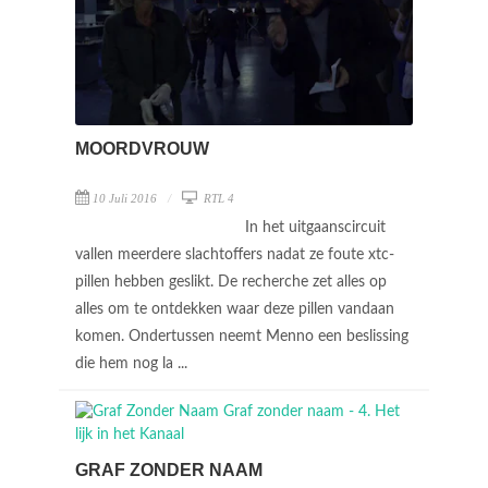
MOORDVROUW
10 Juli 2016
RTL 4
In het uitgaanscircuit
vallen meerdere slachtoffers nadat ze foute xtc-
pillen hebben geslikt. De recherche zet alles op
alles om te ontdekken waar deze pillen vandaan
komen. Ondertussen neemt Menno een beslissing
die hem nog la ...
GRAF ZONDER NAAM