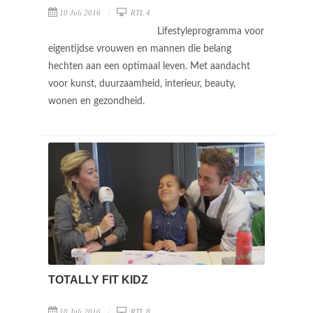
10 Juli 2016
RTL 4
Lifestyleprogramma voor
eigentijdse vrouwen en mannen die belang
hechten aan een optimaal leven. Met aandacht
voor kunst, duurzaamheid, interieur, beauty,
wonen en gezondheid.
TOTALLY FIT KIDZ
10 Juli 2016
RTL 8