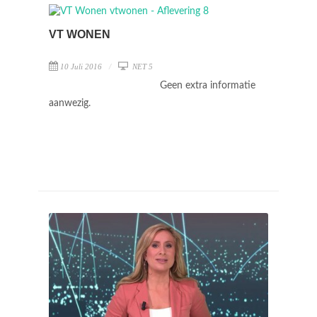
VT WONEN
10 Juli 2016
NET 5
Geen extra informatie
aanwezig.