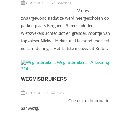
10 Juli 2016
Nederland 1
Vrouw
zwaargewond nadat ze werd neergeschoten op
parkeerplaats Berghem. Steeds minder
wietkwekers achter slot en grendel. Zoontje van
topkokser Nieky Holzken uit Helmond voor het
eerst in de ring.... Het laatste nieuws uit Brab ...
WEGMISBRUIKERS
10 Juli 2016
SBS 6
Geen extra informatie
aanwezig.