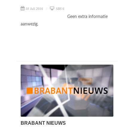
10 Juli 2016
SBS 6
Geen extra informatie
aanwezig.
BRABANT NIEUWS