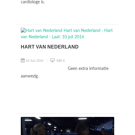
cardiologe is.
HART VAN NEDERLAND
10 Juli 2016
SBS 6
Geen extra informatie
aanwezig.