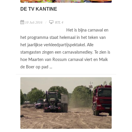
DE TV KANTINE
10 Juli 2016
RTL 4
Het is bijna carnaval en
het programma staat helemaal in het teken van
het jaarlijkse verkleedpartijspektakel. Alle
stamgasten zingen een carnavalsmedley. Te zien is
hoe Maarten van Rossum carnaval viert en Maik
de Boer op pad ...