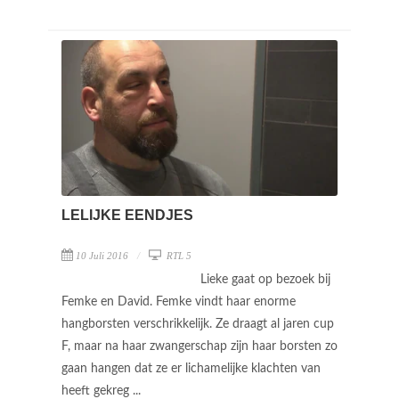
LELIJKE EENDJES
10 Juli 2016
RTL 5
Lieke gaat op bezoek bij
Femke en David. Femke vindt haar enorme
hangborsten verschrikkelijk. Ze draagt al jaren cup
F, maar na haar zwangerschap zijn haar borsten zo
gaan hangen dat ze er lichamelijke klachten van
heeft gekreg ...