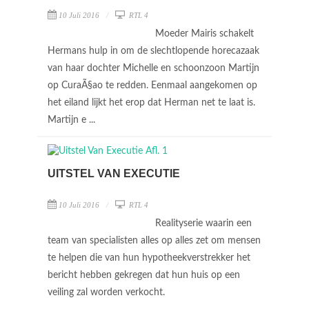
10 Juli 2016
RTL 4
Moeder Mairis schakelt
Hermans hulp in om de slechtlopende horecazaak
van haar dochter Michelle en schoonzoon Martijn
op CuraÃ§ao te redden. Eenmaal aangekomen op
het eiland lijkt het erop dat Herman net te laat is.
Martijn e ...
UITSTEL VAN EXECUTIE
10 Juli 2016
RTL 4
Realityserie waarin een
team van specialisten alles op alles zet om mensen
te helpen die van hun hypotheekverstrekker het
bericht hebben gekregen dat hun huis op een
veiling zal worden verkocht.