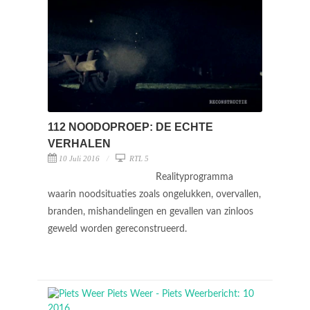
112 NOODOPROEP: DE ECHTE
VERHALEN
10 Juli 2016
RTL 5
Realityprogramma
waarin noodsituaties zoals ongelukken, overvallen,
branden, mishandelingen en gevallen van zinloos
geweld worden gereconstrueerd.