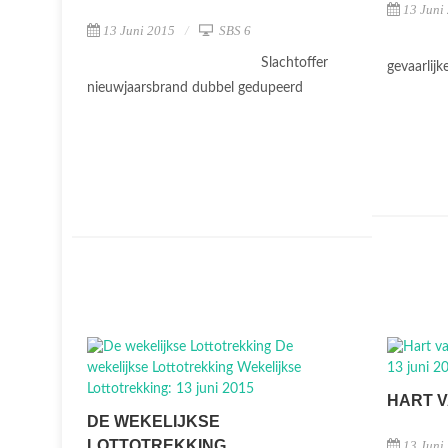
13 Juni
13 Juni 2015
SBS 6
Slachtoffer
gevaarlij
nieuwjaarsbrand dubbel gedupeerd
HART 
DE WEKELIJKSE
LOTTOTREKKING
13 Juni