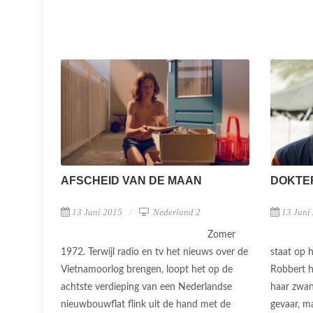
AFSCHEID VAN DE MAAN
DOKTE
13 Juni 2015
Nederland 2
13 Juni
Zomer
1972. Terwijl radio en tv het nieuws over de
staat op 
Vietnamoorlog brengen, loopt het op de
Robbert he
achtste verdieping van een Nederlandse
haar zwa
nieuwbouwflat flink uit de hand met de
gevaar, m