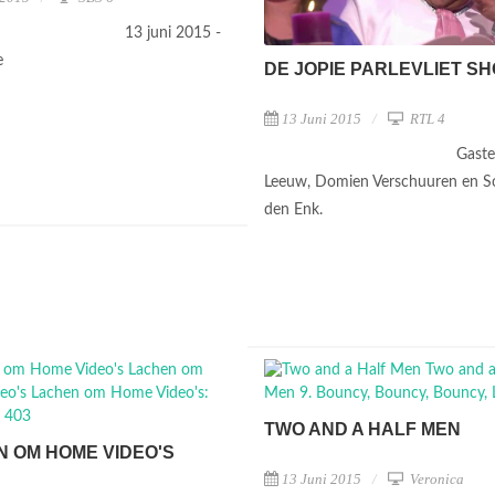
13 juni 2015 -
ie
DE JOPIE PARLEVLIET S
13 Juni 2015
RTL 4
Gaste
Leeuw, Domien Verschuuren en So
den Enk.
TWO AND A HALF MEN
 OM HOME VIDEO'S
13 Juni 2015
Veronica