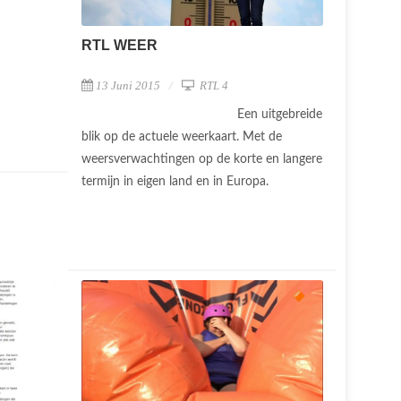
RTL WEER
13 Juni 2015
RTL 4
Een uitgebreide
blik op de actuele weerkaart. Met de
weersverwachtingen op de korte en langere
termijn in eigen land en in Europa.