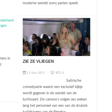
moderne wereld soms parten speelt.
ers in
ZIE ZE VLIEGEN
at
13 Juni 2015
RTL 4
Satirische
comedyserie waarin een exclusief kijkje
wordt gegeven in de wereld van de
luchtvaart. De camera's volgen zes weken
lang het personeel van een van de drukste