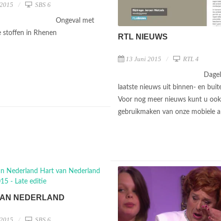
 2015
SBS 6
Ongeval met
ke stoffen in Rhenen
RTL NIEUWS
13 Juni 2015
RTL 4
Dagel
laatste nieuws uit binnen- en buit
Voor nog meer nieuws kunt u ook
gebruikmaken van onze mobiele 
VAN NEDERLAND
 2015
SBS 6