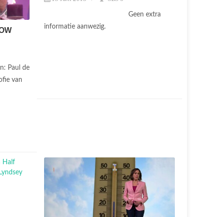
Geen extra
informatie aanwezig.
HOW
n: Paul de
fie van