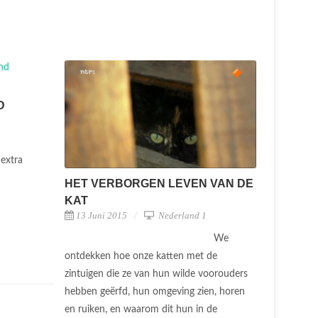
D
extra
HET VERBORGEN LEVEN VAN DE
KAT
13 Juni 2015
Nederland 1
We
ontdekken hoe onze katten met de
zintuigen die ze van hun wilde voorouders
hebben geërfd, hun omgeving zien, horen
en ruiken, en waarom dit hun in de