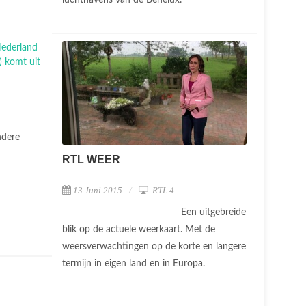
luchthavens van de Benelux.
ndere
RTL WEER
13 Juni 2015
RTL 4
Een uitgebreide
blik op de actuele weerkaart. Met de
weersverwachtingen op de korte en langere
termijn in eigen land en in Europa.