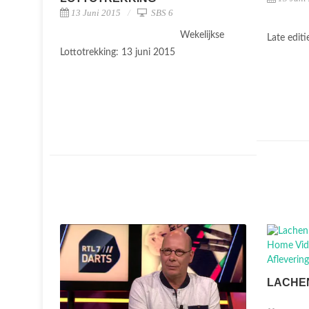
13 Juni 2015
SBS 6
Wekelijkse
Late edit
Lottotrekking: 13 juni 2015
LACHEN