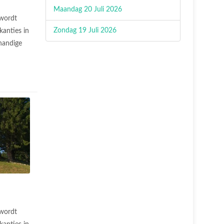
Maandag 20 Juli 2026
 wordt
Zondag 19 Juli 2026
anties in
handige
 wordt