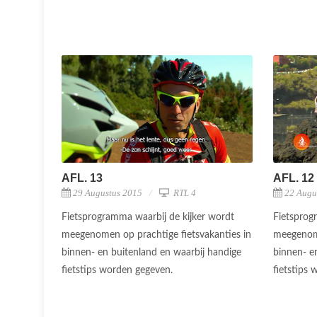
AFL. 13
AFL. 12
29 Augustus 2015
RTL 4
22 Augu
Fietsprogramma waarbij de kijker wordt
Fietsprog
meegenomen op prachtige fietsvakanties in
meegenome
binnen- en buitenland en waarbij handige
binnen- e
fietstips worden gegeven.
fietstips