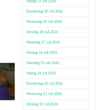
Vrijdag 31 Juli 2026
Donderdag 30 Juli 2026
Woensdag 29 Juli 2026
Dinsdag 28 Juli 2026
Maandag 27 Juli 2026
Zondag 26 Juli 2026
Zaterdag 25 Juli 2026
Vrijdag 24 Juli 2026
Donderdag 23 Juli 2026
Woensdag 22 Juli 2026
Dinsdag 21 Juli 2026