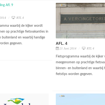
 2014
RTL 4
ramma waarbij de kijker wordt
n op prachtige fietsvakanties in
n buitenland en waarbij handige
AFL. 4
 worden gegeven.
21 Juni 2014
RTL 4
Fietsprogramma waarbij de kijker
meegenomen op prachtige fietsvak
binnen- en buitenland en waarbij 
fietstips worden gegeven.