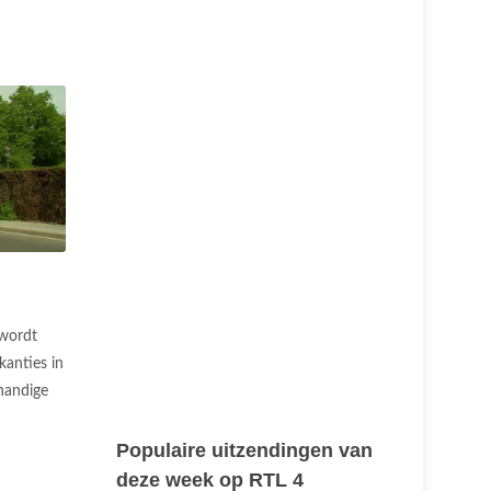
 wordt
anties in
handige
Populaire uitzendingen van
deze week op RTL 4