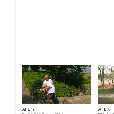
AFL. 7
AFL. 6