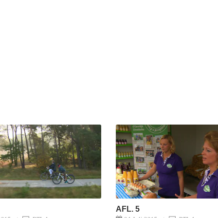
AFL. 5