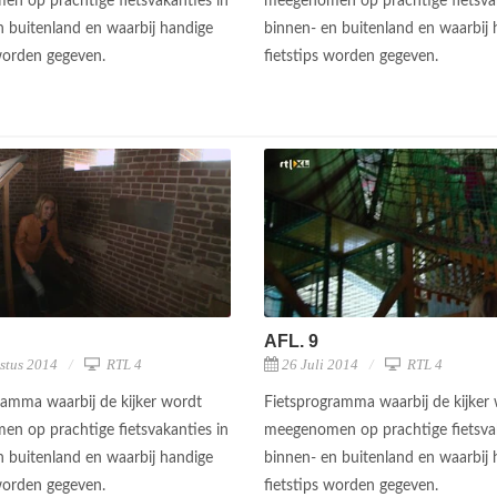
n op prachtige fietsvakanties in
meegenomen op prachtige fietsvak
n buitenland en waarbij handige
binnen- en buitenland en waarbij 
 worden gegeven.
fietstips worden gegeven.
AFL. 9
stus 2014
RTL 4
26 Juli 2014
RTL 4
ramma waarbij de kijker wordt
Fietsprogramma waarbij de kijker
n op prachtige fietsvakanties in
meegenomen op prachtige fietsvak
n buitenland en waarbij handige
binnen- en buitenland en waarbij 
 worden gegeven.
fietstips worden gegeven.