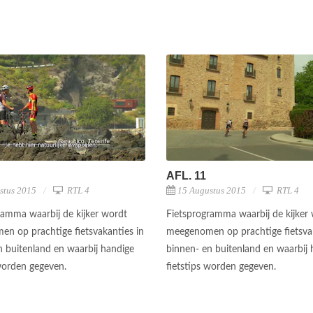
AFL. 11
stus 2015
RTL 4
15 Augustus 2015
RTL 4
ramma waarbij de kijker wordt
Fietsprogramma waarbij de kijker
n op prachtige fietsvakanties in
meegenomen op prachtige fietsvak
n buitenland en waarbij handige
binnen- en buitenland en waarbij 
 worden gegeven.
fietstips worden gegeven.