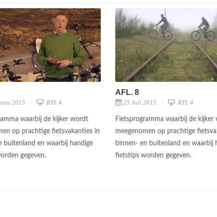
AFL. 8
stus 2015
RTL 4
25 Juli 2015
RTL 4
ramma waarbij de kijker wordt
Fietsprogramma waarbij de kijker
n op prachtige fietsvakanties in
meegenomen op prachtige fietsvak
n buitenland en waarbij handige
binnen- en buitenland en waarbij 
 worden gegeven.
fietstips worden gegeven.